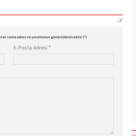
ıktan sonra adınız ve yorumunuz görüntülenecektir. (*)
E-Posta Adresi *