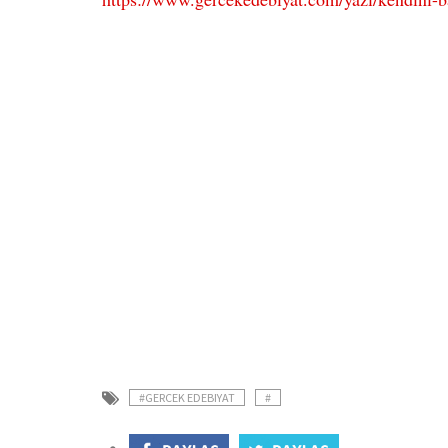
#GERCEK EDEBIYAT
#