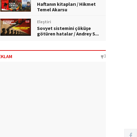
Haftanın kitapları / Hikmet
Temel Akarsu
Eleştiri
Sovyet sistemini çöküşe
götüren hatalar / Andrey S...
EKLAM