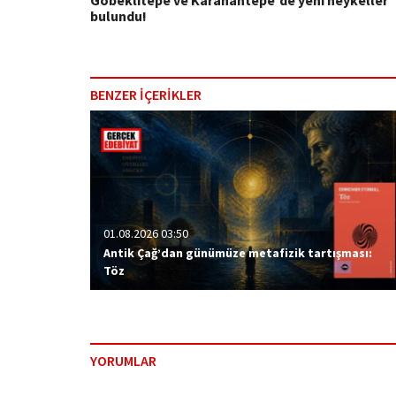
Göbeklitepe ve Karahantepe'de yeni heykeller
bulundu!
BENZER İÇERİKLER
01.08.2026 03:50
Antik Çağ’dan günümüze metafizik tartışması:
Töz
YORUMLAR