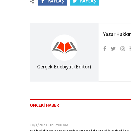
Yazar Hakkı
Gerçek Edebiyat (Editör)
ÖNCEKİ HABER
10/1/2023 10:12:00 AM