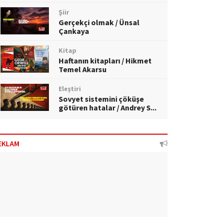
Şiir
Gerçekçi olmak / Ünsal
Çankaya
Kitap
Haftanın kitapları / Hikmet
Temel Akarsu
Eleştiri
Sovyet sistemini çöküşe
götüren hatalar / Andrey S...
EKLAM