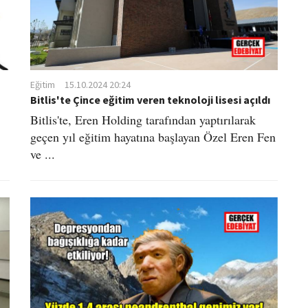
Eğitim
15.10.2024 20:24
Bitlis'te Çince eğitim veren teknoloji lisesi açıldı
Bitlis'te, Eren Holding tarafından yaptırılarak
geçen yıl eğitim hayatına başlayan Özel Eren Fen
ve ...