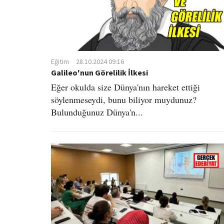
Eğitim
28.10.2024 09:16
Galileo'nun Görelilik İlkesi
Eğer okulda size Dünya'nın hareket ettiği
söylenmeseydi, bunu biliyor muydunuz?
Bulunduğunuz Dünya'n...