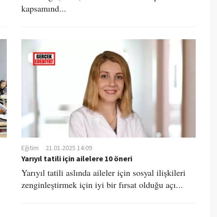
kapsamınd...
Eğitim
21.01.2025 14:09
Yarıyıl tatili için ailelere 10 öneri
Yarıyıl tatili aslında aileler için sosyal ilişkileri
zenginleştirmek için iyi bir fırsat olduğu açı...