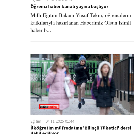
Öğrenci haber kanalı yayına başlıyor
Milli Eğitim Bakanı Yusuf Tekin, öğrencilerin
katkılarıyla hazırlanan Haberimiz Olsun isimli
haber b...
Eğitim
04.11.2025 01:44
İlköğretim müfredatına 'Bilinçli Tüketici' dersi
dahil ediliyor