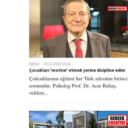
Eğitim
19.12.2024 15:02
Çocukları 'motive' etmek yerine disipline edin!
Çoücuklarının eğitimi her Türk ailesinin birinci
sorunudur. Psikolog Prof. Dr. Acar Baltaş,
velilere...