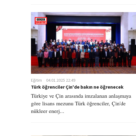
Eğitim
04.01.2025 22:49
Türk öğrenciler Çin'de bakın ne öğrenecek
Türkiye ve Çin arasında imzalanan anlaşmaya
göre lisans mezunu Türk öğrenciler, Çin'de
nükleer enerj...