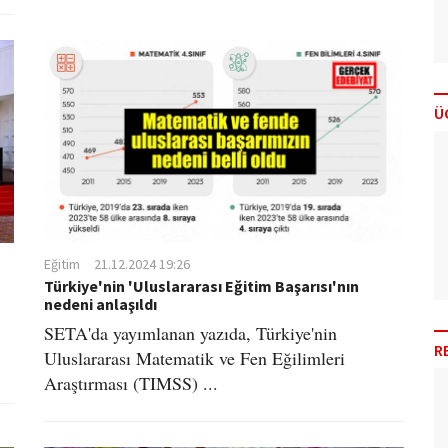
Ü
Eğitim
21.12.2024 19:26
Türkiye'nin 'Uluslararası Eğitim Başarısı'nın
nedeni anlaşıldı
SETA'da yayımlanan yazıda, Türkiye'nin
R
Uluslararası Matematik ve Fen Eğilimleri
Araştırması (TIMSS) ...