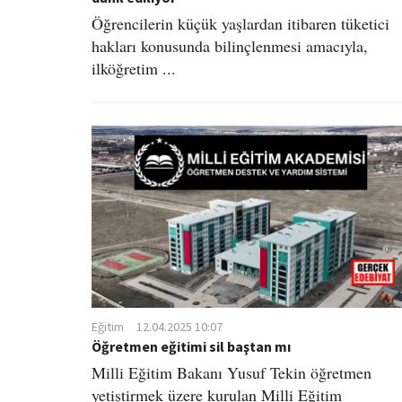
Öğrencilerin küçük yaşlardan itibaren tüketici
hakları konusunda bilinçlenmesi amacıyla,
ilköğretim ...
Eğitim
12.04.2025 10:07
Öğretmen eğitimi sil baştan mı
Milli Eğitim Bakanı Yusuf Tekin öğretmen
yetiştirmek üzere kurulan Milli Eğitim