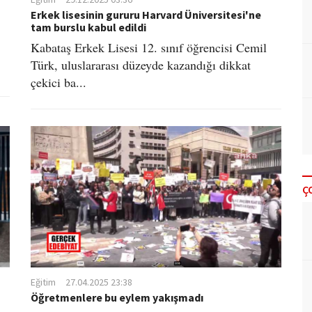
Erkek lisesinin gururu Harvard Üniversitesi'ne
tam burslu kabul edildi
Kabataş Erkek Lisesi 12. sınıf öğrencisi Cemil
Türk, uluslararası düzeyde kazandığı dikkat
çekici ba...
Ç
Eğitim
27.04.2025 23:38
Öğretmenlere bu eylem yakışmadı