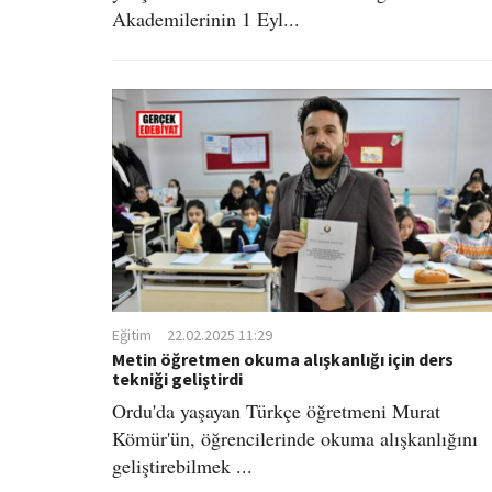
Akademilerinin 1 Eyl...
Eğitim
22.02.2025 11:29
Metin öğretmen okuma alışkanlığı için ders
tekniği geliştirdi
Ordu'da yaşayan Türkçe öğretmeni Murat
Kömür'ün, öğrencilerinde okuma alışkanlığını
geliştirebilmek ...