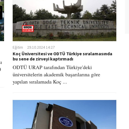
Eğitim
29.10.2024 14:27
Koç Üniversitesi ve ODTÜ Türkiye sıralamasında
bu sene de zirveyi kaptırmadı
ı
ODTÜ URAP tarafından Türkiye'deki
0
üniversitelerin akademik başarılarına göre
yapılan sıralamada Koç ...