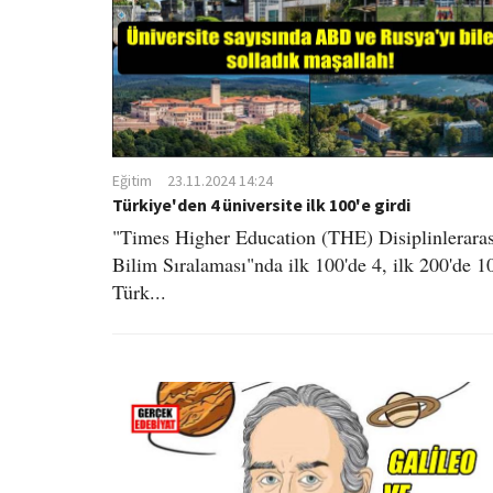
Eğitim
23.11.2024 14:24
Türkiye'den 4 üniversite ilk 100'e girdi
"Times Higher Education (THE) Disiplinleraras
Bilim Sıralaması"nda ilk 100'de 4, ilk 200'de 1
Türk...