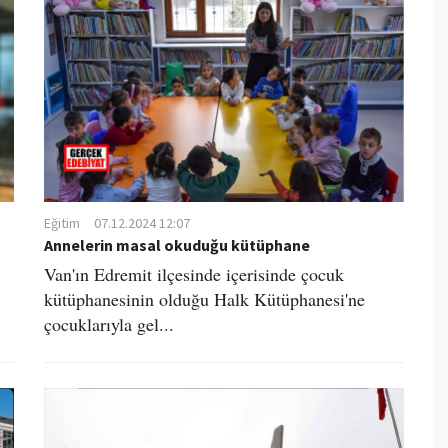
Eğitim
07.12.2024 12:07
Annelerin masal okuduğu kütüphane
Van'ın Edremit ilçesinde içerisinde çocuk
kütüphanesinin olduğu Halk Kütüphanesi'ne
çocuklarıyla gel...