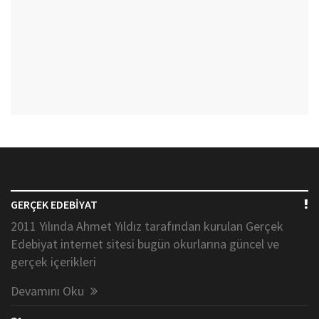
GERÇEK EDEBİYAT
2011 Yılında Ahmet Yıldız tarafından kurulan Gerçek
Edebiyat internet sitesi bugün okurlarına güncel ve
gerçek içerikleri
Devamını Oku