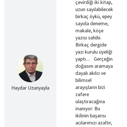
çevirdiği iki kitap,
uzun sayılabilecek
birkaç öykü, epey
sayıda deneme,
makale, köşe
yazısı sahibi.
Birkaç dergide
yazı kurulu üyeliği
yaptı.... Gerçeğin
doğasını aramaya
dayalı akılcı ve
bilimsel
arayışların bizi
Haydar Uzunyayla
zafere
ulaştıracağına
inanıyor: Bu
ikilinin başarısı
acılarımızı azaltır,