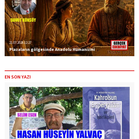
21.07.2026 12:27
Plazaların gölgesinde Anadolu Hümanizmi
EN SON YAZI