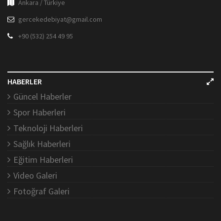
Ankara / Türkiye
gercekedebiyat@gmail.com
+90 (532) 254 49 95
HABERLER
Güncel Haberler
Spor Haberleri
Teknoloji Haberleri
Sağlık Haberleri
Eğitim Haberleri
Video Galeri
Fotoğraf Galeri