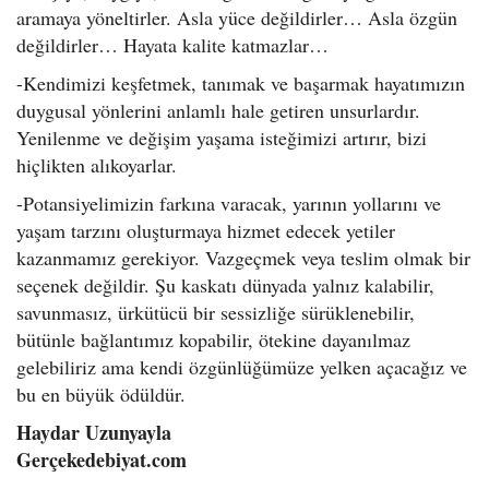
aramaya yöneltirler. Asla yüce değildirler… Asla özgün
değildirler… Hayata kalite katmazlar…
-Kendimizi keşfetmek, tanımak ve başarmak hayatımızın
duygusal yönlerini anlamlı hale getiren unsurlardır.
Yenilenme ve değişim yaşama isteğimizi artırır, bizi
hiçlikten alıkoyarlar.
-Potansiyelimizin farkına varacak, yarının yollarını ve
yaşam tarzını oluşturmaya hizmet edecek yetiler
kazanmamız gerekiyor. Vazgeçmek veya teslim olmak bir
seçenek değildir. Şu kaskatı dünyada yalnız kalabilir,
savunmasız, ürkütücü bir sessizliğe sürüklenebilir,
bütünle bağlantımız kopabilir, ötekine dayanılmaz
gelebiliriz ama kendi özgünlüğümüze yelken açacağız ve
bu en büyük ödüldür.
Haydar Uzunyayla
Gerçekedebiyat.com