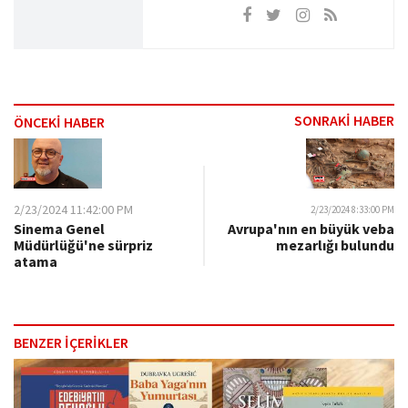
SONRAKİ HABER
ÖNCEKİ HABER
2/23/2024 11:42:00 PM
2/23/2024 8:33:00 PM
Avrupa'nın en büyük veba
Sinema Genel
mezarlığı bulundu
Müdürlüğü'ne sürpriz
atama
BENZER İÇERİKLER