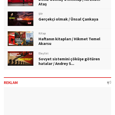
Ataş
Şiir
Gerçekçi olmak / Ünsal Çankaya
Kitap
Haftanın kitapları / Hikmet Temel
Akarsu
Eleştiri
Sovyet sistemini çöküşe götüren
hatalar / Andrey S...
REKLAM