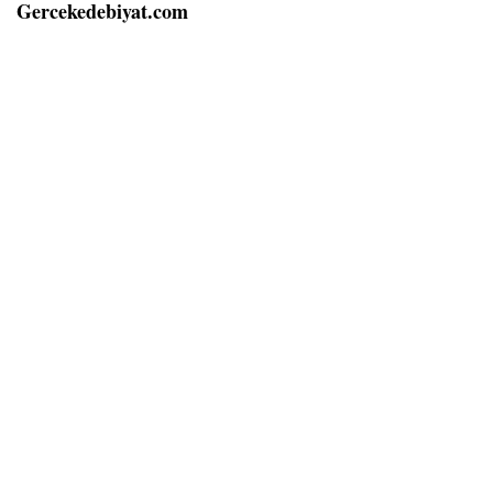
Gercekedebiyat.com