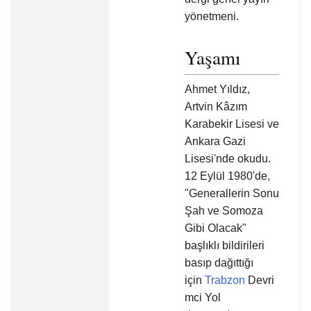
yönetmeni.
Yaşamı
Ahmet Yıldız,
Artvin Kâzım
Karabekir Lisesi ve
Ankara Gazi
Lisesi'nde okudu.
12 Eylül 1980'de,
"Generallerin Sonu
Şah ve Somoza
Gibi Olacak"
başlıklı bildirileri
basıp dağıttığı
için
Trabzon
Devri
mci Yol