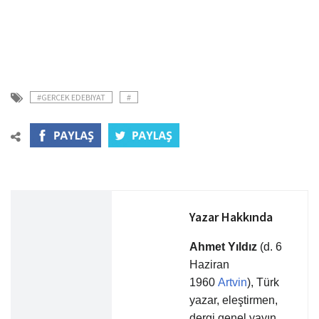
#GERCEK EDEBIYAT
#
Yazar Hakkında
Ahmet Yıldız
(d. 6
Haziran
1960
Artvin
), Türk
yazar, eleştirmen,
dergi genel yayın