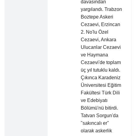
davasından
yargılandı. Trabzon
Boztepe Askeri
Cezaevi, Erzincan
2. No'lu Özel
Cezaevi, Ankara
Ulucanlar Cezaevi
ve Haymana
Cezaevi'de toplam
üç yıl tutuklu kaldı.
Çıkınca Karadeniz
Üniversitesi Eğitim
Fakültesi Türk Dili
ve Edebiyatı
Bölümü'nü bitirdi.
Tatvan Sorgun'da
"sakıncalı er"
olarak askerlik