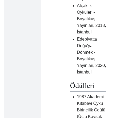
Alçaklık
Öyküleri -
Boyalıkuş
Yayınları, 2018,
İstanbul
Edebiyatta
Doğu'ya
Dönmek -
Boyalıkuş
Yayınları, 2020,
İstanbul
Ödülleri
1987 Akademi
Kitabevi Öykü
Birincilik Ödülü
(Üçlü Kavşak