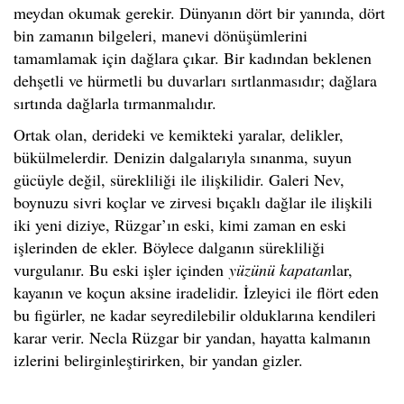
meydan okumak gerekir. Dünyanın dört bir yanında, dört
bin zamanın bilgeleri, manevi dönüşümlerini
tamamlamak için dağlara çıkar. Bir kadından beklenen
dehşetli ve hürmetli bu duvarları sırtlanmasıdır; dağlara
sırtında dağlarla tırmanmalıdır.
Ortak olan, derideki ve kemikteki yaralar, delikler,
bükülmelerdir. Denizin dalgalarıyla sınanma, suyun
gücüyle değil, sürekliliği ile ilişkilidir. Galeri Nev,
boynuzu sivri koçlar ve zirvesi bıçaklı dağlar ile ilişkili
iki yeni diziye, Rüzgar’ın eski, kimi zaman en eski
işlerinden de ekler. Böylece dalganın sürekliliği
vurgulanır. Bu eski işler içinden
yüzünü kapatan
lar,
kayanın ve koçun aksine iradelidir. İzleyici ile flört eden
bu figürler, ne kadar seyredilebilir olduklarına kendileri
karar verir. Necla Rüzgar bir yandan, hayatta kalmanın
izlerini belirginleştirirken, bir yandan gizler.