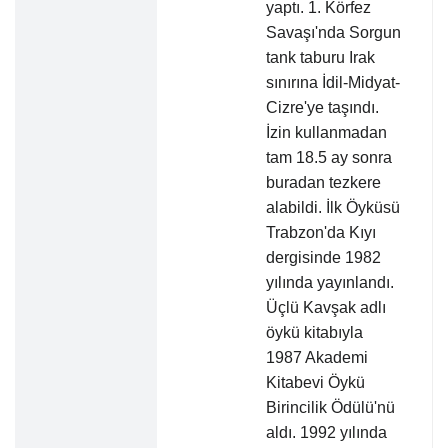
yaptı. 1. Körfez
Savaşı'nda Sorgun
tank taburu Irak
sınırına İdil-Midyat-
Cizre'ye taşındı.
İzin kullanmadan
tam 18.5 ay sonra
buradan tezkere
alabildi. İlk Öyküsü
Trabzon'da Kıyı
dergisinde 1982
yılında yayınlandı.
Üçlü Kavşak adlı
öykü kitabıyla
1987 Akademi
Kitabevi Öykü
Birincilik Ödülü'nü
aldı. 1992 yılında