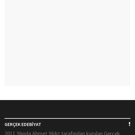
GERÇEK EDEBİYAT
2011 Yılında Ahmet Yıldız tarafından kurulan Gerçek