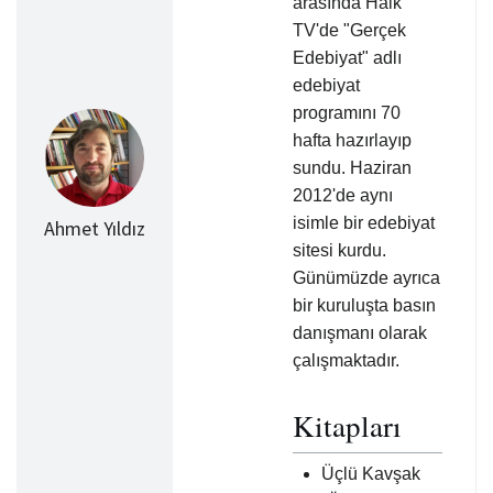
arasında Halk
TV'de "Gerçek
Edebiyat" adlı
edebiyat
programını 70
hafta hazırlayıp
sundu. Haziran
2012'de aynı
isimle bir edebiyat
Ahmet Yıldız
sitesi kurdu.
Günümüzde ayrıca
bir kuruluşta basın
danışmanı olarak
çalışmaktadır.
Kitapları
Üçlü Kavşak