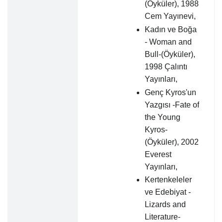
(Öyküler), 1988
Cem Yayınevi,
Kadın ve Boğa
- Woman and
Bull-(Öyküler),
1998 Çalıntı
Yayınları,
Genç Kyros'un
Yazgısı -Fate of
the Young
Kyros-
(Öyküler), 2002
Everest
Yayınları,
Kertenkeleler
ve Edebiyat -
Lizards and
Literature-