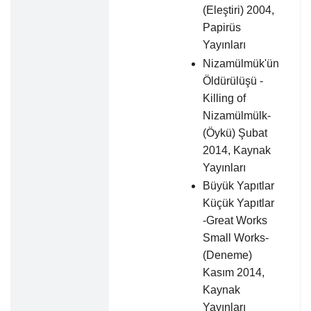
(Eleştiri) 2004,
Papirüs
Yayınları
Nizamülmük'ün
Öldürülüşü -
Killing of
Nizamülmülk-
(Öykü) Şubat
2014, Kaynak
Yayınları
Büyük Yapıtlar
Küçük Yapıtlar
-Great Works
Small Works-
(Deneme)
Kasım 2014,
Kaynak
Yayınları