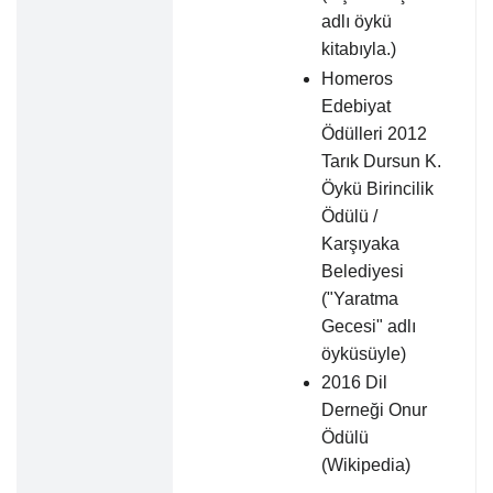
adlı öykü
kitabıyla.)
Homeros
Edebiyat
Ödülleri 2012
Tarık Dursun K.
Öykü Birincilik
Ödülü /
Karşıyaka
Belediyesi
("Yaratma
Gecesi" adlı
öyküsüyle)
2016 Dil
Derneği Onur
Ödülü
(Wikipedia)