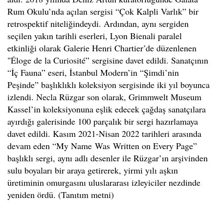
Rum Okulu’nda açılan sergisi “Çok Kalpli Varlık” bir
retrospektif niteliğindeydi. Ardından, aynı sergiden
seçilen yakın tarihli eserleri, Lyon Bienali paralel
etkinliği olarak Galerie Henri Chartier’de düzenlenen
"Éloge de la Curiosité” sergisine davet edildi. Sanatçının
“İç Fauna” eseri, İstanbul Modern’in “Şimdi’nin
Peşinde” başlıklıklı koleksiyon sergisinde iki yıl boyunca
izlendi. Necla Rüzgar son olarak, Grimmwelt Museum
Kassel’in koleksiyonuna eşlik edecek çağdaş sanatçılara
ayırdığı galerisinde 100 parçalık bir sergi hazırlamaya
davet edildi. Kasım 2021-Nisan 2022 tarihleri arasında
devam eden “My Name Was Written on Every Page”
başlıklı sergi, aynı adlı desenler ile Rüzgar’ın arşivinden
sulu boyaları bir araya getirerek, yirmi yılı aşkın
üretiminin omurgasını uluslararası izleyiciler nezdinde
yeniden ördü. (Tanıtım metni)