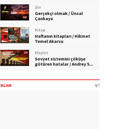
Şiir
Gerçekçi olmak / Ünsal
Çankaya
Kitap
Haftanın kitapları / Hikmet
Temel Akarsu
Eleştiri
Sovyet sistemini çöküşe
götüren hatalar / Andrey S...
EKLAM