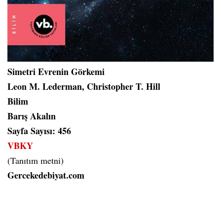
Simetri Evrenin Görkemi
Leon M. Lederman, Christopher T. Hill
Bilim
Barış Akalın
Sayfa Sayısı: 456
VBKY
(Tanıtım metni)
Gercekedebiyat.com