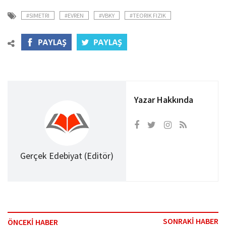
#SIMETRI
#EVREN
#VBKY
#TEORIK FIZIK
Yazar Hakkında
Gerçek Edebiyat (Editör)
SONRAKİ HABER
ÖNCEKİ HABER