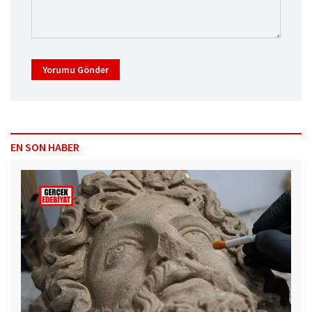
Yorumu Gönder
EN SON HABER