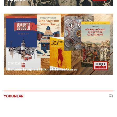
03.08.2026 13:07
Haftanın kitapları / Hikmet Temel Akarsu
YORUMLAR