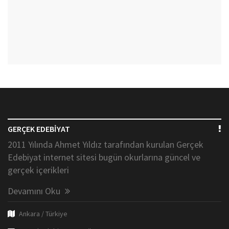
GERÇEK EDEBİYAT
2011 Yılında Ahmet Yıldız tarafından kurulan Gerçek
Edebiyat internet sitesi bugün okurlarına güncel ve
gerçek içerikleri
Devamını Oku
Ankara / Türkiye