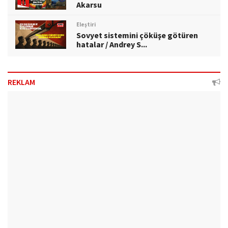
Akarsu
Eleştiri
Sovyet sistemini çöküşe götüren
hatalar / Andrey S...
REKLAM