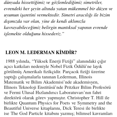
dünyada hissettiğimiz ve gözlemlediğimiz simetriler,
evrendeki her şeyin altında yatan mükemmel bir düzen ve
uyumun işaretini vermektedir. Simetri aracılığı ile bizim
dışımızda var olan, yine de kendi aklımızla
kavrayabileceğimiz belirgin mantıksal yapının evrende
işlemekte olduğunu hissederiz.”
LEON M. LEDERMAN KİMDİR?
1988 yılında, “Yüksek Enerji Fiziği” alanındaki çığır
açıcı katkıları nedeniyle Nobel Fizik Ödülü’ne layık
görülmüş Amerikalı fizikçidir. Parçacık fiziği üzerine
yaptığı çalışmalarla tanınan Lederman, Illinois
Matematik ve Bilim Akademisi’nde akademisyen,
Illinois Teknoloji Enstitüsü’nde Pritzker Bilim Profesörü
ve Fermi Ulusal Hızlandırıcı Laboratuvarı’nın fahri
direktörü olarak görev yapmıştır. Christopher T. Hill ile
birlikte Quantum Physics for Poets ve Symmetry and the
Beautiful Universe kitaplarını, Dick Teresi ile birlikte
ise The God Particle kitabını yazmış; bilimsel kavramları