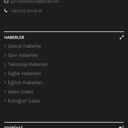
gercekedebiyat@gmail.com
+90 (532) 254 49 95
HABERLER
Güncel Haberler
Spor Haberleri
Teknoloji Haberleri
Sağlık Haberleri
Eğitim Haberleri
Video Galeri
Fotoğraf Galeri
EDEBİYAT