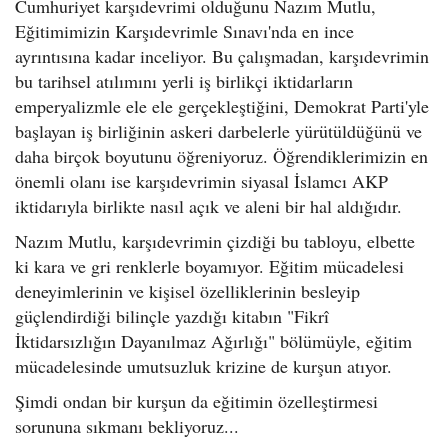
Cumhuriyet karşıdevrimi olduğunu Nazım Mutlu,
Eğitimimizin Karşıdevrimle Sınavı'nda en ince
ayrıntısına kadar inceliyor. Bu çalışmadan, karşıdevrimin
bu tarihsel atılımını yerli iş birlikçi iktidarların
emperyalizmle ele ele gerçekleştiğini, Demokrat Parti'yle
başlayan iş birliğinin askeri darbelerle yürütüldüğünü ve
daha birçok boyutunu öğreniyoruz. Öğrendiklerimizin en
önemli olanı ise karşıdevrimin siyasal İslamcı AKP
iktidarıyla birlikte nasıl açık ve aleni bir hal aldığıdır.
Nazım Mutlu, karşıdevrimin çizdiği bu tabloyu, elbette
ki kara ve gri renklerle boyamıyor. Eğitim mücadelesi
deneyimlerinin ve kişisel özelliklerinin besleyip
güçlendirdiği bilinçle yazdığı kitabın "Fikrî
İktidarsızlığın Dayanılmaz Ağırlığı" bölümüyle, eğitim
mücadelesinde umutsuzluk krizine de kurşun atıyor.
Şimdi ondan bir kurşun da eğitimin özelleştirmesi
sorununa sıkmanı bekliyoruz...