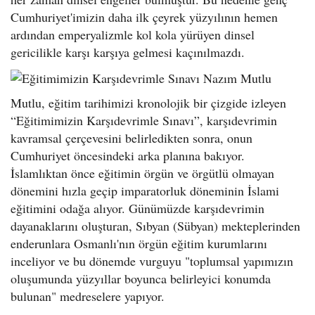
Cumhuriyet'imizin daha ilk çeyrek yüzyılının hemen
ardından emperyalizmle kol kola yürüyen dinsel
gericilikle karşı karşıya gelmesi kaçınılmazdı.
Mutlu, eğitim tarihimizi kronolojik bir çizgide izleyen
“Eğitimimizin Karşıdevrimle Sınavı”, karşıdevrimin
kavramsal çerçevesini belirledikten sonra, onun
Cumhuriyet öncesindeki arka planına bakıyor.
İslamlıktan önce eğitimin örgün ve örgütlü olmayan
dönemini hızla geçip imparatorluk döneminin İslami
eğitimini odağa alıyor. Günümüzde karşıdevrimin
dayanaklarını oluşturan, Sıbyan (Sübyan) mekteplerinden
enderunlara Osmanlı'nın örgün eğitim kurumlarını
inceliyor ve bu dönemde vurguyu "toplumsal yapımızın
oluşumunda yüzyıllar boyunca belirleyici konumda
bulunan" medreselere yapıyor.