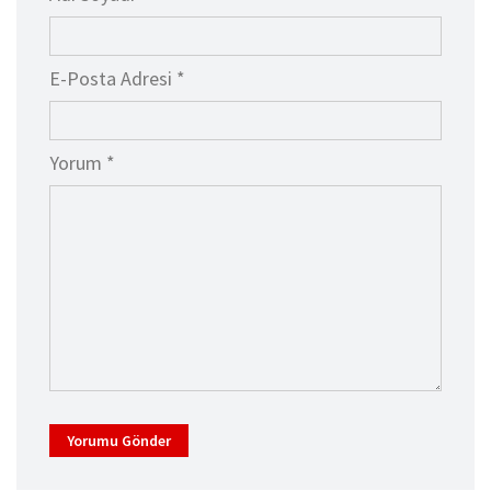
E-Posta Adresi *
Yorum *
Yorumu Gönder