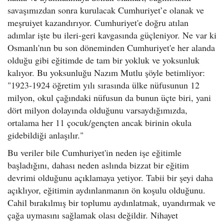
savaşımızdan sonra kurulacak Cumhuriyet’e olanak ve
meşruiyet kazandırıyor. Cumhuriyet'e doğru atılan
adımlar işte bu ileri-geri kavgasında güçleniyor. Ne var ki
Osmanlı'nın bu son döneminden Cumhuriyet'e her alanda
olduğu gibi eğitimde de tam bir yokluk ve yoksunluk
kalıyor. Bu yoksunluğu Nazım Mutlu şöyle betimliyor:
"1923-1924 öğretim yılı sırasında ülke nüfusunun 12
milyon, okul çağındaki nüfusun da bunun üçte biri, yani
dört milyon dolayında olduğunu varsaydığımızda,
ortalama her 11 çocuk/gençten ancak birinin okula
gidebildiği anlaşılır."
Bu veriler bile Cumhuriyet'in neden işe eğitimle
başladığını, dahası neden aslında bizzat bir eğitim
devrimi olduğunu açıklamaya yetiyor. Tabii bir şeyi daha
açıklıyor, eğitimin aydınlanmanın ön koşulu olduğunu.
Cahil bırakılmış bir toplumu aydınlatmak, uyandırmak ve
çağa uymasını sağlamak olası değildir. Nihayet