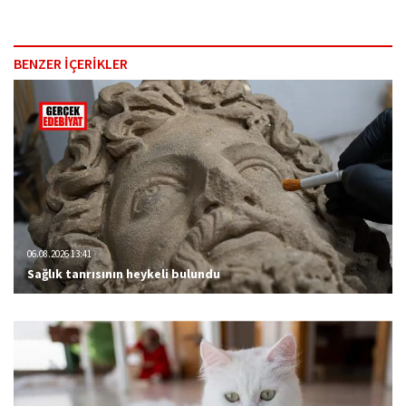
BENZER İÇERİKLER
06.08.2026 13:41
Sağlık tanrısının heykeli bulundu