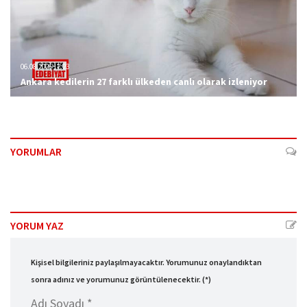
06.08.2026 12:23
Ankara kedilerin 27 farklı ülkeden canlı olarak izleniyor
YORUMLAR
YORUM YAZ
Kişisel bilgileriniz paylaşılmayacaktır. Yorumunuz onaylandıktan
sonra adınız ve yorumunuz görüntülenecektir. (*)
Adı Soyadı *