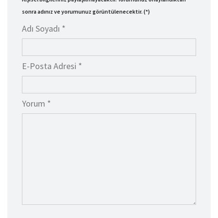
sonra adınız ve yorumunuz görüntülenecektir. (*)
Adı Soyadı *
E-Posta Adresi *
Yorum *