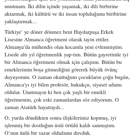
unutmam. İki dilin içinde yaşamak, iki dili birbirine
aktarmak, iki kültürü ve iki insan topluluğunu biribirine
yaklaştırmak...
Türkiye’ ye döner dönmez beni Haydarpaşa Erkek
Lisesine Almanca öğretmeni olarak tayin ettiler.
Almanya’da mühendis olan kocamla yeni evlenmiştim.
Lisede altı yıl öğretmenlik yap-tım. Bütün gayretimle iyi
bir Almanca öğretmeni olmak için çalıştım. Bütün bu
emeklerimin boşa gitmediğini görerek büyük övünç
duyuyorum. O zaman okuttuğum çocukların çoğu bugün,
Almanca'yı iyi bilen profesör, hukukçu, siyaset adamı
oldular. Unutmayın ki ben çok yaşlı bir emekli
öğretmenim, çok eski zamanlardan söz ediyorum. O
zaman Atatürk hayattaydı...
O, yurda döndükten sonra ilişkilerimiz kopmuş, iyi
işlenmiş bir dostluğun üstü örtülü kaldı sanmıştım.
O’nun ünlü bir yazar olduğunu duyduk.