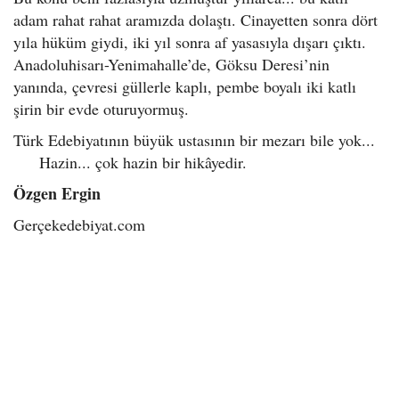
adam rahat rahat aramızda dolaştı. Cinayetten sonra dört
yıla hüküm giydi, iki yıl sonra af yasasıyla dışarı çıktı.
Anadoluhisarı-Yenimahalle’de, Göksu Deresi’nin
yanında, çevresi güllerle kaplı, pembe boyalı iki katlı
şirin bir evde oturuyormuş.
Türk Edebiyatının büyük ustasının bir mezarı bile yok...
Hazin... çok hazin bir hikâyedir.
Özgen Ergin
Gerçekedebiyat.com