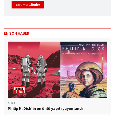
Yorumu Gönder
EN SON HABER
Kitap
Philip K. Dick'in en ünlü yapıtı yayımlandı