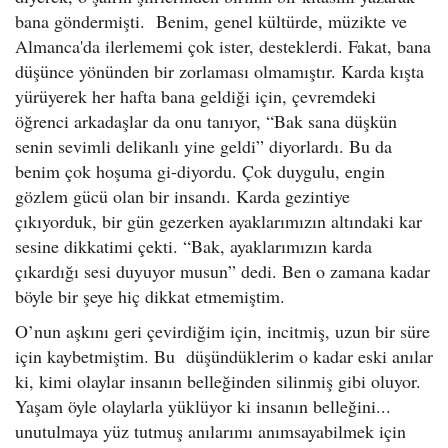
bana göndermişti. Benim, genel kültürde, müzikte ve
Almanca'da ilerlememi çok ister, desteklerdi. Fakat, bana
düşünce yönünden bir zorlaması olmamıştır. Karda kışta
yürüyerek her hafta bana geldiği için, çevremdeki
öğrenci arkadaşlar da onu tanıyor, “Bak sana düşkün
senin sevimli delikanlı yine geldi” diyorlardı. Bu da
benim çok hoşuma gi-diyordu. Çok duygulu, engin
gözlem gücü olan bir insandı. Karda gezintiye
çıkıyorduk, bir gün gezerken ayaklarımızın altındaki kar
sesine dikkatimi çekti. “Bak, ayaklarımızın karda
çıkardığı sesi duyuyor musun” dedi. Ben o zamana kadar
böyle bir şeye hiç dikkat etmemiştim.
O’nun aşkını geri çevirdiğim için, incitmiş, uzun bir süre
için kaybetmiştim. Bu düşündüklerim o kadar eski anılar
ki, kimi olaylar insanın belleğinden silinmiş gibi oluyor.
Yaşam öyle olaylarla yüklüyor ki insanın belleğini...
unutulmaya yüz tutmuş anılarımı anımsayabilmek için