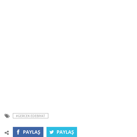
#GERCEK EDEBIYAT