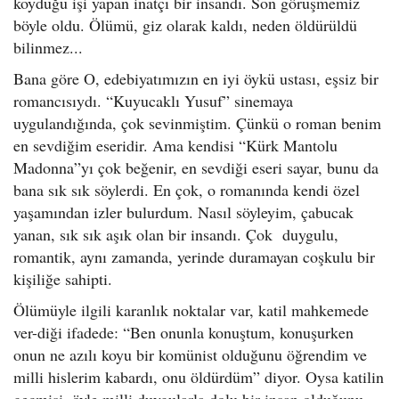
koyduğu işi yapan inatçı bir insandı. Son görüşmemiz
böyle oldu. Ölümü, giz olarak kaldı, neden öldürüldü
bilinmez...
Bana göre O, edebiyatımızın en iyi öykü ustası, eşsiz bir
romancısıydı. “Kuyucaklı Yusuf” sinemaya
uygulandığında, çok sevinmiştim. Çünkü o roman benim
en sevdiğim eseridir. Ama kendisi “Kürk Mantolu
Madonna”yı çok beğenir, en sevdiği eseri sayar, bunu da
bana sık sık söylerdi. En çok, o romanında kendi özel
yaşamından izler bulurdum. Nasıl söyleyim, çabucak
yanan, sık sık aşık olan bir insandı. Çok duygulu,
romantik, aynı zamanda, yerinde duramayan coşkulu bir
kişiliğe sahipti.
Ölümüyle ilgili karanlık noktalar var, katil mahkemede
ver-diği ifadede: “Ben onunla konuştum, konuşurken
onun ne azılı koyu bir komünist olduğunu öğrendim ve
milli hislerim kabardı, onu öldürdüm” diyor. Oysa katilin
geçmişi, öyle milli duygularla dolu bir insan olduğunu