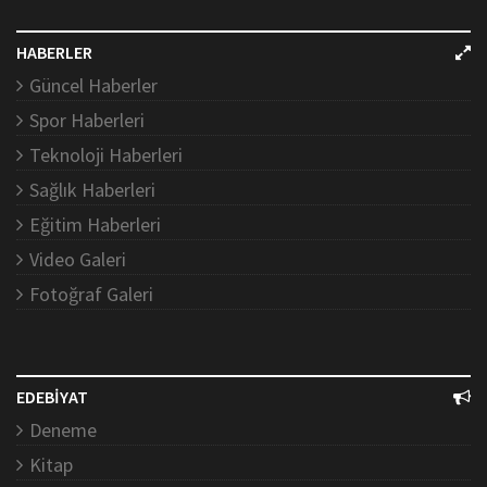
HABERLER
Güncel Haberler
Spor Haberleri
Teknoloji Haberleri
Sağlık Haberleri
Eğitim Haberleri
Video Galeri
Fotoğraf Galeri
EDEBİYAT
Deneme
Kitap