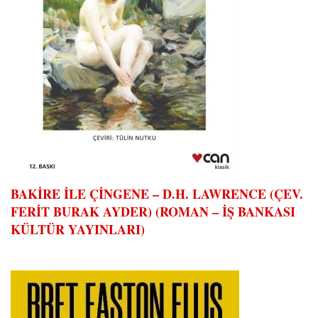
BAKİRE İLE ÇİNGENE – D.H. LAWRENCE (ÇEV.
FERİT BURAK AYDER) (ROMAN – İŞ BANKASI
KÜLTÜR YAYINLARI)