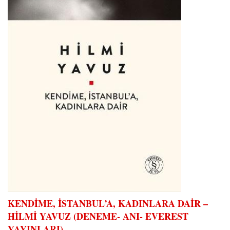
KENDİME, İSTANBUL’A, KADINLARA DAİR –
HİLMİ YAVUZ (DENEME- ANI- EVEREST
YAYINLARI)