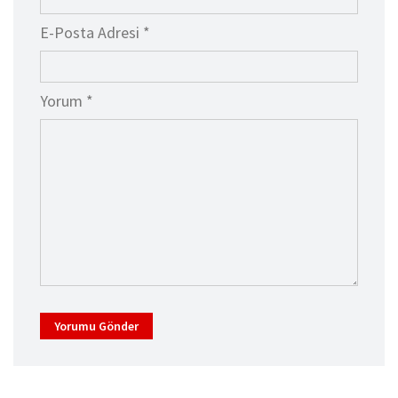
E-Posta Adresi *
Yorum *
Yorumu Gönder