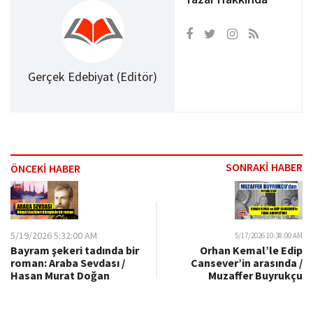
Gerçek Edebiyat (Editör)
SONRAKİ HABER
ÖNCEKİ HABER
5/19/2026 5:32:00 AM
5/17/2026 10:38:00 AM
Bayram şekeri tadında bir
Orhan Kemal’le Edip
roman: Araba Sevdası /
Cansever’in arasında /
Hasan Murat Doğan
Muzaffer Buyrukçu