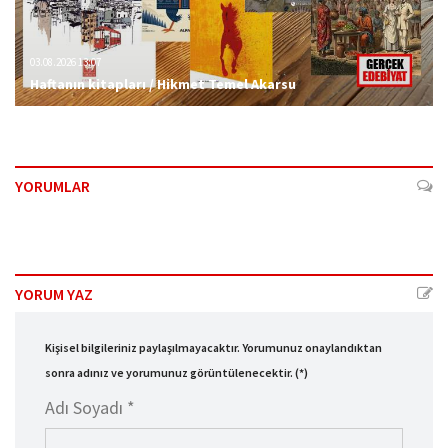
03.08.2026 13:07
Haftanın kitapları / Hikmet Temel Akarsu
YORUMLAR
YORUM YAZ
Kişisel bilgileriniz paylaşılmayacaktır. Yorumunuz onaylandıktan
sonra adınız ve yorumunuz görüntülenecektir. (*)
Adı Soyadı *