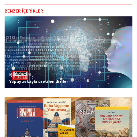
BENZER İÇERİKLER
08.08.2026 01:49
Yapay zekayla üretilen diziler