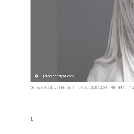
gercekedebiyat.com
Gerçek Edebiyat (Editör)
06.02.2026 12:54
4471
1