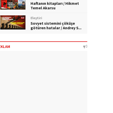
Haftanın kitapları / Hikmet
Temel Akarsu
Eleştiri
Sovyet sistemini çöküşe
götüren hatalar / Andrey S...
EKLAM