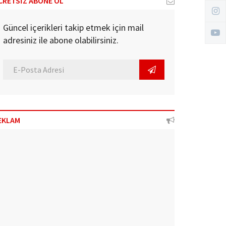
CRETSİZ ABONE OL
Güncel içerikleri takip etmek için mail
adresiniz ile abone olabilirsiniz.
EKLAM