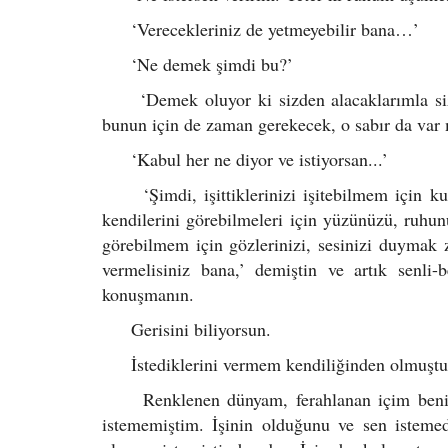
‘Verecekleriniz de yetmeyebilir bana…’
‘Ne demek şimdi bu?’
‘Demek oluyor ki sizden alacaklarımla sizi 
bunun için de zaman gerekecek, o sabır da var 
‘Kabul her ne diyor ve istiyorsan...’
‘Şimdi, işittiklerinizi işitebilmem için kul
kendilerini görebilmeleri için yüzünüzü, ruhun
görebilmem için gözlerinizi, sesinizi duymak 
vermelisiniz bana,’ demiştin ve artık senli
konuşmanın.
Gerisini biliyorsun.
İstediklerini vermem kendiliğinden olmuştu
Renklenen dünyam, ferahlanan içim beni ba
istememiştim. İşinin olduğunu ve sen isteme