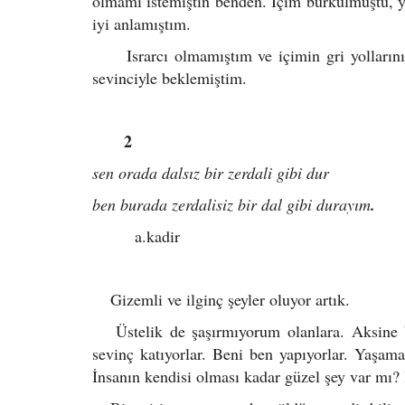
olmamı istemiştin benden. İçim burkulmuştu, 
iyi anlamıştım.
Israrcı olmamıştım ve içimin gri yollarının, 
sevinciyle beklemiştim.
2
sen orada dalsız bir zerdali gibi dur
ben burada zerdalisiz bir dal gibi durayım
.
a.kadir
Gizemli ve ilginç şeyler oluyor artık.
Üstelik de şaşırmıyorum olanlara. Aksine be
sevinç katıyorlar. Beni ben yapıyorlar. Yaşama
İnsanın kendisi olması kadar güzel şey var mı?