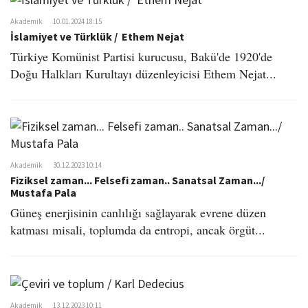
Akademik
10.01.2024 18:15
İslamiyet ve Türklük / Ethem Nejat
Türkiye Komünist Partisi kurucusu, Bakü'de 1920'de
Doğu Halkları Kurultayı düzenleyicisi Ethem Nejat...
Akademik
30.12.2023 10:14
Fiziksel zaman... Felsefi zaman.. Sanatsal Zaman.../
Mustafa Pala
Güneş enerjisinin canlılığı sağlayarak evrene düzen
katması misali, toplumda da entropi, ancak örgüt...
Akademik
13.12.2023 10:11