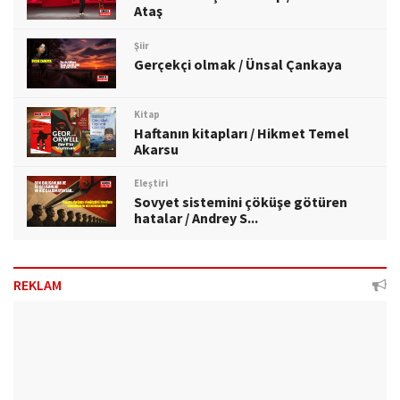
Ataş
Şiir
Gerçekçi olmak / Ünsal Çankaya
Kitap
Haftanın kitapları / Hikmet Temel
Akarsu
Eleştiri
Sovyet sistemini çöküşe götüren
hatalar / Andrey S...
REKLAM