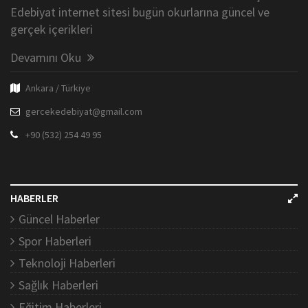
Edebiyat internet sitesi bugün okurlarına güncel ve
gerçek içerikleri
Devamını Oku
Ankara / Türkiye
gercekedebiyat@gmail.com
+90 (532) 254 49 95
HABERLER
Güncel Haberler
Spor Haberleri
Teknoloji Haberleri
Sağlık Haberleri
Eğitim Haberleri