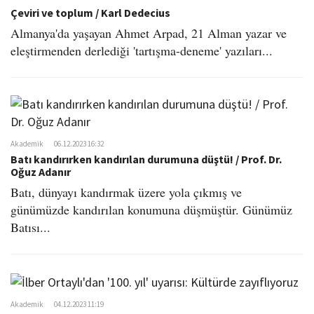
Çeviri ve toplum / Karl Dedecius
Almanya'da yaşayan Ahmet Arpad, 21 Alman yazar ve
eleştirmenden derlediği 'tartışma-deneme' yazıları...
Akademik
06.12.2023 16:32
Batı kandırırken kandırılan durumuna düştü! / Prof. Dr.
Oğuz Adanır
Batı, dünyayı kandırmak üzere yola çıkmış ve
günümüzde kandırılan konumuna düşmüştür. Günümüz
Batısı...
Akademik
04.12.2023 11:19