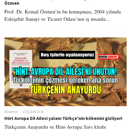
Özmen
Prof. Dr. Kemal Özmen’in bu konuşması, 2004 yılında
Eskişehir Sanayi ve Ticaret Odası’nın iş insanla...
Akademik
17.02.2024 23:29
Hint Avrupa Dil Ailesi yalanı Türkçe'nin kökenini gizliyor!
Türkçenin Anayurdu ve Hint-Avrupa Savı kitabı