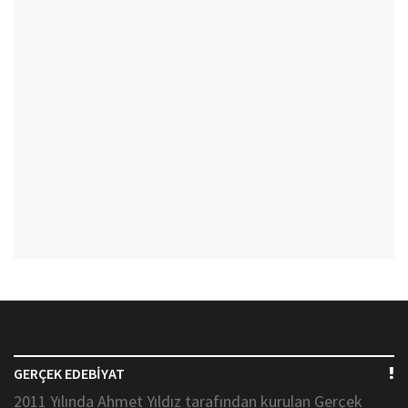
GERÇEK EDEBİYAT
2011 Yılında Ahmet Yıldız tarafından kurulan Gerçek