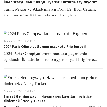
İlber Ortaylı'dan '100. yıl' uyarısı: Kültürde zayıflıyoruz
Tarihçi-Yazar ve Akademisyen Prof. Dr. İlber Ortaylı,
'Cumhuriyetin 100. yılında askerlikte, fende, ...
Akademik
26.11.2023 18:39
2024 Paris Olimpiyatlarının maskotu Frig beresi!
2024 Paris Olimpiyatlarının maskotu geçenlerde
açıklandı. İki adet bonnets phrygiens, yani Frig bere...
Akademik
26.11.2023 17:51
Ernest Hemingway'in Havana ses kayıtlarını gizlice
dinlemek / Neely Tucker