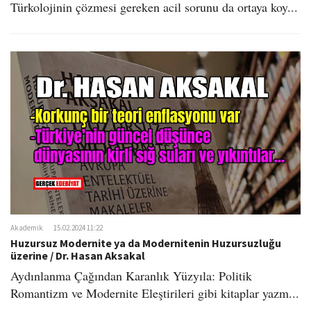
Türkolojinin çözmesi gereken acil sorunu da ortaya koy...
Akademik
15.02.2024 11:22
Huzursuz Modernite ya da Modernitenin Huzursuzluğu
üzerine / Dr. Hasan Aksakal
Aydınlanma Çağından Karanlık Yüzyıla: Politik
Romantizm ve Modernite Eleştirileri gibi kitaplar yazm...