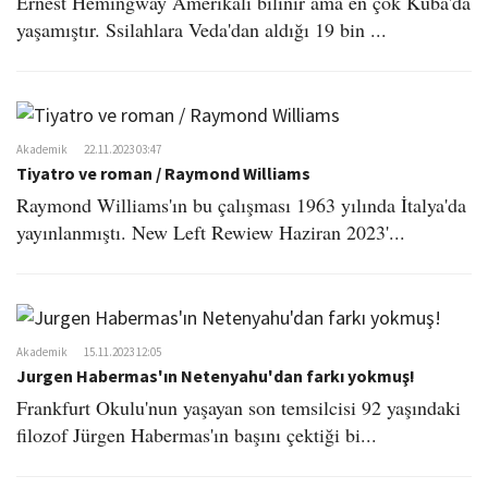
Ernest Hemingway Amerikalı bilinir ama en çok Küba'da
yaşamıştır. Ssilahlara Veda'dan aldığı 19 bin ...
Akademik
22.11.2023 03:47
Tiyatro ve roman / Raymond Williams
Raymond Williams'ın bu çalışması 1963 yılında İtalya'da
yayınlanmıştı. New Left Rewiew Haziran 2023'...
Akademik
15.11.2023 12:05
Jurgen Habermas'ın Netenyahu'dan farkı yokmuş!
Frankfurt Okulu'nun yaşayan son temsilcisi 92 yaşındaki
filozof Jürgen Habermas'ın başını çektiği bi...