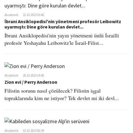
Akademik
21.10.2023 10:46
İbrani Ansiklopedisi'nin yönetmeni profesör Leibowitz
uyarmıştı: Dine göre kurulan devlet...
İbrani Ansiklopedisi'nin yayın yönetmeni ünlü İsrailli
profesör Yeshayahu Leibowitz'le İsrail-Filist...
Akademik
20.10.2023 14:08
Zion evi / Perry Anderson
Filistin sorunu nasıl çözülecek? Filistin işgal
topraklarında kim ne istiyor? Tek devlet mi iki devl...
Akademik
10.10.2023 06:39