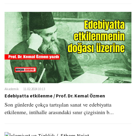
Akademik
11.02.2024 10:13
Edebiyatta etkilenme / Prof. Dr. Kemal Özmen
Son günlerde çokça tartışılan sanat ve edebiyatta
etkilenme, intihalle arasındaki sınır çizgisinin b...