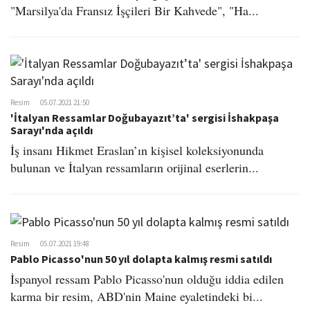
"Marsilya'da Fransız İşçileri Bir Kahvede", "Ha...
Resim
05.07.2021 21:50
'İtalyan Ressamlar Doğubayazıt’ta' sergisi İshakpaşa
Sarayı'nda açıldı
İş insanı Hikmet Eraslan’ın kişisel koleksiyonunda
bulunan ve İtalyan ressamların orijinal eserlerin...
Resim
05.07.2021 19:48
Pablo Picasso'nun 50 yıl dolapta kalmış resmi satıldı
İspanyol ressam Pablo Picasso'nun olduğu iddia edilen
karma bir resim, ABD'nin Maine eyaletindeki bi...