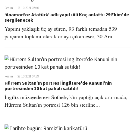
Resim
28.10.2021 07:46
‘Anamorfoz Atatürk’ adlı yapıtı Ali Koç anlattı: 29 Ekim'de
sergilenecek
Yapımı yaklaşık üç ay süren, 93 farklı temadan 539
parçanın toplamı olarak ortaya çıkan eser, 30 Ara...
Resim
28.10.2021 07:29
Hürrem Sultan'ın portresi İngiltere'de Kanuni'nin
portresinden 10 kat pahalı satıldı!
İngiliz müzayede evi Sotheby's'in yaptığı açık artırmada,
Hürrem Sultan'ın portresi 126 bin sterline...