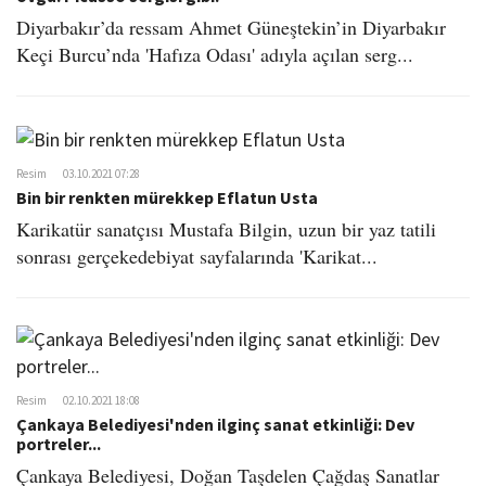
Diyarbakır’da ressam Ahmet Güneştekin’in Diyarbakır
Keçi Burcu’nda 'Hafıza Odası' adıyla açılan serg...
Resim
03.10.2021 07:28
Bin bir renkten mürekkep Eflatun Usta
Karikatür sanatçısı Mustafa Bilgin, uzun bir yaz tatili
sonrası gerçekedebiyat sayfalarında 'Karikat...
Resim
02.10.2021 18:08
Çankaya Belediyesi'nden ilginç sanat etkinliği: Dev
portreler...
Çankaya Belediyesi, Doğan Taşdelen Çağdaş Sanatlar