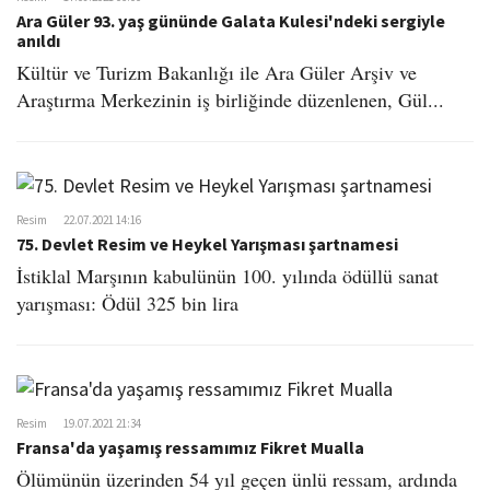
Ara Güler 93. yaş gününde Galata Kulesi'ndeki sergiyle
anıldı
Kültür ve Turizm Bakanlığı ile Ara Güler Arşiv ve
Araştırma Merkezinin iş birliğinde düzenlenen, Gül...
Resim
22.07.2021 14:16
75. Devlet Resim ve Heykel Yarışması şartnamesi
İstiklal Marşının kabulünün 100. yılında ödüllü sanat
yarışması: Ödül 325 bin lira
Resim
19.07.2021 21:34
Fransa'da yaşamış ressamımız Fikret Mualla
Ölümünün üzerinden 54 yıl geçen ünlü ressam, ardında