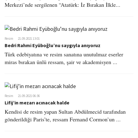
Merkezi’nde sergilenen “Atatürk: İz Bırakan İlkle...
Resim
21.09.2021 13:01
Bedri Rahmi Eyüboğlu’nu saygıyla anıyoruz
Türk edebiyatına ve resim sanatına unutulmaz eserler
miras bırakan ünlü ressam, şair ve akademisyen ...
Resim
21.09.2021 06:36
Lifij’in mezarı acınacak halde
Kendisi de resim yapan Sultan Abdülmecid tarafından
gönderildiği Paris’te, ressam Fernand Cormon’un ...