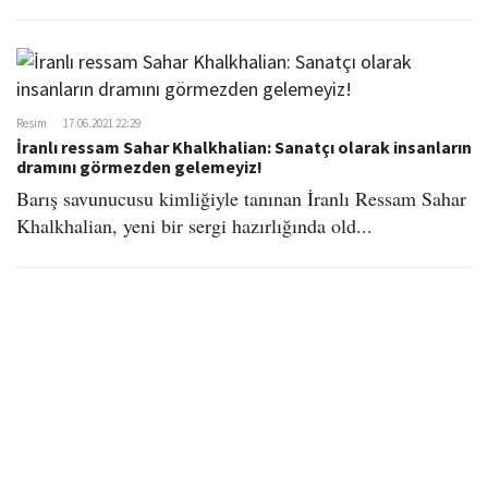
Resim
17.06.2021 22:29
İranlı ressam Sahar Khalkhalian: Sanatçı olarak insanların
dramını görmezden gelemeyiz!
Barış savunucusu kimliğiyle tanınan İranlı Ressam Sahar
Khalkhalian, yeni bir sergi hazırlığında old...