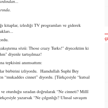
ardından...
arında
.
ığı kitaplar, izlediği TV programları ve giderek
akları...
Ç
ordu.
n yakıştırma sözü: Those crazy Turks!" diyecektim ki
m" diyenle tartışılmaz!
ına tepkisini anımsattım:
lar birbirini izliyordu. Hamdullah Suphi Bey
ken “mukaddes cinnet” diyordu. [Türkçesiyle “kutsal
e oturduğu sıradan doğrularak “Ne cinneti? Millî
ürkçesiyle yazarsak “Ne çılgınlığı? Ulusal savaşım