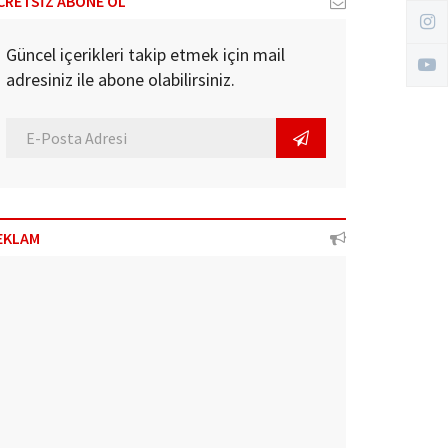
CRETSİZ ABONE OL
Güncel içerikleri takip etmek için mail
adresiniz ile abone olabilirsiniz.
EKLAM