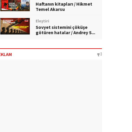
Haftanın kitapları / Hikmet
Temel Akarsu
Eleştiri
Sovyet sistemini çöküşe
götüren hatalar / Andrey S...
EKLAM