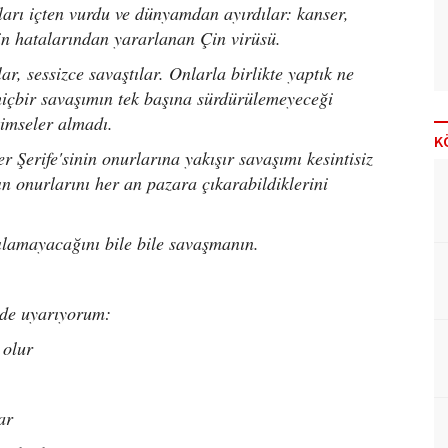
nları içten vurdu ve dünyamdan ayırdılar: kanser,
in hatalarından yararlanan Çin virüsü.
r, sessizce savaştılar. Onlarla birlikte yaptık ne
 hiçbir savaşımın tek başına sürdürülemeyeceği
kimseler almadı.
K
 Şerife'sinin onurlarına yakışır savaşımı kesintisiz
n onurlarını her an pazara çıkarabildiklerini
şılamayacağını bile bile savaşmanın.
 de uyarıyorum:
 olur
ar