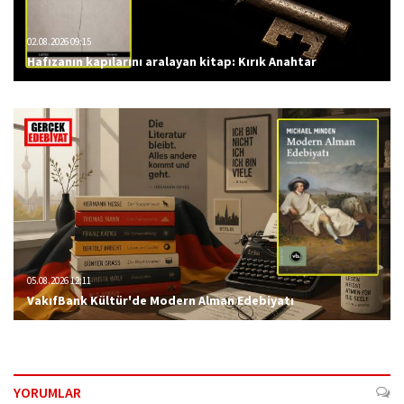
02.08.2026 09:15
Hafızanın kapılarını aralayan kitap: Kırık Anahtar
05.08.2026 12:11
VakıfBank Kültür'de Modern Alman Edebiyatı
YORUMLAR