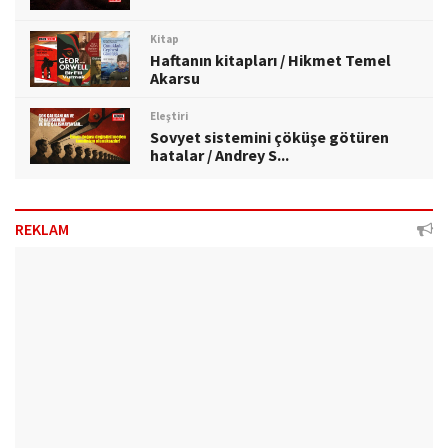
Kitap
Haftanın kitapları / Hikmet Temel
Akarsu
Eleştiri
Sovyet sistemini çöküşe götüren
hatalar / Andrey S...
REKLAM