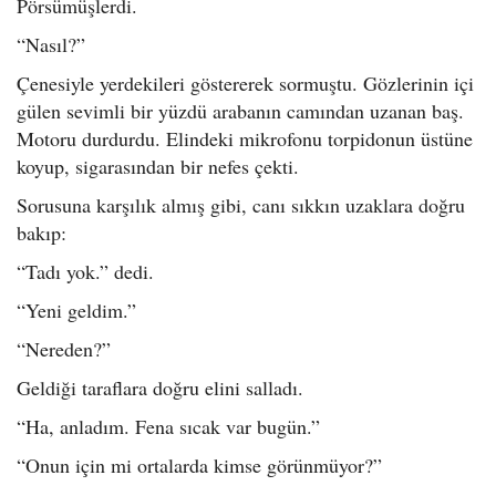
Pörsümüşlerdi.
“Nasıl?”
Çenesiyle yerdekileri göstererek sormuştu. Gözlerinin içi
gülen sevimli bir yüzdü arabanın camından uzanan baş.
Motoru durdurdu. Elindeki mikrofonu torpidonun üstüne
koyup, sigarasından bir nefes çekti.
Sorusuna karşılık almış gibi, canı sıkkın uzaklara doğru
bakıp:
“Tadı yok.” dedi.
“Yeni geldim.”
“Nereden?”
Geldiği taraflara doğru elini salladı.
“Ha, anladım. Fena sıcak var bugün.”
“Onun için mi ortalarda kimse görünmüyor?”