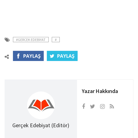
#GERCEK EDEBIYAT
#
Yazar Hakkında
Gerçek Edebiyat (Editör)