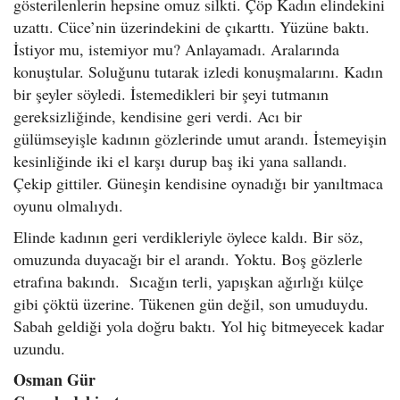
gösterilenlerin hepsine omuz silkti. Çöp Kadın elindekini
uzattı. Cüce’nin üzerindekini de çıkarttı. Yüzüne baktı.
İstiyor mu, istemiyor mu? Anlayamadı. Aralarında
konuştular. Soluğunu tutarak izledi konuşmalarını. Kadın
bir şeyler söyledi. İstemedikleri bir şeyi tutmanın
gereksizliğinde, kendisine geri verdi. Acı bir
gülümseyişle kadının gözlerinde umut arandı. İstemeyişin
kesinliğinde iki el karşı durup baş iki yana sallandı.
Çekip gittiler. Güneşin kendisine oynadığı bir yanıltmaca
oyunu olmalıydı.
Elinde kadının geri verdikleriyle öylece kaldı. Bir söz,
omuzunda duyacağı bir el arandı. Yoktu. Boş gözlerle
etrafına bakındı. Sıcağın terli, yapışkan ağırlığı külçe
gibi çöktü üzerine. Tükenen gün değil, son umuduydu.
Sabah geldiği yola doğru baktı. Yol hiç bitmeyecek kadar
uzundu.
Osman Gür