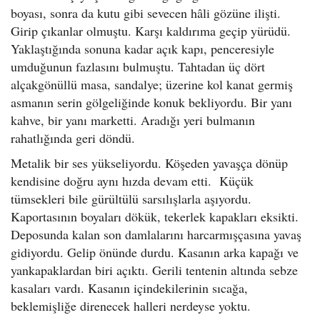
boyası, sonra da kutu gibi sevecen hâli gözüne ilişti.
Girip çıkanlar olmuştu. Karşı kaldırıma geçip yürüdü.
Yaklaştığında sonuna kadar açık kapı, penceresiyle
umduğunun fazlasını bulmuştu. Tahtadan üç dört
alçakgönüllü masa, sandalye; üzerine kol kanat germiş
asmanın serin gölgeliğinde konuk bekliyordu. Bir yanı
kahve, bir yanı marketti. Aradığı yeri bulmanın
rahatlığında geri döndü.
Metalik bir ses yükseliyordu. Köşeden yavaşça dönüp
kendisine doğru aynı hızda devam etti. Küçük
tümsekleri bile gürültülü sarsılışlarla aşıyordu.
Kaportasının boyaları dökük, tekerlek kapakları eksikti.
Deposunda kalan son damlalarını harcarmışçasına yavaş
gidiyordu. Gelip önünde durdu. Kasanın arka kapağı ve
yankapaklardan biri açıktı. Gerili tentenin altında sebze
kasaları vardı. Kasanın içindekilerinin sıcağa,
beklemişliğe direnecek halleri nerdeyse yoktu.