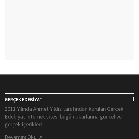
GERÇEK EDEBİYAT
2011 Yılında Ahmet Yıldız tarafından kurulan Gerçek
Edebiyat internet sitesi bugün okurlarına güncel ve
gerçek içerikleri
Devamını Oku