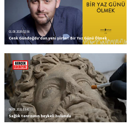
01.08.2026 02:56
Cenk Gündoğdu’dan yeni şiirler: Bir Yaz Günü Ölmek
06.08.2026 13:41
Sağlık tanrısının heykeli bulundu