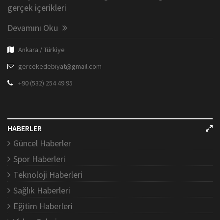
gerçek içerikleri
Devamını Oku
Ankara / Türkiye
gercekedebiyat@gmail.com
+90 (532) 254 49 95
HABERLER
Güncel Haberler
Spor Haberleri
Teknoloji Haberleri
Sağlık Haberleri
Eğitim Haberleri