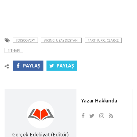
#DISCOVERY
#IKINCI UZAY DESTANI
#ARTHUR C. CLARKE
#ITHAKI
Yazar Hakkında
Gerçek Edebiyat (Editör)