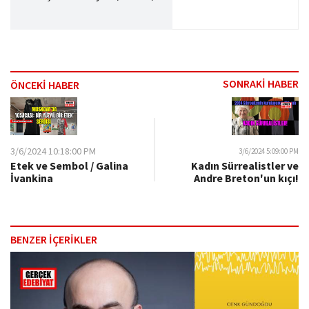
SONRAKİ HABER
ÖNCEKİ HABER
3/6/2024 10:18:00 PM
3/6/2024 5:09:00 PM
Etek ve Sembol / Galina
Kadın Sürrealistler ve
İvankina
Andre Breton'un kıçı!
BENZER İÇERİKLER