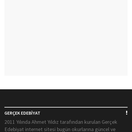
GERÇEK EDEBİYAT
2011 Yılında Ahmet Yıldız tarafından kurulan Gerçek
Edebiyat internet sitesi bugün okurlarına güncel ve