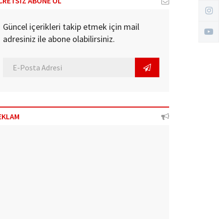
CRETSİZ ABONE OL
Güncel içerikleri takip etmek için mail
adresiniz ile abone olabilirsiniz.
EKLAM