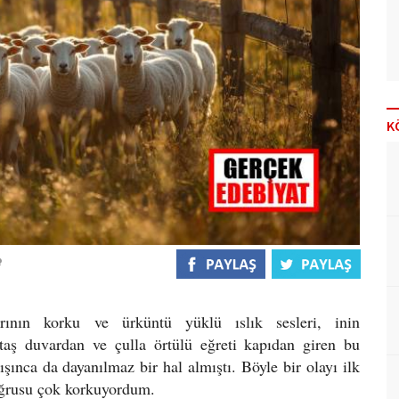
K
rının korku ve ürküntü yüklü ıslık sesleri, inin
aş duvardan ve çulla örtülü eğreti kapıdan giren bu
ışınca da dayanılmaz bir hal almıştı. Böyle bir olayı ilk
oğrusu çok korkuyordum.