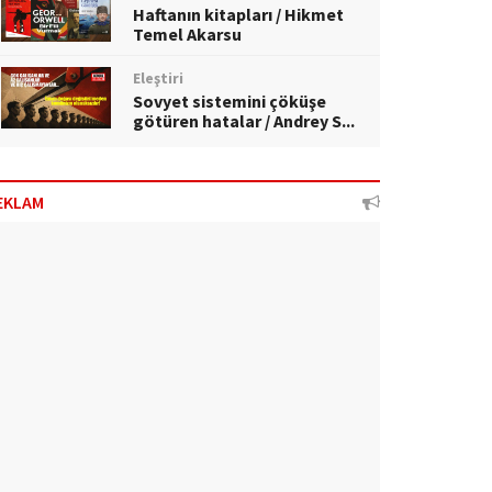
Haftanın kitapları / Hikmet
Temel Akarsu
Eleştiri
Sovyet sistemini çöküşe
götüren hatalar / Andrey S...
EKLAM