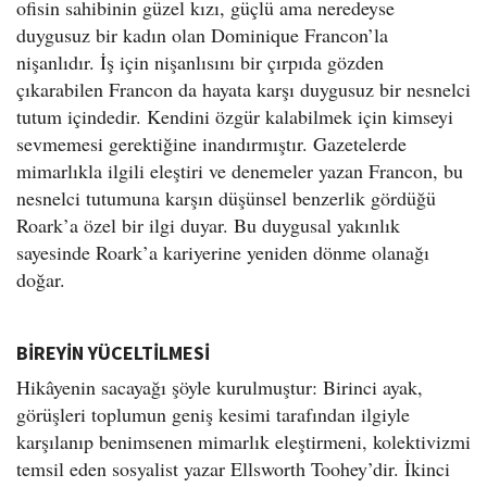
ofisin sahibinin güzel kızı, güçlü ama neredeyse
duygusuz bir kadın olan Dominique Francon’la
nişanlıdır. İş için nişanlısını bir çırpıda gözden
çıkarabilen Francon da hayata karşı duygusuz bir nesnelci
tutum içindedir. Kendini özgür kalabilmek için kimseyi
sevmemesi gerektiğine inandırmıştır. Gazetelerde
mimarlıkla ilgili eleştiri ve denemeler yazan Francon, bu
nesnelci tutumuna karşın düşünsel benzerlik gördüğü
Roark’a özel bir ilgi duyar. Bu duygusal yakınlık
sayesinde Roark’a kariyerine yeniden dönme olanağı
doğar.
BİREYİN YÜCELTİLMESİ
Hikâyenin sacayağı şöyle kurulmuştur: Birinci ayak,
görüşleri toplumun geniş kesimi tarafından ilgiyle
karşılanıp benimsenen mimarlık eleştirmeni, kolektivizmi
temsil eden sosyalist yazar Ellsworth Toohey’dir. İkinci