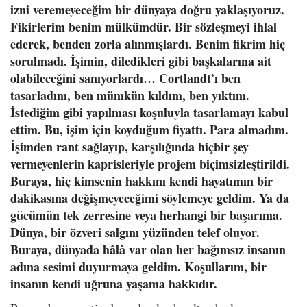
izni veremeyeceğim bir dünyaya doğru yaklaşıyoruz.
Fikirlerim benim mülkümdür. Bir sözleşmeyi ihlal
ederek, benden zorla alınmışlardı. Benim fikrim hiç
sorulmadı. İşimin, diledikleri gibi başkalarına ait
olabileceğini sanıyorlardı… Cortlandt’ı ben
tasarladım, ben mümkün kıldım, ben yıktım.
İstediğim gibi yapılması koşuluyla tasarlamayı kabul
ettim. Bu, işim için koyduğum fiyattı. Para almadım.
İşimden rant sağlayıp, karşılığında hiçbir şey
vermeyenlerin kaprisleriyle projem biçimsizleştirildi.
Buraya, hiç kimsenin hakkını kendi hayatımın bir
dakikasına değişmeyeceğimi söylemeye geldim. Ya da
gücümün tek zerresine veya herhangi bir başarıma.
Dünya, bir özveri salgını yüzünden telef oluyor.
Buraya, dünyada hâlâ var olan her bağımsız insanın
adına sesimi duyurmaya geldim. Koşullarım, bir
insanın kendi uğruna yaşama hakkıdır.