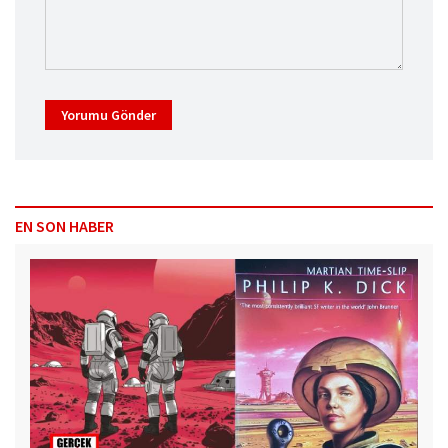
Yorumu Gönder
EN SON HABER