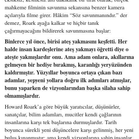
mahkeme filminin savunma sekansına benzer kamera
açılarıyla filme girer. Hâkim “Söz savunmanındır.” der
demez, Roark ayağa kalkar ve hiçbir tanık
çağırmayacağını bildirerek savunmasına başlar:
Binlerce yıl önce, birisi ateş yakmasını keşfetti. Her
halde insan kardeşlerine ateş yakmayı öğretti diye o
ateşte yakmışlardır onu. Ama adam onlara, akıllarına
gelmeyen bir hediye bırakmış, karanlığı yeryüzünden
kaldırmıştır. Yüzyıllar boyunca ortaya çıkan bazı
adamlar, yepyeni yollara doğru ilk adımları atmışlar,
bunu yaparken de vizyonlarından başka silaha sahip
olmamışlardır.
Howard Roark’a göre büyük yaratıcılar, düşünürler,
sanatçılar, bilim adamları, mucitler kendi çağlarının
insanlarına karşı tek başlarına durmuşlardır. Tarih
boyunca sürekli yeni düşüncelere karşı gelinmiş, her yeni
buluş kınanmıştır; ama kendi vizyonlarına sahip insanlar