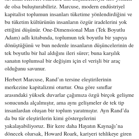
de olsa buluşturabiliriz. Marcuse, modern endüstriyel
kapitalist toplumun insanları tüketime yönlendirdiğini ve
bu tüketim kültürünün insanların özgür iradelerini yok
ettiğini düşünür. One-Dimensional Man (Tek Boyutlu
Adam) adlı kitabında, toplumun tek boyutlu bir yapıya
dönüştüğünü ve bun nedenle insanların düşüncelerinin de
tek boyutlu bir hal aldığını ileri sürer; buna karşılık
sanatın toplumsal bir değişim için el verişli bir araç
olduğunu savunur.
Herbert Marcuse, Rand’ın tersine eleştirilerinin
merkezine kapitalizmi oturtur. Ona göre sınıflar
arasındaki yüksek duvarlar çağımıza özgü birçok gelişme
sonucunda alçalmıştır, ama aynı gelişmeler de tek tip
insanlardan oluşan bir toplum yaratmıştır. Ayn Rand’da
da bu tür eleştirilerin kimi göstergelerini
yakalayabiliyoruz. Bir kere daha Hayatın Kaynağı’na
dönecek olursak, Howard Roark, kariyeri tehlikeye giren