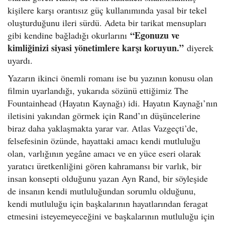
kişilere karşı orantısız güç kullanımında yasal bir tekel
oluşturduğunu ileri sürdü. Adeta bir tarikat mensupları
“Egonuzu ve
gibi kendine bağladığı okurlarını
kimliğinizi siyasi yönetimlere karşı koruyun.”
diyerek
uyardı.
Yazarın ikinci önemli romanı ise bu yazının konusu olan
filmin uyarlandığı, yukarıda sözünü ettiğimiz The
Fountainhead (Hayatın Kaynağı) idi. Hayatın Kaynağı’nın
iletisini yakından görmek için Rand’ın düşüncelerine
biraz daha yaklaşmakta yarar var. Atlas Vazgeçti’de,
felsefesinin özünde, hayattaki amacı kendi mutluluğu
olan, varlığının yegâne amacı ve en yüce eseri olarak
yaratıcı üretkenliğini gören kahramansı bir varlık, bir
insan konsepti olduğunu yazan Ayn Rand, bir söyleşide
de insanın kendi mutluluğundan sorumlu olduğunu,
kendi mutluluğu için başkalarının hayatlarından feragat
etmesini isteyemeyeceğini ve başkalarının mutluluğu için