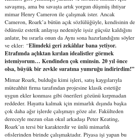
savaşmış, ama bu savaşta artık yorgun düşmüş ihtiyar
mimar Henry Cameron ile çalışmak ister. Ancak
Cameron, Roark’a bütün açık sözlülüğüyle, kendisinin de
ödünsüz estetik anlayışı nedeniyle işsiz güçsüz kaldığını
anlatır, bu ısrarla onun da Aynı sona hazırlandığını söyler
Elimdeki geri zekâlılar bana yetiyor.
ve ekler:
“
Etrafımda açlıktan kırılan idealistler görmek
istemiyorum… Kendinden çok eminsin. 20 yıl önce
olsa, büyük bir zevkle suratına yumruğu indirirdim!”
Mimar Roark, bulduğu kimi işleri, satış kaygılarıyla
müteahhit firma tarafından projesine klasik estetiğe
uygun ekler konması gibi önerileri gözünü kırpmadan
reddeder. Hayatta kalmak için mimarlık dışında başka
çok daha ağır işlerde çalışmayı göze alır. Fakülteden
dereceyle mezun olan okul arkadaşı Peter Keating,
Roark’ın tersi bir karakterdir ve ünlü mimarlık
ofislerinden birinde çalışmaktadır. Piyasa işi yapan bu