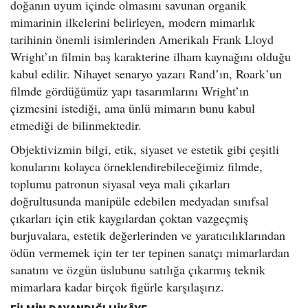
doğanın uyum içinde olmasını savunan organik
mimarinin ilkelerini belirleyen, modern mimarlık
tarihinin önemli isimlerinden Amerikalı Frank Lloyd
Wright’ın filmin baş karakterine ilham kaynağını olduğu
kabul edilir. Nihayet senaryo yazarı Rand’ın, Roark’un
filmde gördüğümüz yapı tasarımlarını Wright’ın
çizmesini istediği, ama ünlü mimarın bunu kabul
etmediği de bilinmektedir.
Objektivizmin bilgi, etik, siyaset ve estetik gibi çeşitli
konularını kolayca örneklendirebileceğimiz filmde,
toplumu patronun siyasal veya mali çıkarları
doğrultusunda manipüle edebilen medyadan sınıfsal
çıkarları için etik kaygılardan çoktan vazgeçmiş
burjuvalara, estetik değerlerinden ve yaratıcılıklarından
ödün vermemek için ter ter tepinen sanatçı mimarlardan
sanatını ve özgün üslubunu satılığa çıkarmış teknik
mimarlara kadar birçok figürle karşılaşırız.