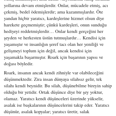
yollarına devam etmişlerdir. Onlar, mücadele etmiş, acı
çekmiş, bedel ödemişlerdir; ama kazanmışlardır. Öte
yandan hiçbir yaratıcı, kardeşlerine hizmet olsun diye
harekete geçmemiştir; çünkü kardeşleri, onun sunduğu
hediyeyi reddetmişlerdir… Onlar kendi gerçeğini her
şeyden ve herkesten üstün tutmuşlardır… Kendisi için
yaşamıştır ve insanlığın şeref tacı olan her yeniliği ve
gelişmeyi toplum için değil, ancak kendisi için
yaşamakla başarmıştır. Roark için başarının yapısı ve
doğası böyledir.
Roark, insanın ancak kendi zihniyle var olabileceğini
düşünmektedir. Zira insan dünyaya silahsız gelir, tek
silahı kendi beynidir. Bu silah, düşünebilme bireyin sahip
olduğu bir yetidir. Ortak düşünce diye bir şey yoktur,
olamaz. Yaratıcı kendi düşünceleri üzerinde yükselir,
asalak ise başkalarının düşüncelerini takip eder. Yaratıcı
düşünür, asalak kopyalar; yaratıcı üretir, salak