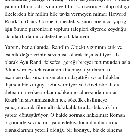
yapımı filmin adı. Kitap ve film, kariyerinde sahip olduğu
ilkelerden bir milim bile taviz vermeyen mimar Howard
Roark’ın (Gary Cooper), meslek yaşamı boyunca yaptığı
işin önüne patronların toplum talepleri diyerek koyduğu
standartlarla mücadelesine odaklanıyor.
Yapım, her anlamda, Rand’ın Objektivizminin etik ve
estetik değerlerinin savunusu olarak inşa ediliyor. İlk
olarak Ayn Rand, felsefesi gereği bireyci tutumundan asla
ödün vermeyerek romanın sinemaya uyarlanması
aşamasında, sinema sanatının dayattığı zorunluluklar
dışında bir kurguya izin vermiyor ve ikinci olarak da
iletisinin merkezi olan mahkeme sahnesinde mimar
Roark’ın savunmasından tek sözcük eksiltmeye
yanaşmayarak filmi altı dakikalık tiratla didaktik bir
yapıta dönüştürüyor. O halde sormak hakkımız: Roman
biçiminde yazmanın, yani edebiyatın anlamlandırma
olanaklarının yeterli olduğu bir konuyu, bir de sinema