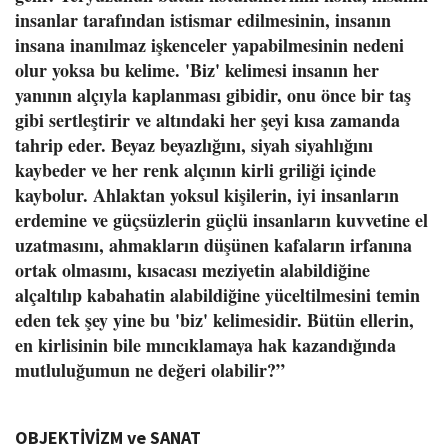
insanlar tarafından istismar edilmesinin, insanın
insana inanılmaz işkenceler yapabilmesinin nedeni
olur yoksa bu kelime. 'Biz' kelimesi insanın her
yanının alçıyla kaplanması gibidir, onu önce bir taş
gibi sertleştirir ve altındaki her şeyi kısa zamanda
tahrip eder. Beyaz beyazlığını, siyah siyahlığını
kaybeder ve her renk alçının kirli griliği içinde
kaybolur. Ahlaktan yoksul kişilerin, iyi insanların
erdemine ve güçsüzlerin güçlü insanların kuvvetine el
uzatmasını, ahmakların düşünen kafaların irfanına
ortak olmasını, kısacası meziyetin alabildiğine
alçaltılıp kabahatin alabildiğine yüceltilmesini temin
eden tek şey yine bu 'biz' kelimesidir. Bütün ellerin,
en kirlisinin bile mıncıklamaya hak kazandığında
mutluluğumun ne değeri olabilir?”
OBJEKTİVİZM ve SANAT