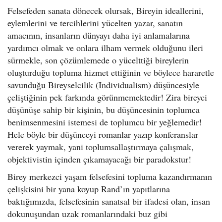
Felsefeden sanata dönecek olursak, Bireyin ideallerini,
eylemlerini ve tercihlerini yücelten yazar, sanatın
amacının, insanların dünyayı daha iyi anlamalarına
yardımcı olmak ve onlara ilham vermek olduğunu ileri
sürmekle, son çözümlemede o yücelttiği bireylerin
oluşturduğu topluma hizmet ettiğinin ve böylece hararetle
savunduğu Bireyselcilik (Individualism) düşüncesiyle
çeliştiğinin pek farkında görünmemektedir! Zira bireyci
düşünüşe sahip bir kişinin, bu düşüncesinin toplumca
benimsenmesini istemesi de toplumcu bir yeğlemedir!
Hele böyle bir düşünceyi romanlar yazıp konferanslar
vererek yaymak, yani toplumsallaştırmaya çalışmak,
objektivistin içinden çıkamayacağı bir paradokstur!
Birey merkezci yaşam felsefesini topluma kazandırmanın
çelişkisini bir yana koyup Rand’ın yapıtlarına
baktığımızda, felsefesinin sanatsal bir ifadesi olan, insan
dokunuşundan uzak romanlarındaki buz gibi