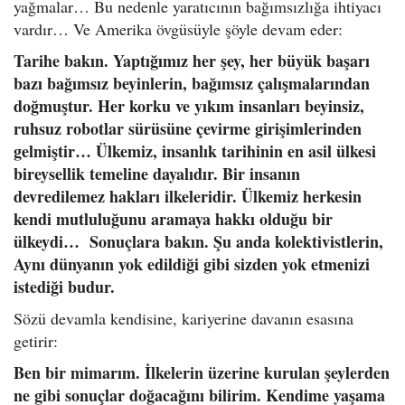
yağmalar… Bu nedenle yaratıcının bağımsızlığa ihtiyacı
vardır… Ve Amerika övgüsüyle şöyle devam eder:
Tarihe bakın. Yaptığımız her şey, her büyük başarı
bazı bağımsız beyinlerin, bağımsız çalışmalarından
doğmuştur. Her korku ve yıkım insanları beyinsiz,
ruhsuz robotlar sürüsüne çevirme girişimlerinden
gelmiştir… Ülkemiz, insanlık tarihinin en asil ülkesi
bireysellik temeline dayalıdır. Bir insanın
devredilemez hakları ilkeleridir. Ülkemiz herkesin
kendi mutluluğunu aramaya hakkı olduğu bir
ülkeydi… Sonuçlara bakın. Şu anda kolektivistlerin,
Aynı dünyanın yok edildiği gibi sizden yok etmenizi
istediği budur.
Sözü devamla kendisine, kariyerine davanın esasına
getirir:
Ben bir mimarım. İlkelerin üzerine kurulan şeylerden
ne gibi sonuçlar doğacağını bilirim. Kendime yaşama