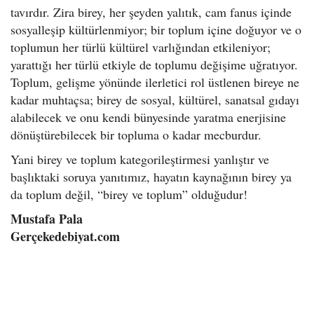
tavırdır. Zira birey, her şeyden yalıtık, cam fanus içinde
sosyalleşip kültürlenmiyor; bir toplum içine doğuyor ve o
toplumun her türlü kültürel varlığından etkileniyor;
yarattığı her türlü etkiyle de toplumu değişime uğratıyor.
Toplum, gelişme yönünde ilerletici rol üstlenen bireye ne
kadar muhtaçsa; birey de sosyal, kültürel, sanatsal gıdayı
alabilecek ve onu kendi bünyesinde yaratma enerjisine
dönüştürebilecek bir topluma o kadar mecburdur.
Yani birey ve toplum kategorileştirmesi yanlıştır ve
başlıktaki soruya yanıtımız, hayatın kaynağının birey ya
da toplum değil, “birey ve toplum” olduğudur!
Mustafa Pala
Gerçekedebiyat.com