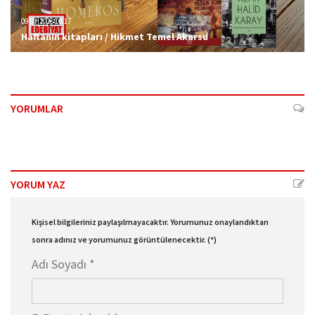
09.08.2026 10:17
Haftanın kitapları / Hikmet Temel Akarsu
YORUMLAR
YORUM YAZ
Kişisel bilgileriniz paylaşılmayacaktır. Yorumunuz onaylandıktan
sonra adınız ve yorumunuz görüntülenecektir. (*)
Adı Soyadı *