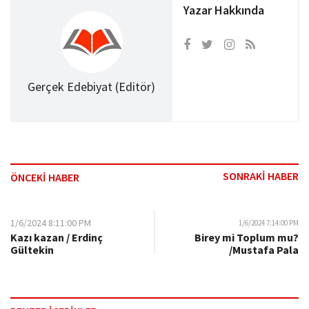
Yazar Hakkında
Gerçek Edebiyat (Editör)
SONRAKİ HABER
ÖNCEKİ HABER
1/6/2024 8:11:00 PM
1/6/2024 7:14:00 PM
Kazı kazan / Erdinç
Birey mi Toplum mu?
Gültekin
/Mustafa Pala