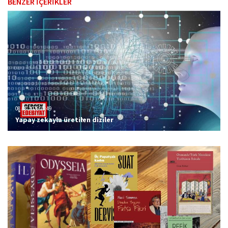
BENZER İÇERİKLER
08.08.2026 01:49
Yapay zekayla üretilen diziler