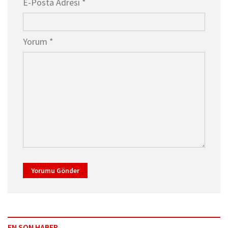
E-Posta Adresi *
Yorum *
Yorumu Gönder
EN SON HABER