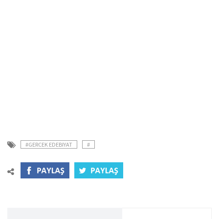
#GERCEK EDEBIYAT
#