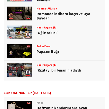
Mehmet Ulusoy
Romanda intihara kaçış ve Oya
Baydar
Nadir Avşaroğlu
‘Öğle rakısı’
Selim Esen
Papazın Bağı
Nadir Avşaroğlu
'Kızılay' bir binanın adıydı
ÇOK OKUNANLAR (HAFTALIK)
Kitap
Hafızanın kapılarını aralayan