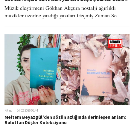
Müzik eleştirmeni Gökhan Akçura nostalji ağırlıklı
müzikler üzerine yazdığı yazıları Geçmiş Zaman Se...
Kitap
24.02.2026 05:44
Meltem Beyazgül’den sözün azlığında derinleşen anlam:
Buluttan Düşler Koleksiyonu