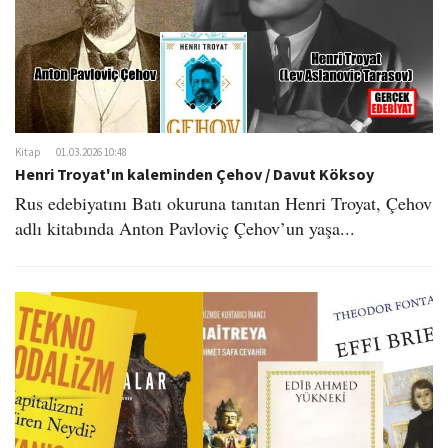
Kitap
01.03.2026 10:48
Henri Troyat'ın kaleminden Çehov / Davut Köksoy
Rus edebiyatını Batı okuruna tanıtan Henri Troyat, Çehov
adlı kitabında Anton Pavloviç Çehov’un yaşa...