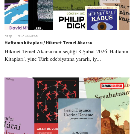
Kitap
09.02.2026 03:20
Haftanın kitapları / Hikmet Temel Akarsu
Hikmet Temel Akarsu'nun seçtiği 8 Şubat 2026 'Haftanın
Kitapları', yine Türk edebiyatına yararlı, iy...