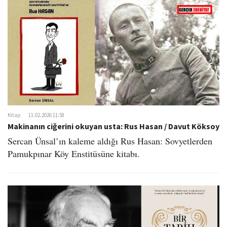
Kitap
11.02.2026 11:58
Makinanın ciğerini okuyan usta: Rus Hasan / Davut Köksoy
Sercan Ünsal’ın kaleme aldığı Rus Hasan: Sovyetlerden
Pamukpınar Köy Enstitüsüne kitabı.