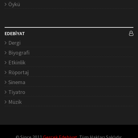
Öykü
EDEBİYAT
Dergi
Biyografi
Etkinlik
Röportaj
Sinema
Tiyatro
Müzik
© Since 2011
Gerçek Edebiyat
. Tüm Hakları Saklıdır.