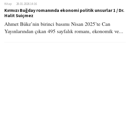
Kitap
28.01.2026 14:16
Kırmızı Buğday romanında ekonomi politik unsurlar 1 / Dr.
Halit Suiçmez
Ahmet Büke’nin birinci basımı Nisan 2025’te Can
Yayınlarından çıkan 495 sayfalık romanı, ekonomik ve...