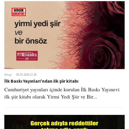
Kitap
09.03.2026 11:36
İlk Baskı Yayınları'ndan ilk şiir kitabı
Cumhuriyet yayınları içinde kurulan İlk Baskı Yayınevi
ilk şiir kitabı olarak Yirmi Yedi Şiir ve Bir...