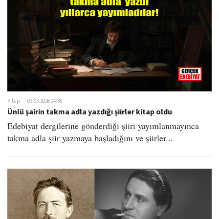
Kitap
03.03.2026 04:35
Ünlü şairin takma adla yazdığı şiirler kitap oldu
Edebiyat dergilerine gönderdiği şiiri yayımlanmayınca
takma adla şiir yazmaya başladığını ve şiirler...