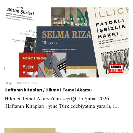
Kitap
15.02.2026 02:27
Haftanın kitapları / Hikmet Temel Akarsu
Hikmet Temel Akarsu'nun seçtiği 15 Şubat 2026
'Haftanın Kitapları', yine Türk edebiyatına yararlı, i...