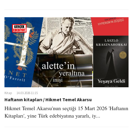
Kitap
14.03.2026 11:15
Haftanın kitapları / Hikmet Temel Akarsu
Hikmet Temel Akarsu'nun seçtiği 15 Mart 2026 'Haftanın
Kitapları', yine Türk edebiyatına yararlı, iy...