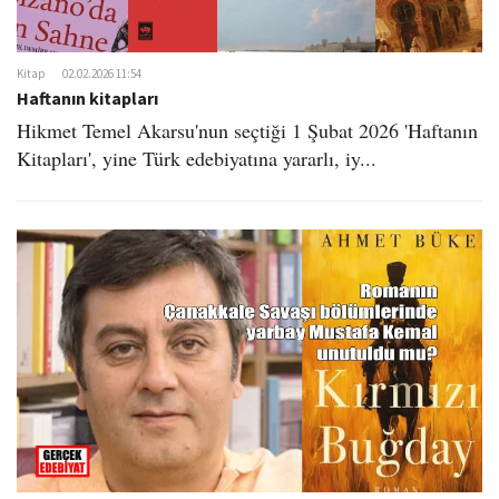
Kitap
02.02.2026 11:54
Haftanın kitapları
Hikmet Temel Akarsu'nun seçtiği 1 Şubat 2026 'Haftanın
Kitapları', yine Türk edebiyatına yararlı, iy...