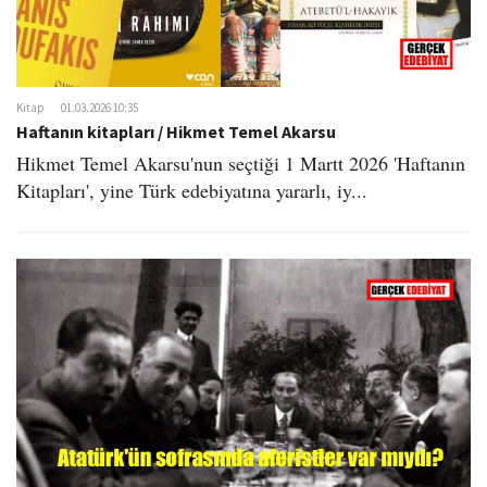
Kitap
01.03.2026 10:35
Haftanın kitapları / Hikmet Temel Akarsu
Hikmet Temel Akarsu'nun seçtiği 1 Martt 2026 'Haftanın
Kitapları', yine Türk edebiyatına yararlı, iy...