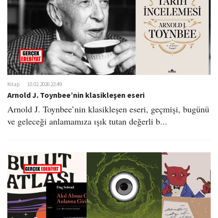
Kitap
10.02.2026 22:49
Arnold J. Toynbee’nin klasikleşen eseri
Arnold J. Toynbee’nin klasikleşen eseri, geçmişi, bugünü
ve geleceği anlamamıza ışık tutan değerli b...