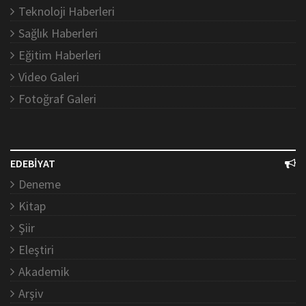
Teknoloji Haberleri
Sağlık Haberleri
Eğitim Haberleri
Video Galeri
Fotoğraf Galeri
EDEBİYAT
Deneme
Kitap
Şiir
Eleştiri
Akademik
Arşiv