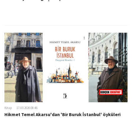
Kitap
17.03.2026 08:46
Hikmet Temel Akarsu'dan 'Bir Buruk İstanbul' öyküleri