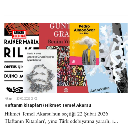
Kitap
23.02.2026 08:01
Haftanın kitapları / Hikmet Temel Akarsu
Hikmet Temel Akarsu'nun seçtiği 22 Şubat 2026
'Haftanın Kitapları', yine Türk edebiyatına yararlı, i...