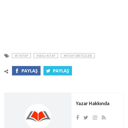
#E-KITAP
#SESLI KITAP
#KITAP ÜRETICILERI
Yazar Hakkında