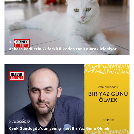
06.08.2026 12:23
Ankara kedilerin 27 farklı ülkeden canlı olarak izleniyor
01.08.2026 02:56
Cenk Gündoğdu’dan yeni şiirler: Bir Yaz Günü Ölmek