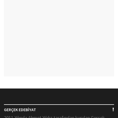
GERÇEK EDEBİYAT
2011 Yılında Ahmet Yıldız tarafından kurulan Gerçek