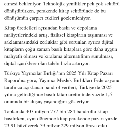
etmesi bekleniyor. Teknolojik yenilikler pek çok sektörü
dönüştürürken, perakende kitap sektöründe de bu
dönüşümün çarpıcı etkileri gözlemleniyor.
Kitap üreticileri açısından baskı ve depolama
maliyetlerindeki artış, fiziksel kitapların taşınması ve
saklanmasındaki zorluklar gibi sorunlar, ayrıca dijital
kitapların çoğu zaman basılı kitaplara göre daha uygun
maliyetli olması ve kiralama alternatifinin sunulması,
dijital içeriklere olan talebi hızla artırıyor.
Türkiye Yayıncılar Birliği’nin 2025 Yılı Kitap Pazarı
Raporu’na göre, Yayımcı Meslek Birlikleri Federasyonu
tarafınca açıklanan bandrol verileri, Türkiye'de 2025
yılına gelindiğinde basılı kitap üretiminde yüzde 1,5
oranında bir düşüş yaşandığını gösteriyor.
Toplamda 407 milyon 777 bin 284 bandrollü kitap
basılırken, aynı dönemde kitap perakende pazarı yüzde
23,91 büyüyerek 59 milyar 229 milyon liraya çıktı.