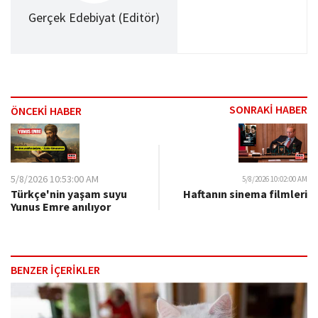
Gerçek Edebiyat (Editör)
SONRAKİ HABER
ÖNCEKİ HABER
5/8/2026 10:53:00 AM
5/8/2026 10:02:00 AM
Türkçe'nin yaşam suyu
Haftanın sinema filmleri
Yunus Emre anılıyor
BENZER İÇERİKLER