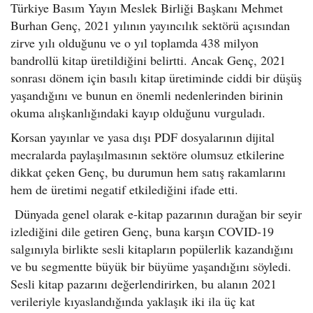
Türkiye Basım Yayın Meslek Birliği Başkanı Mehmet
Burhan Genç, 2021 yılının yayıncılık sektörü açısından
zirve yılı olduğunu ve o yıl toplamda 438 milyon
bandrollü kitap üretildiğini belirtti. Ancak Genç, 2021
sonrası dönem için basılı kitap üretiminde ciddi bir düşüş
yaşandığını ve bunun en önemli nedenlerinden birinin
okuma alışkanlığındaki kayıp olduğunu vurguladı.
Korsan yayınlar ve yasa dışı PDF dosyalarının dijital
mecralarda paylaşılmasının sektöre olumsuz etkilerine
dikkat çeken Genç, bu durumun hem satış rakamlarını
hem de üretimi negatif etkilediğini ifade etti.
Dünyada genel olarak e-kitap pazarının durağan bir seyir
izlediğini dile getiren Genç, buna karşın COVID-19
salgınıyla birlikte sesli kitapların popülerlik kazandığını
ve bu segmentte büyük bir büyüme yaşandığını söyledi.
Sesli kitap pazarını değerlendirirken, bu alanın 2021
verileriyle kıyaslandığında yaklaşık iki ila üç kat