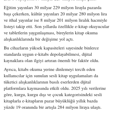
Eğitim yayınları 30 milyar 229 milyon lirayla pazarda
başı çekerken, kültür yayınları 20 milyar 280 milyon lira
ve ithal yayınlar ise 8 milyar 201 milyon liralık hacmiyle
listeyi takip etti. Son yıllarda özellikle e-kitap okuyucular
ve tabletlerin yaygınlaşması, bireylerin kitap okuma
alışkanlıklarında bir değişime yol açtı.
Bu cihazların yüksek kapasiteleri sayesinde binlerce
standarda uygun e-kitabı depolayabilmesi, dijital
kaynaklara olan ilgiyi artıran önemli bir faktör oldu.
Ayrıca, kitabı okuma yerine dinlemeyi tercih eden
kullanıcılar için sunulan sesli kitap uygulamaları da
tüketici alışkanlıklarının basılı eserlerden dijital
platformlara kaymasında etkili oldu. 2025 yılı verilerine
göre, kurgu, kurgu dışı ve çocuk kategorisindeki sesli
kitaplarla e-kitapların pazar büyüklüğü yıllık bazda
yüzde 19 oranında bir artışla 284 milyon liraya ulaştı.