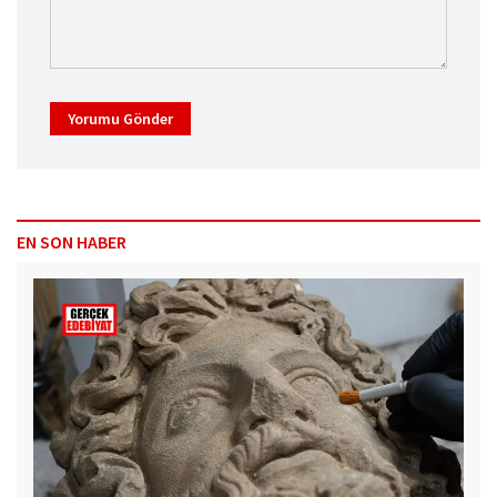
Yorumu Gönder
EN SON HABER