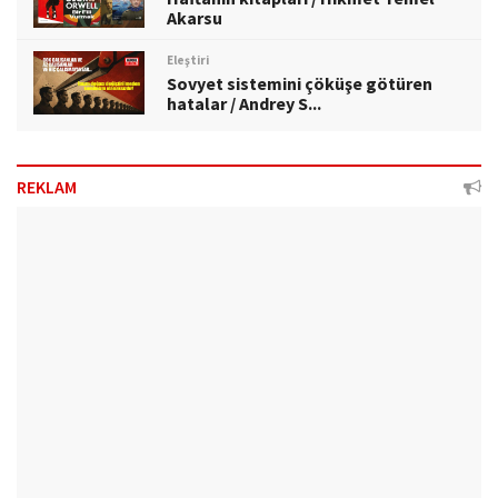
Akarsu
Eleştiri
Sovyet sistemini çöküşe götüren
hatalar / Andrey S...
REKLAM