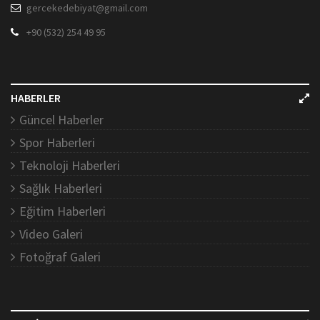
gercekedebiyat@gmail.com
+90 (532) 254 49 95
HABERLER
Güncel Haberler
Spor Haberleri
Teknoloji Haberleri
Sağlık Haberleri
Eğitim Haberleri
Video Galeri
Fotoğraf Galeri