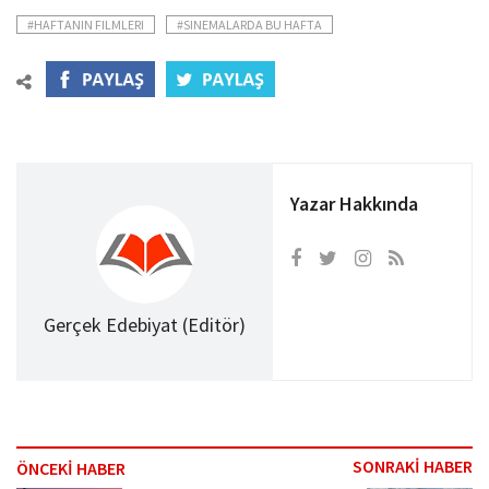
#HAFTANIN FILMLERI
#SINEMALARDA BU HAFTA
Yazar Hakkında
Gerçek Edebiyat (Editör)
SONRAKİ HABER
ÖNCEKİ HABER