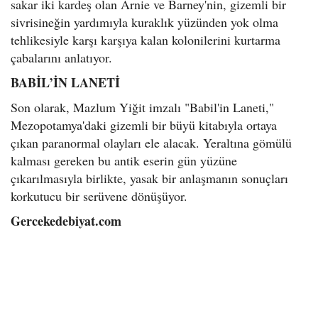
sakar iki kardeş olan Arnie ve Barney'nin, gizemli bir
sivrisineğin yardımıyla kuraklık yüzünden yok olma
tehlikesiyle karşı karşıya kalan kolonilerini kurtarma
çabalarını anlatıyor.
BABİL’İN LANETİ
Son olarak, Mazlum Yiğit imzalı "Babil'in Laneti,"
Mezopotamya'daki gizemli bir büyü kitabıyla ortaya
çıkan paranormal olayları ele alacak. Yeraltına gömülü
kalması gereken bu antik eserin gün yüzüne
çıkarılmasıyla birlikte, yasak bir anlaşmanın sonuçları
korkutucu bir serüvene dönüşüyor.
Gercekedebiyat.com