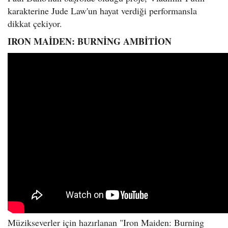
karakterine Jude Law'un hayat verdiği performansla
dikkat çekiyor.
IRON MAİDEN: BURNİNG AMBİTİON
Müzikseverler için hazırlanan "Iron Maiden: Burning