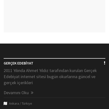
GERÇEK EDEBİYAT
2011 Yılında Ahmet Yıldız tarafından kurulan Gerçek
Edebiyat internet sitesi bugün okurlarına güncel ve
gerçek içerikleri
Devamını Oku
Ankara / Türkiye