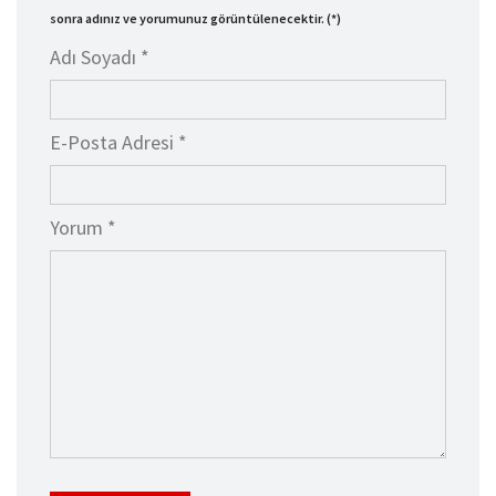
sonra adınız ve yorumunuz görüntülenecektir. (*)
Adı Soyadı *
E-Posta Adresi *
Yorum *