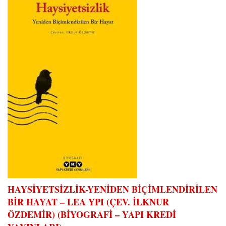
HAYSİYETSİZLİK-YENİDEN BİÇİMLENDİRİLEN
BİR HAYAT – LEA YPI (ÇEV. İLKNUR
ÖZDEMİR) (BİYOGRAFİ – YAPI KREDİ