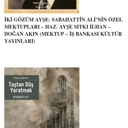
İKİ GÖZÜM AYŞE: SABAHATTİN ALİ’NİN ÖZEL
MEKTUPLARI – HAZ. AYŞE SITKI İLHAN –
DOĞAN AKIN (MEKTUP – İŞ BANKASI KÜLTÜR
YAYINLARI)