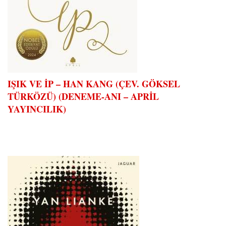
IŞIK VE İP – HAN KANG (ÇEV. GÖKSEL
TÜRKÖZÜ) (DENEME-ANI – APRİL
YAYINCILIK)