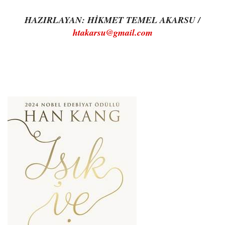
HAZIRLAYAN: HİKMET TEMEL AKARSU /
htakarsu@gmail.com