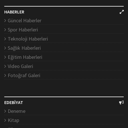
HABERLER
Güncel Haberler
Spor Haberleri
Teknoloji Haberleri
Sağlık Haberleri
Eğitim Haberleri
Video Galeri
Fotoğraf Galeri
EDEBİYAT
Deneme
Kitap