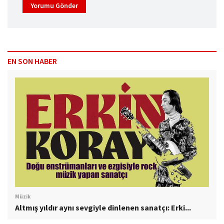
Yorumu Gönder
EN SON HABER
Müzik
Altmış yıldır aynı sevgiyle dinlenen sanatçı: Erki...