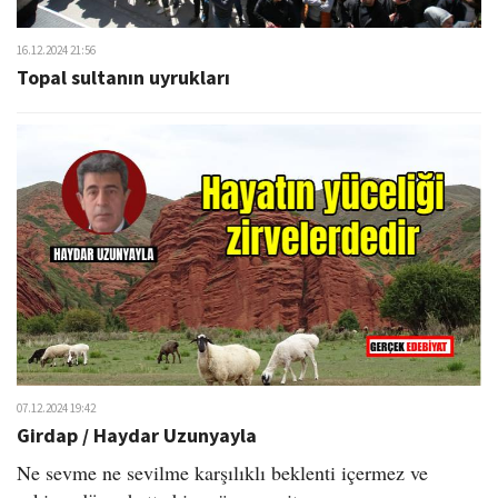
16.12.2024 21:56
Topal sultanın uyrukları
07.12.2024 19:42
Girdap / Haydar Uzunyayla
Ne sevme ne sevilme karşılıklı beklenti içermez ve