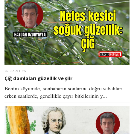
26.10.2024 11:55
Çiğ damlaları güzellik ve şiir
Benim köyümde, sonbaharın sonlarına doğru sabahları
erken saatlerde, genellikle çayır bitkilerinin y...