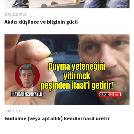
20.02.2025 00:02
Akılcı düşünce ve bilginin gücü
29.01.2025 12:31
Güdülme (veya aptallık) kendini nasıl üretir