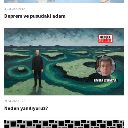
30.04.2025 19:12
Deprem ve pusudaki adam
24.04.2025 11:27
Neden yanılıyoruz?