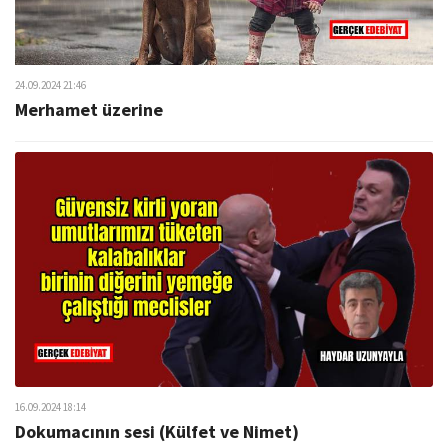
24.09.2024 21:46
Merhamet üzerine
16.09.2024 18:14
Dokumacının sesi (Külfet ve Nimet)