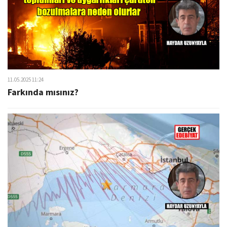
11.05.2025 11:24
Farkında mısınız?