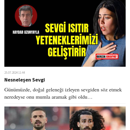
25.07.2024 11:44
Nesneleşen Sevgi
Günümüzde, doğal geleneği izleyen sevgiden söz etmek
neredeyse onu mumla aramak gibi oldu…