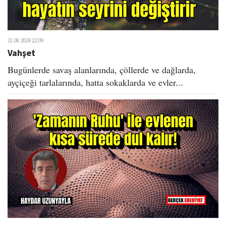
21.08.2024 22:09
Vahşet
Bugünlerde savaş alanlarında, çöllerde ve dağlarda,
ayçiçeği tarlalarında, hatta sokaklarda ve evler...