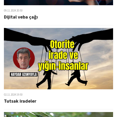
09.11.2024 20:50
Dijital veba çağı
02.11.2024 19:50
Tutsak iradeler