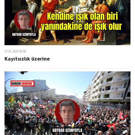
07.01.2025 20:58
Kayıtsızlık üzerine