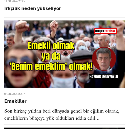
14.08.2024 20:45
Irkçılık neden yükseliyor
05.08.2024 09:02
Emekliler
Son birkaç yıldan beri dünyada genel bir eğilim olarak,
emeklilerin bütçeye yük oldukları iddia edil...