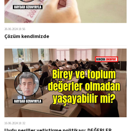
26.06.2024 18:56
Çözüm kendimizde
16.06.2024 18:32
Uydu nesiller yetiştirme politikası: DEĞERLER