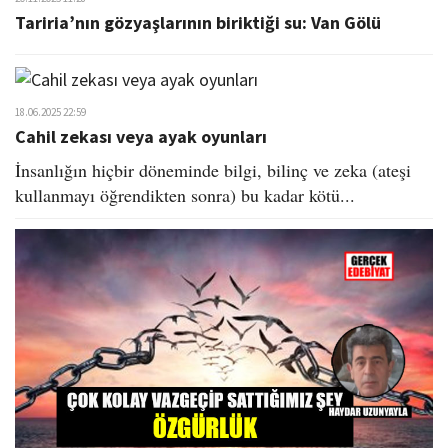
Tariria’nın gözyaşlarının biriktiği su: Van Gölü
18.06.2025 22:59
Cahil zekası veya ayak oyunları
İnsanlığın hiçbir döneminde bilgi, bilinç ve zeka (ateşi
kullanmayı öğrendikten sonra) bu kadar kötü...