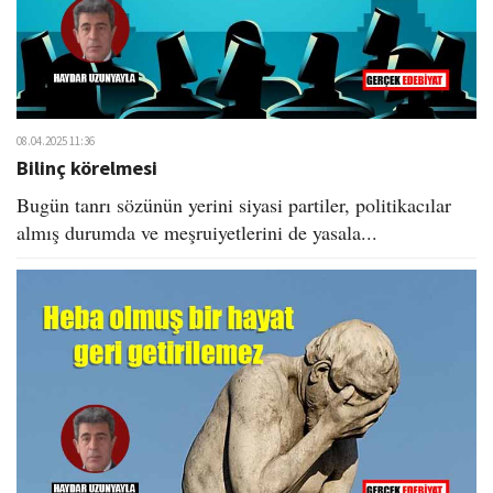
08.04.2025 11:36
Bilinç körelmesi
Bugün tanrı sözünün yerini siyasi partiler, politikacılar
almış durumda ve meşruiyetlerini de yasala...