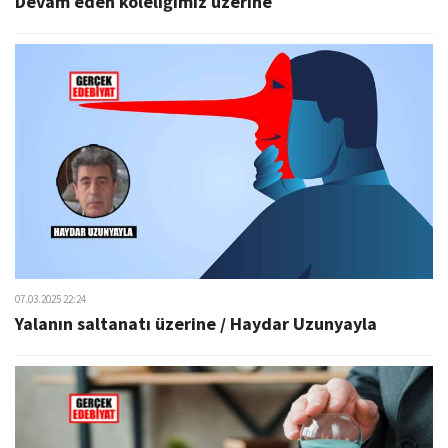
Devam eden köleliğimiz üzerine
07.03.2025 22:24
Yalanın saltanatı üzerine / Haydar Uzunyayla