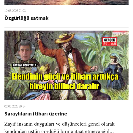
10.06.2025 21:03
Özgürlüğü satmak
02.06.2025 20:54
Saraylıların itibarı üzerine
Zayıf insanın duyguları ve düşünceleri genel olarak
kendinden üstün gördüğü birine itaat etmeye eğil...