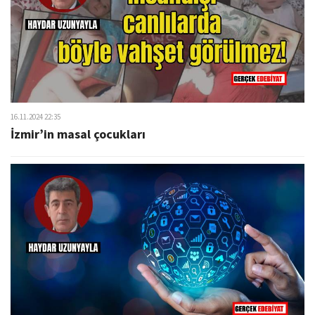
16.11.2024 22:35
İzmir’in masal çocukları