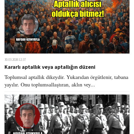
30.03.2026 12:37
Kararlı aptallık veya aptallığın düzeni
Toplumsal aptallık dikeydir. Yukarıdan örgütlenir, tabana
yayılır. Onu toplumsallaştıran, aklın vey...