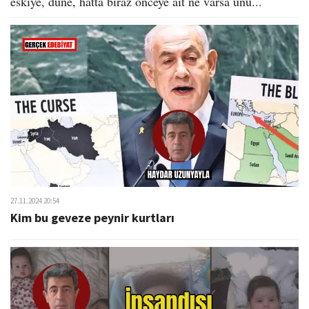
eskiye, düne, hatta biraz önceye ait ne varsa unu...
27.11.2024 20:54
Kim bu geveze peynir kurtları