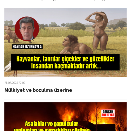
21.05.2025 22:02
Mülkiyet ve bozulma üzerine