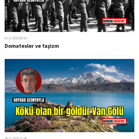
01.12.2025 00:14
Domatesler ve faşizm
20.11.2025 11:28