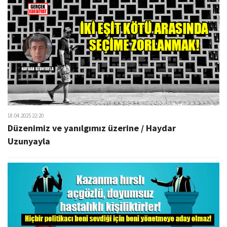
18.04.2025 22:20
Düzenimiz ve yanılgımız üzerine / Haydar
Uzunyayla