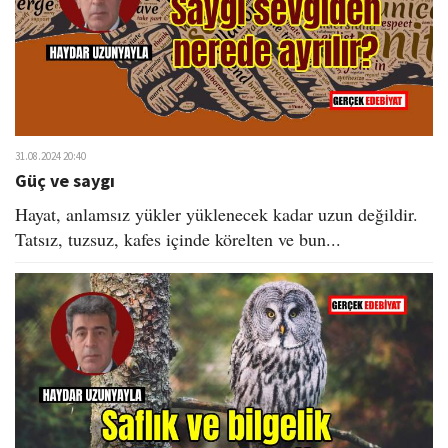
31.08.2024 20:40
Güç ve saygı
Hayat, anlamsız yükler yüklenecek kadar uzun değildir.
Tatsız, tuzsuz, kafes içinde körelten ve bun...