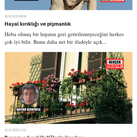
28.03.2025 09:44
Hayal kırıklığı ve pişmanlık
Heba olmuş bir hayatın geri getirilemeyeceğini herkes
çok iyi bilir. Bunu daha net bir ifadeyle açık...
16.03.2025 11:01