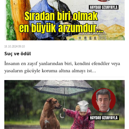
18.10.2024 09:10
Suç ve ödül
İnsanın en zayıf yanlarından biri, kendini efendiler veya
yasaların gücüyle koruma altına almayı ist...