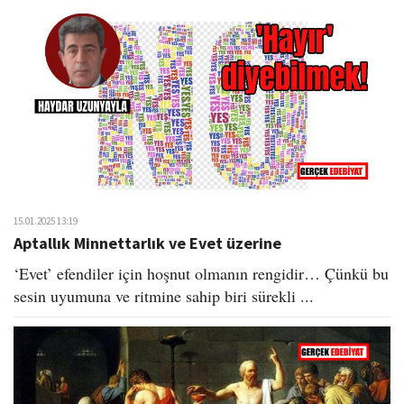
15.01.2025 13:19
Aptallık Minnettarlık ve Evet üzerine
‘Evet’ efendiler için hoşnut olmanın rengidir… Çünkü bu
sesin uyumuna ve ritmine sahip biri sürekli ...