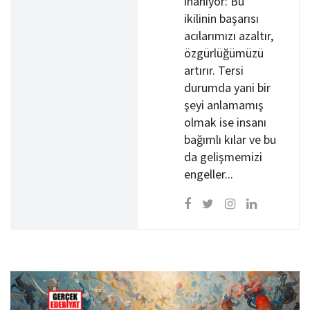
inanıyor: Bu
ikilinin başarısı
acılarımızı azaltır,
özgürlüğümüzü
artırır. Tersi
durumda yani bir
şeyi anlamamış
olmak ise insanı
bağımlı kılar ve bu
da gelişmemizi
engeller...