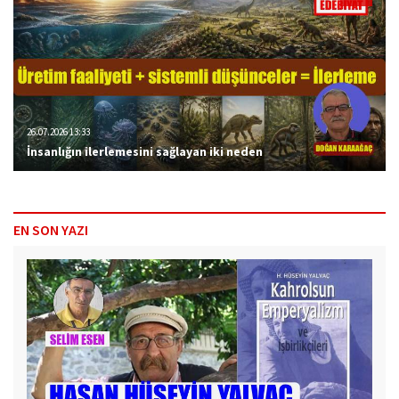
26.07.2026 13:33
İnsanlığın ilerlemesini sağlayan iki neden
EN SON YAZI