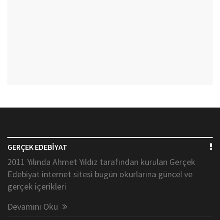
GERÇEK EDEBİYAT
2011 Yılında Ahmet Yıldız tarafından kurulan Gerçek
Edebiyat internet sitesi bugün okurlarına güncel ve
gerçek içerikleri
Devamını Oku