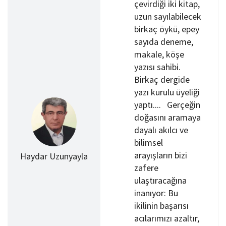
çevirdiği iki kitap,
uzun sayılabilecek
birkaç öykü, epey
sayıda deneme,
makale, köşe
yazısı sahibi.
Birkaç dergide
yazı kurulu üyeliği
yaptı.... Gerçeğin
doğasını aramaya
dayalı akılcı ve
bilimsel
arayışların bizi
Haydar Uzunyayla
zafere
ulaştıracağına
inanıyor: Bu
ikilinin başarısı
acılarımızı azaltır,