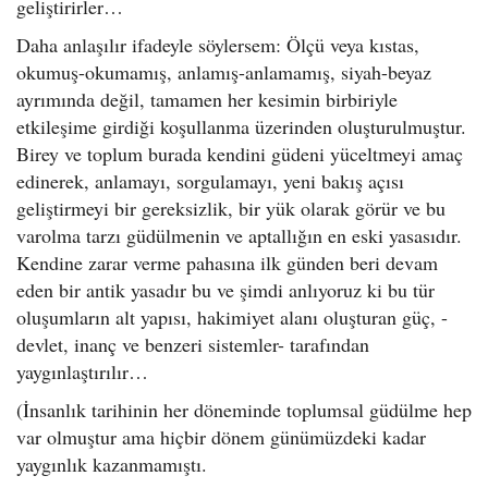
geliştirirler…
Daha anlaşılır ifadeyle söylersem: Ölçü veya kıstas,
okumuş-okumamış, anlamış-anlamamış, siyah-beyaz
ayrımında değil, tamamen her kesimin birbiriyle
etkileşime girdiği koşullanma üzerinden oluşturulmuştur.
Birey ve toplum burada kendini güdeni yüceltmeyi amaç
edinerek, anlamayı, sorgulamayı, yeni bakış açısı
geliştirmeyi bir gereksizlik, bir yük olarak görür ve bu
varolma tarzı güdülmenin ve aptallığın en eski yasasıdır.
Kendine zarar verme pahasına ilk günden beri devam
eden bir antik yasadır bu ve şimdi anlıyoruz ki bu tür
oluşumların alt yapısı, hakimiyet alanı oluşturan güç, -
devlet, inanç ve benzeri sistemler- tarafından
yaygınlaştırılır…
(İnsanlık tarihinin her döneminde toplumsal güdülme hep
var olmuştur ama hiçbir dönem günümüzdeki kadar
yaygınlık kazanmamıştı.