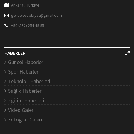
Ankara / Türkiye
gercekedebiyat@gmail.com
+90 (532) 254 49 95
HABERLER
Güncel Haberler
Spor Haberleri
Teknoloji Haberleri
Sağlık Haberleri
Eğitim Haberleri
Video Galeri
Fotoğraf Galeri