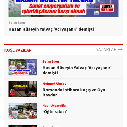
Selim Esen
Hasan Hüseyin Yalvaç 'Acı yaşanır' demişti
YAZARLAR
KÖŞE YAZILARI
Selim Esen
Hasan Hüseyin Yalvaç 'Acı yaşanır'
demişti
Mehmet Ulusoy
Romanda intihara kaçış ve Oya
Baydar
Nadir Avşaroğlu
‘Öğle rakısı’