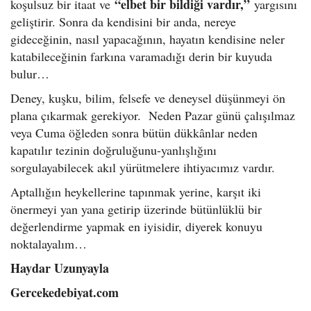
“elbet bir bildiği vardır,”
koşulsuz bir itaat ve
yargısını
geliştirir. Sonra da kendisini bir anda, nereye
gideceğinin, nasıl yapacağının, hayatın kendisine neler
katabileceğinin farkına varamadığı derin bir kuyuda
bulur…
Deney, kuşku, bilim, felsefe ve deneysel düşünmeyi ön
plana çıkarmak gerekiyor. Neden Pazar günü çalışılmaz
veya Cuma öğleden sonra bütün dükkânlar neden
kapatılır tezinin doğruluğunu-yanlışlığını
sorgulayabilecek akıl yürütmelere ihtiyacımız vardır.
Aptallığın heykellerine tapınmak yerine, karşıt iki
önermeyi yan yana getirip üzerinde bütünlüklü bir
değerlendirme yapmak en iyisidir, diyerek konuyu
noktalayalım…
Haydar Uzunyayla
Gercekedebiyat.com