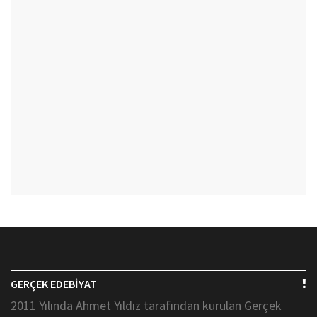
GERÇEK EDEBİYAT
2011 Yılında Ahmet Yıldız tarafından kurulan Gerçek