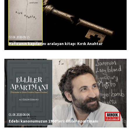
02.08.2026 09:15
Hafızanın kapılarını aralayan kitap: Kırık Anahtar
01.08.2026 06:04
Edebi kanonumuzun 1950'leri: Elliler Apartmanı