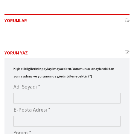
YORUMLAR
YORUM YAZ
Kişisel bilgileriniz paylaşılmayacaktır. Yorumunuz onaylandıktan
sonra adınız ve yorumunuz görüntülenecektir. (*)
Adı Soyadı *
E-Posta Adresi *
Yorum *