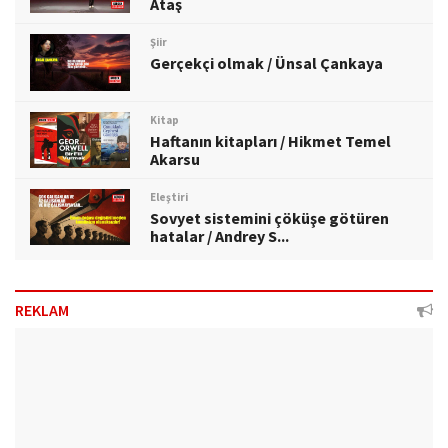
Ataş
Şiir
Gerçekçi olmak / Ünsal Çankaya
Kitap
Haftanın kitapları / Hikmet Temel
Akarsu
Eleştiri
Sovyet sistemini çöküşe götüren
hatalar / Andrey S...
REKLAM