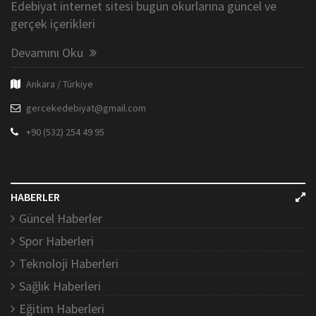
Edebiyat internet sitesi bugün okurlarına güncel ve
gerçek içerikleri
Devamını Oku
Ankara / Türkiye
gercekedebiyat@gmail.com
+90 (532) 254 49 95
HABERLER
Güncel Haberler
Spor Haberleri
Teknoloji Haberleri
Sağlık Haberleri
Eğitim Haberleri