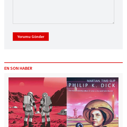
Yorumu Gönder
EN SON HABER