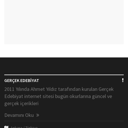
GERÇEK EDEBİYAT
2011 Yılında Ahmet Yıldız tarafından kurulan Gerçek
Edebiyat internet sitesi bugün okurlarına güncel ve
gerçek içerikleri
Devamını Oku
Ankara / Türkiye