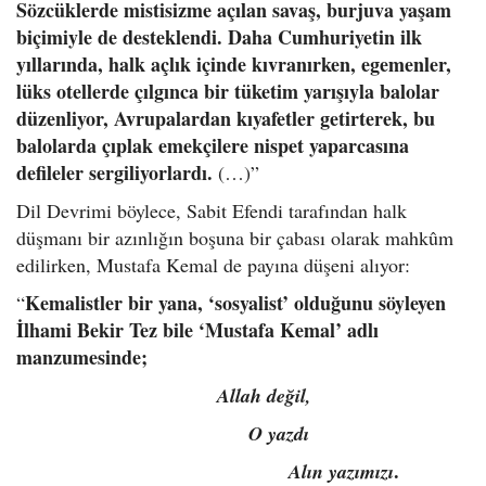
Sözcüklerde mistisizme açılan savaş, burjuva yaşam
biçimiyle de desteklendi. Daha Cumhuriyetin ilk
yıllarında, halk açlık içinde kıvranırken, egemenler,
lüks otellerde çılgınca bir tüketim yarışıyla balolar
düzenliyor, Avrupalardan kıyafetler getirterek, bu
balolarda çıplak emekçilere nispet yaparcasına
defileler sergiliyorlardı.
(…)”
Dil Devrimi böylece, Sabit Efendi tarafından halk
düşmanı bir azınlığın boşuna bir çabası olarak mahkûm
edilirken, Mustafa Kemal de payına düşeni alıyor:
Kemalistler bir yana, ‘sosyalist’ olduğunu söyleyen
“
İlhami Bekir Tez bile ‘Mustafa Kemal’ adlı
manzumesinde;
Allah değil,
O yazdı
.
Alın yazımızı