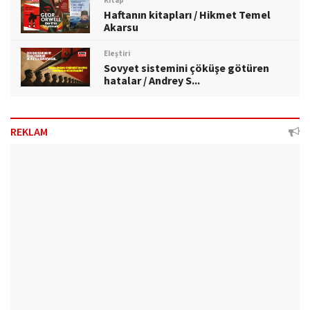
Haftanın kitapları / Hikmet Temel
Akarsu
Eleştiri
Sovyet sistemini çöküşe götüren
hatalar / Andrey S...
REKLAM