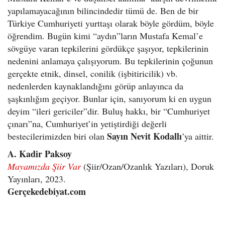
yapılamayacağının bilincindedir tümü de. Ben de bir
Türkiye Cumhuriyeti yurttaşı olarak böyle gördüm, böyle
öğrendim. Bugün kimi “aydın”ların Mustafa Kemal’e
sövgüye varan tepkilerini gördükçe şaşıyor, tepkilerinin
nedenini anlamaya çalışıyorum. Bu tepkilerinin çoğunun
gerçekte etnik, dinsel, conilik (işbitiricilik) vb.
nedenlerden kaynaklandığını görüp anlayınca da
şaşkınlığım geçiyor. Bunlar için, sanıyorum ki en uygun
deyim “ileri gericiler”dir. Buluş hakkı, bir “Cumhuriyet
çınarı”na, Cumhuriyet’in yetiştirdiği değerli
Sayın Nevit Kodallı
bestecilerimizden biri olan
’ya aittir.
A. Kadir Paksoy
Mayamızda Şiir Var
(Şiir/Ozan/Ozanlık Yazıları), Doruk
Yayınları, 2023.
Gerçekedebiyat.com