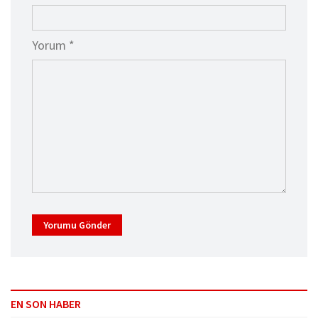
Yorum *
Yorumu Gönder
EN SON HABER