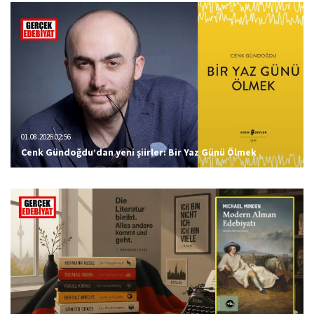
01.08.2026 02:56
Cenk Gündoğdu’dan yeni şiirler: Bir Yaz Günü Ölmek