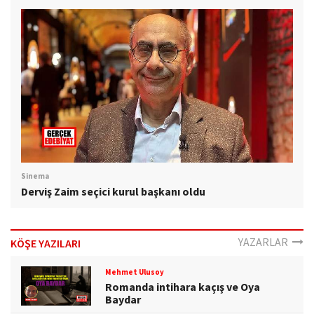
Sinema
Derviş Zaim seçici kurul başkanı oldu
YAZARLAR
KÖŞE YAZILARI
Mehmet Ulusoy
Romanda intihara kaçış ve Oya
Baydar