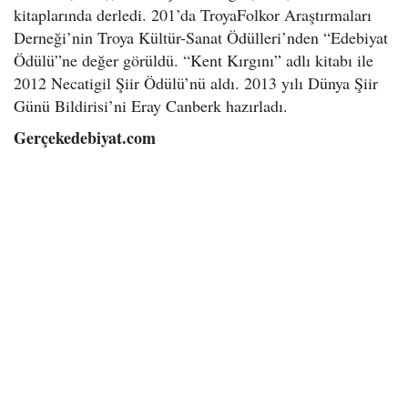
kitaplarında derledi. 201’da TroyaFolkor Araştırmaları
Derneği’nin Troya Kültür-Sanat Ödülleri’nden “Edebiyat
Ödülü”ne değer görüldü. “Kent Kırgını” adlı kitabı ile
2012 Necatigil Şiir Ödülü’nü aldı. 2013 yılı Dünya Şiir
Günü Bildirisi’ni Eray Canberk hazırladı.
Gerçekedebiyat.com