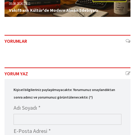
05.08.2026 12:11
VakıfBank Kültür'de Modern Alman Edebiyatı
YORUMLAR
YORUM YAZ
Kişisel bilgileriniz paylaşılmayacaktır. Yorumunuz onaylandıktan
sonra adınız ve yorumunuz görüntülenecektir. (*)
Adı Soyadı *
E-Posta Adresi *