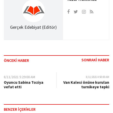
Gerçek Edebiyat (Editör)
SONRAKİ HABER
ÖNCEKİ HABER
8/11/2021 5:29:00 AM
8/11/2021 4:58:00 AM
Oyuncu Sabina Toziya
Van Kalesi önüne kurulan
vefat etti
turnikeye tepki
BENZER İÇERİKLER