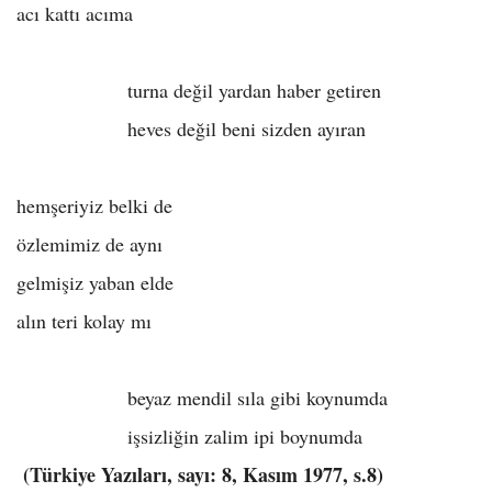
acı kattı acıma
turna değil yardan haber getiren
heves değil beni sizden ayıran
hemşeriyiz belki de
özlemimiz de aynı
gelmişiz yaban elde
alın teri kolay mı
beyaz mendil sıla gibi koynumda
işsizliğin zalim ipi boynumda
(Türkiye Yazıları, sayı: 8, Kasım 1977, s.8)