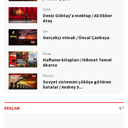
Öykü
Deniz Göktaş'a mektup / Ali Ekber
Ataş
Şiir
Gerçekçi olmak / Ünsal Çankaya
Kitap
Haftanın kitapları / Hikmet Temel
Akarsu
Eleştiri
Sovyet sistemini çöküşe götüren
hatalar / Andrey S...
REKLAM