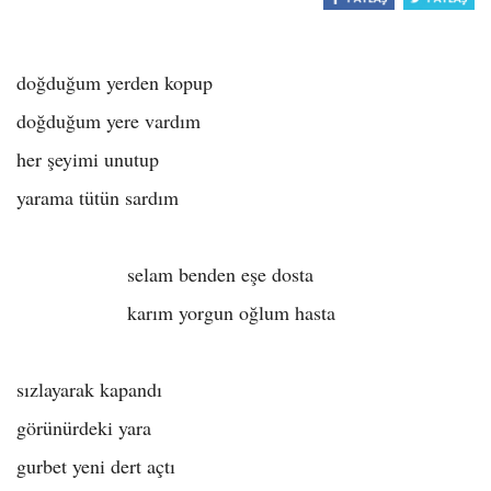
o
n
doğduğum yerden kopup
doğduğum yere vardım
her şeyimi unutup
yarama tütün sardım
selam benden eşe dosta
karım yorgun oğlum hasta
sızlayarak kapandı
görünürdeki yara
gurbet yeni dert açtı