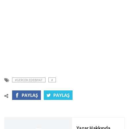
#GERCEK EDEBIYAT
#
Yazar Hakkında