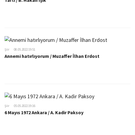
Tartı / B. Hakan Işık
Şiir
08.05.2022 19:51
Annemi hatırlıyorum / Muzaffer İlhan Erdost
Şiir
05.05.2022 19:16
6 Mayıs 1972 Ankara / A. Kadir Paksoy