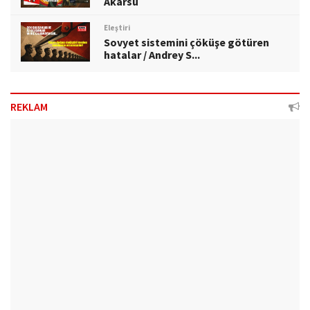
Akarsu
Eleştiri
Sovyet sistemini çöküşe götüren
hatalar / Andrey S...
REKLAM