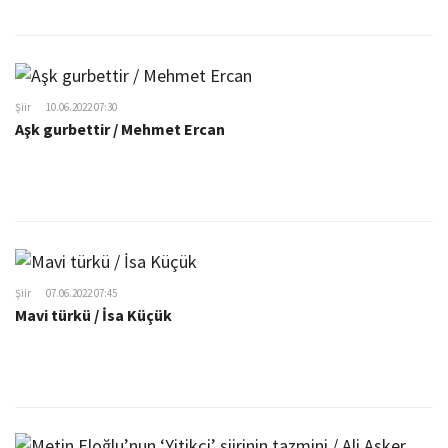
Şiir
10.06.2022 07:30
Aşk gurbettir / Mehmet Ercan
Şiir
07.06.2022 07:45
Mavi türkü / İsa Küçük