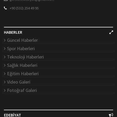
+90 (532) 254 49 95
HABERLER
Güncel Haberler
Spor Haberleri
Teknoloji Haberleri
Sağlık Haberleri
Eğitim Haberleri
Video Galeri
Fotoğraf Galeri
EDEBİYAT