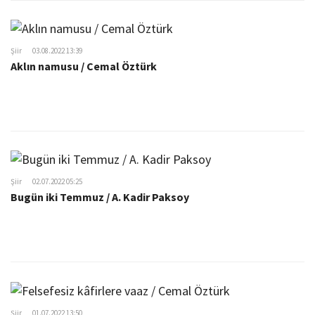
Şiir
03.08.2022 13:39
Aklın namusu / Cemal Öztürk
Şiir
02.07.2022 05:25
Bugün iki Temmuz / A. Kadir Paksoy
Şiir
01.07.2022 13:50