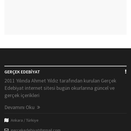
GERÇEK EDEBİYAT
2011 Yılında Ahmet Yıldız tarafından kurulan Gerçek
Edebiyat internet sitesi bugün okurlarına güncel ve
gerçek içerikleri
Devamını Oku
Ankara / Türkiye
gercekedebiyat@gmail.com