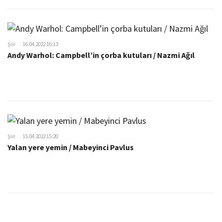
Şiir
16.04.2022 16:13
Andy Warhol: Campbell’in çorba kutuları / Nazmi Ağıl
Şiir
15.04.2022 15:20
Yalan yere yemin / Mabeyinci Pavlus