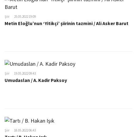
Şiir
25.05.2022 19:09
Metin Eloğlu’nun ‘Yitikçi’ şiirinin tazmini / Ali Asker Barut
Şiir
19.05.2022 09:43
Umudaslan / A. Kadir Paksoy
Şiir
18.05.2022 06:43