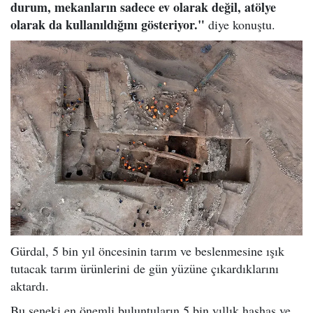
durum, mekanların sadece ev olarak değil, atölye
olarak da kullanıldığını gösteriyor."
diye konuştu.
Gürdal, 5 bin yıl öncesinin tarım ve beslenmesine ışık
tutacak tarım ürünlerini de gün yüzüne çıkardıklarını
aktardı.
Bu seneki en önemli buluntuların 5 bin yıllık haşhaş ve