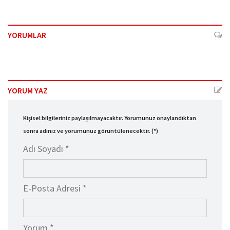
YORUMLAR
YORUM YAZ
Kişisel bilgileriniz paylaşılmayacaktır. Yorumunuz onaylandıktan
sonra adınız ve yorumunuz görüntülenecektir. (*)
Adı Soyadı *
E-Posta Adresi *
Yorum *