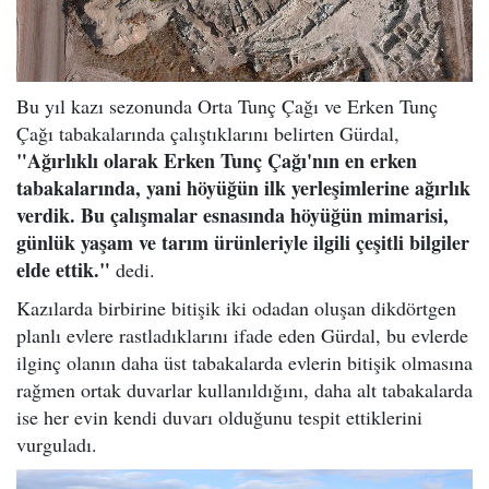
Bu yıl kazı sezonunda Orta Tunç Çağı ve Erken Tunç
Çağı tabakalarında çalıştıklarını belirten Gürdal,
"Ağırlıklı olarak Erken Tunç Çağı'nın en erken
tabakalarında, yani höyüğün ilk yerleşimlerine ağırlık
verdik. Bu çalışmalar esnasında höyüğün mimarisi,
günlük yaşam ve tarım ürünleriyle ilgili çeşitli bilgiler
elde ettik."
dedi.
Kazılarda birbirine bitişik iki odadan oluşan dikdörtgen
planlı evlere rastladıklarını ifade eden Gürdal, bu evlerde
ilginç olanın daha üst tabakalarda evlerin bitişik olmasına
rağmen ortak duvarlar kullanıldığını, daha alt tabakalarda
ise her evin kendi duvarı olduğunu tespit ettiklerini
vurguladı.