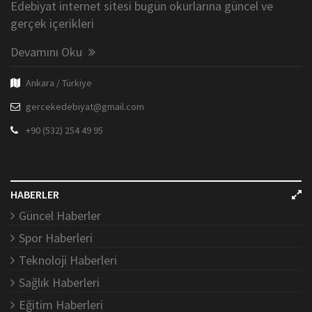
Edebiyat internet sitesi bugün okurlarına güncel ve
gerçek içerikleri
Devamını Oku
Ankara / Türkiye
gercekedebiyat@gmail.com
+90 (532) 254 49 95
HABERLER
Güncel Haberler
Spor Haberleri
Teknoloji Haberleri
Sağlık Haberleri
Eğitim Haberleri