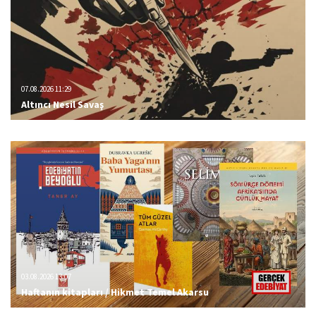
07.08.2026 11:29
Altıncı Nesil Savaş
03.08.2026 13:07
Haftanın kitapları / Hikmet Temel Akarsu