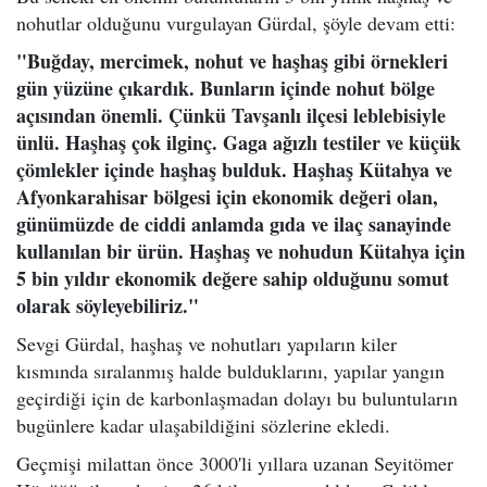
nohutlar olduğunu vurgulayan Gürdal, şöyle devam etti:
"Buğday, mercimek, nohut ve haşhaş gibi örnekleri
gün yüzüne çıkardık. Bunların içinde nohut bölge
açısından önemli. Çünkü Tavşanlı ilçesi leblebisiyle
ünlü. Haşhaş çok ilginç. Gaga ağızlı testiler ve küçük
çömlekler içinde haşhaş bulduk. Haşhaş Kütahya ve
Afyonkarahisar bölgesi için ekonomik değeri olan,
günümüzde de ciddi anlamda gıda ve ilaç sanayinde
kullanılan bir ürün. Haşhaş ve nohudun Kütahya için
5 bin yıldır ekonomik değere sahip olduğunu somut
olarak söyleyebiliriz."
Sevgi Gürdal, haşhaş ve nohutları yapıların kiler
kısmında sıralanmış halde bulduklarını, yapılar yangın
geçirdiği için de karbonlaşmadan dolayı bu buluntuların
bugünlere kadar ulaşabildiğini sözlerine ekledi.
Geçmişi milattan önce 3000'li yıllara uzanan Seyitömer