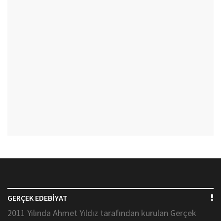
GERÇEK EDEBİYAT
2011 Yılında Ahmet Yıldız tarafından kurulan Gerçek