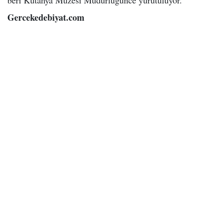
Gercekedebiyat.com