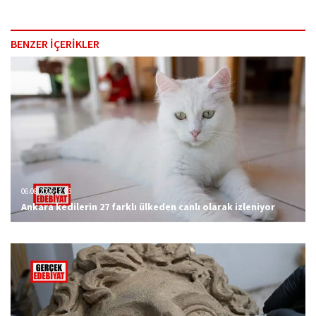
BENZER İÇERİKLER
06.08.2026 12:23
Ankara kedilerin 27 farklı ülkeden canlı olarak izleniyor