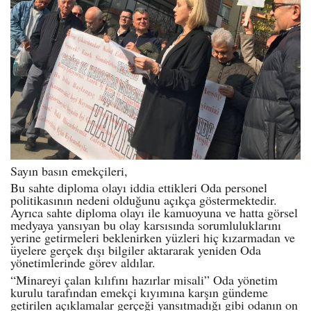
Sayın basın emekçileri,
Bu sahte diploma olayı iddia ettikleri Oda personel
politikasının nedeni olduğunu açıkça göstermektedir.
Ayrıca sahte diploma olayı ile kamuoyuna ve hatta görsel
medyaya yansıyan bu olay karsısında sorumluluklarını
yerine getirmeleri beklenirken yüzleri hiç kızarmadan ve
üyelere gerçek dışı bilgiler aktararak yeniden Oda
yönetimlerinde görev aldılar.
“
Minareyi çalan kılıfını hazırlar misali” Oda yönetim
kurulu tarafından emekçi kıyımına karşın gündeme
getirilen açıklamalar gerçeği yansıtmadığı gibi odanın on