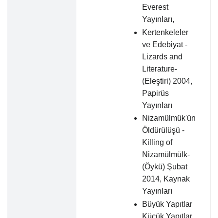
Everest
Yayınları,
Kertenkeleler
ve Edebiyat -
Lizards and
Literature-
(Eleştiri) 2004,
Papirüs
Yayınları
Nizamülmük'ün
Öldürülüşü -
Killing of
Nizamülmülk-
(Öykü) Şubat
2014, Kaynak
Yayınları
Büyük Yapıtlar
Küçük Yapıtlar