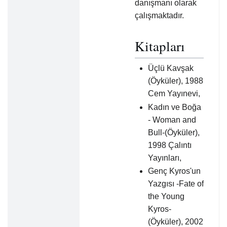
danışmanı olarak
çalışmaktadır.
Kitapları
Üçlü Kavşak
(Öyküler), 1988
Cem Yayınevi,
Kadın ve Boğa
- Woman and
Bull-(Öyküler),
1998 Çalıntı
Yayınları,
Genç Kyros'un
Yazgısı -Fate of
the Young
Kyros-
(Öyküler), 2002