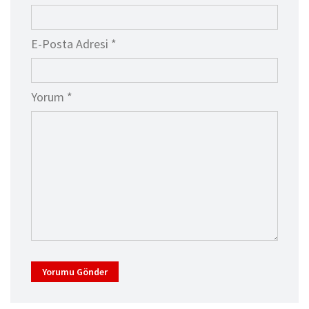
E-Posta Adresi *
Yorum *
Yorumu Gönder