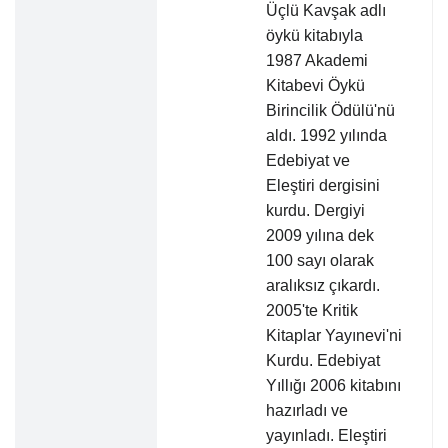
Üçlü Kavşak adlı
öykü kitabıyla
1987 Akademi
Kitabevi Öykü
Birincilik Ödülü'nü
aldı. 1992 yılında
Edebiyat ve
Eleştiri dergisini
kurdu. Dergiyi
2009 yılına dek
100 sayı olarak
aralıksız çıkardı.
2005'te Kritik
Kitaplar Yayınevi'ni
Kurdu. Edebiyat
Yıllığı 2006 kitabını
hazırladı ve
yayınladı. Eleştiri