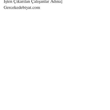
İşten Çıkarılan Çalışanlar Adına]
Gercekedebiyat.com