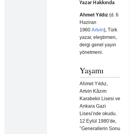
Yazar Hakkında
Ahmet Yıldız
(d. 6
Haziran
1960
Artvin
), Türk
yazar, eleştirmen,
dergi genel yayın
yönetmeni.
Yaşamı
Ahmet Yıldız,
Artvin Kâzım
Karabekir Lisesi ve
Ankara Gazi
Lisesi'nde okudu.
12 Eylül 1980'de,
"Generallerin Sonu