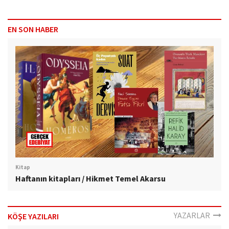
EN SON HABER
Kitap
Haftanın kitapları / Hikmet Temel Akarsu
YAZARLAR
KÖŞE YAZILARI