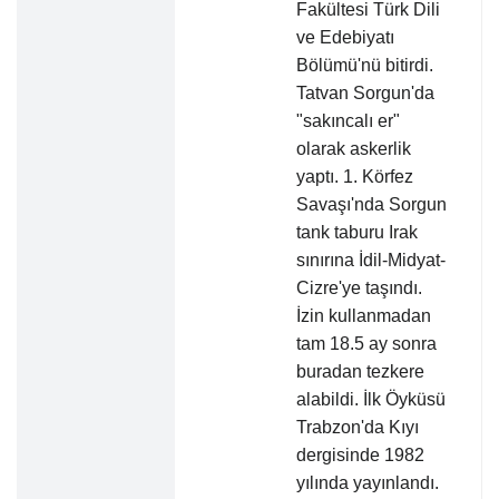
Fakültesi Türk Dili
ve Edebiyatı
Bölümü'nü bitirdi.
Tatvan Sorgun'da
"sakıncalı er"
olarak askerlik
yaptı. 1. Körfez
Savaşı'nda Sorgun
tank taburu Irak
sınırına İdil-Midyat-
Cizre'ye taşındı.
İzin kullanmadan
tam 18.5 ay sonra
buradan tezkere
alabildi. İlk Öyküsü
Trabzon'da Kıyı
dergisinde 1982
yılında yayınlandı.