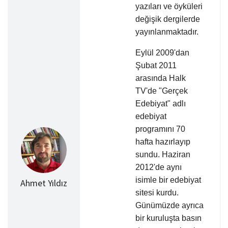
yazıları ve öyküleri
değişik dergilerde
yayınlanmaktadır.
Eylül 2009'dan
Şubat 2011
arasında Halk
TV'de "Gerçek
Edebiyat" adlı
edebiyat
programını 70
hafta hazırlayıp
sundu. Haziran
2012'de aynı
isimle bir edebiyat
Ahmet Yıldız
sitesi kurdu.
Günümüzde ayrıca
bir kuruluşta basın