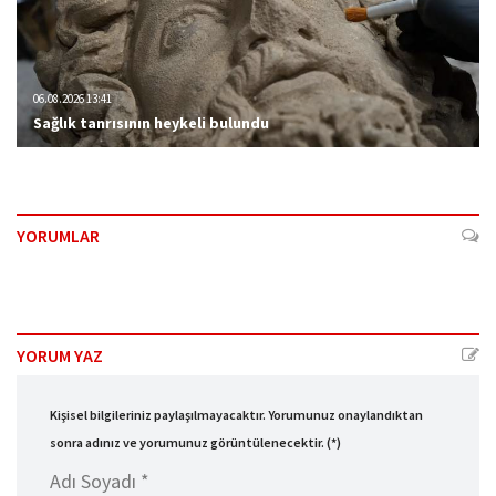
06.08.2026 13:41
Sağlık tanrısının heykeli bulundu
YORUMLAR
YORUM YAZ
Kişisel bilgileriniz paylaşılmayacaktır. Yorumunuz onaylandıktan
sonra adınız ve yorumunuz görüntülenecektir. (*)
Adı Soyadı *