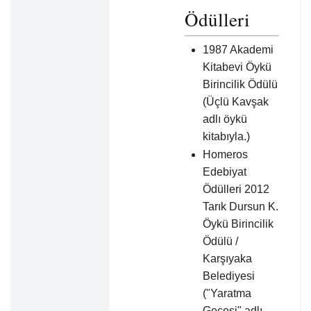
Ödülleri
1987 Akademi
Kitabevi Öykü
Birincilik Ödülü
(Üçlü Kavşak
adlı öykü
kitabıyla.)
Homeros
Edebiyat
Ödülleri 2012
Tarık Dursun K.
Öykü Birincilik
Ödülü /
Karşıyaka
Belediyesi
("Yaratma
Gecesi" adlı