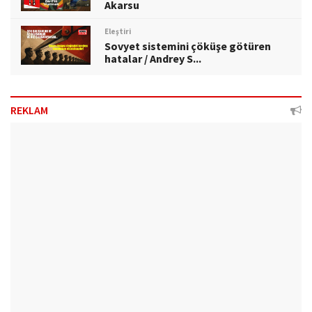
Akarsu
Eleştiri
Sovyet sistemini çöküşe götüren
hatalar / Andrey S...
REKLAM