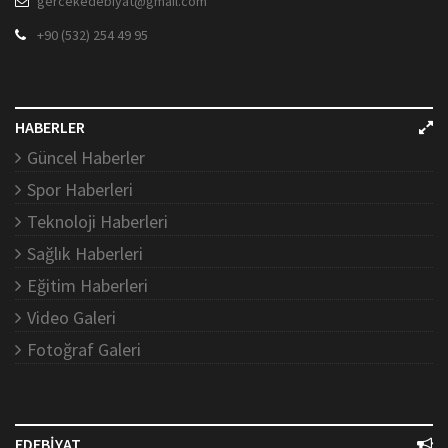
gercekedebiyat@gmail.com
+90 (532) 254 49 95
HABERLER
Güncel Haberler
Spor Haberleri
Teknoloji Haberleri
Sağlık Haberleri
Eğitim Haberleri
Video Galeri
Fotoğraf Galeri
EDEBİYAT