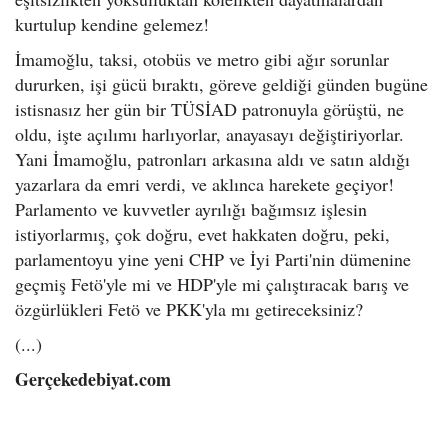
kurtulup kendine gelemez!
İmamoğlu, taksi, otobüs ve metro gibi ağır sorunlar
dururken, işi gücü bıraktı, göreve geldiği günden bugüne
istisnasız her gün bir TÜSİAD patronuyla görüştü, ne
oldu, işte açılımı harlıyorlar, anayasayı değiştiriyorlar.
Yani İmamoğlu, patronları arkasına aldı ve satın aldığı
yazarlara da emri verdi, ve aklınca harekete geçiyor!
Parlamento ve kuvvetler ayrılığı bağımsız işlesin
istiyorlarmış, çok doğru, evet hakkaten doğru, peki,
parlamentoyu yine yeni CHP ve İyi Parti'nin dümenine
geçmiş Fetö'yle mi ve HDP'yle mi çalıştıracak barış ve
özgürlükleri Fetö ve PKK'yla mı getireceksiniz?
(...)
Gerçekedebiyat.com