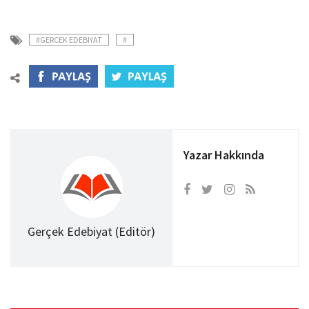
#GERCEK EDEBIYAT
#
Yazar Hakkında
Gerçek Edebiyat (Editör)