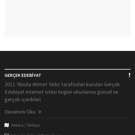
GERÇEK EDEBİYAT
2011 Yılında Ahmet Yıldız tarafından kurulan Gerçek
Edebiyat internet sitesi bugün okurlarına güncel ve
gerçek içerikleri
Devamını Oku
Ankara / Türkiye