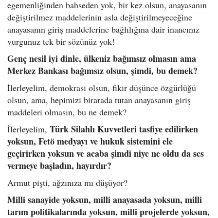
egemenliğinden bahseden yok, bir kez olsun, anayasanın
değiştirilmez maddelerinin asla değiştirilmeyeceğine
anayasanın giriş maddelerine bağlılığına dair inancınız
vurgunuz tek bir sözünüz yok!
Genç nesil iyi dinle, ülkeniz bağımsız olmasın ama
Merkez Bankası bağımsız olsun, şimdi, bu demek?
İlerleyelim, demokrasi olsun, fikir düşünce özgürlüğü
olsun, ama, hepimizi birarada tutan anayasanın giriş
maddeleri olmasın, bu ne demek?
Türk Silahlı Kuvvetleri tasfiye edilirken
İlerleyelim,
yoksun, Fetö medyayı ve hukuk sistemini ele
geçirirken yoksun ve acaba şimdi niye ne oldu da ses
vermeye başladın, hayırdır?
Armut pişti, ağzınıza mı düşüyor?
Milli sanayide yoksun, milli anayasada yoksun, milli
tarım politikalarında yoksun, milli projelerde yoksun,