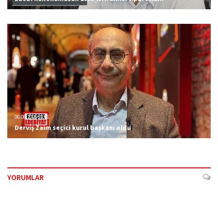
06.08.2026 23:51
Derviş Zaim seçici kurul başkanı oldu
YORUMLAR