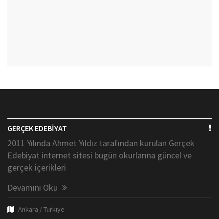
GERÇEK EDEBİYAT
2011 Yılında Ahmet Yıldız tarafından kurulan Gerçek
Edebiyat internet sitesi bugün okurlarına güncel ve
gerçek içerikleri
Devamını Oku
Ankara / Türkiye