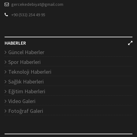
gercekedebiyat@gmail.com
+90 (532) 254 49 95
HABERLER
Güncel Haberler
Spor Haberleri
Teknoloji Haberleri
Sağlık Haberleri
Eğitim Haberleri
Video Galeri
Fotoğraf Galeri