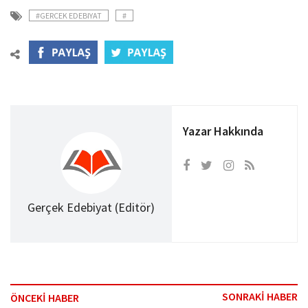
#GERCEK EDEBIYAT
#
Yazar Hakkında
Gerçek Edebiyat (Editör)
SONRAKİ HABER
ÖNCEKİ HABER