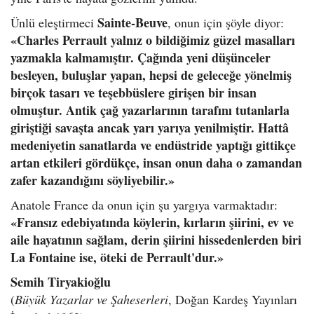
Sainte-Beuve
Ünlü eleştirmeci
, onun için şöyle diyor:
«Charles Perrault yalnız o bildiğimiz güzel masalları
yazmakla kalmamıştır. Çağında yeni düşünceler
besleyen, buluşlar yapan, hepsi de geleceğe yönelmiş
birçok tasarı ve teşebbüslere girişen bir insan
olmuştur. Antik çağ yazarlarının tarafını tutanlarla
giriştiği savaşta ancak yarı yarıya yenilmiştir. Hattâ
medeniyetin sanatlarda ve endüstride yaptığı gittikçe
artan etkileri gördükçe, insan onun daha o zamandan
zafer kazandığını söyliyebilir.»
Anatole France da onun için şu yargıya varmaktadır:
«Fransız edebiyatında köylerin, kırların şiirini, ev ve
aile hayatının sağlam, derin şiirini hissedenlerden biri
La Fontaine ise, öteki de Perrault'dur.»
Semih Tiryakioğlu
(
Büyük Yazarlar ve Şaheserleri
, Doğan Kardeş Yayınları