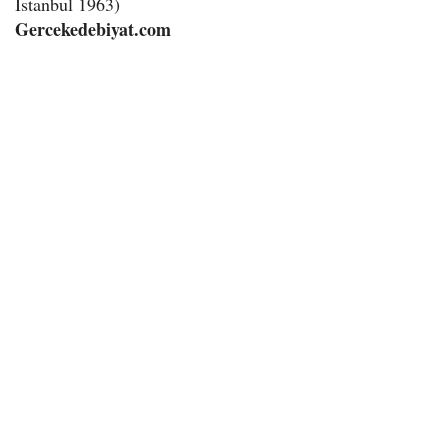
İstanbul 1963)
Gercekedebiyat.com