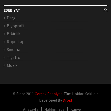
EDEBİYAT
Dergi
Biyografi
Etkinlik
Röportaj
Sinema
Tiyatro
Müzik
© Since 2011
Gerçek Edebiyat
. Tüm Hakları Saklıdır.
Developed By
Droid
Anasayfa
Hakkımızda
Künye