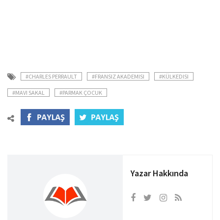
#CHARLES PERRAULT
#FRANSIZ AKADEMISI
#KÜLKEDISI
#MAVI SAKAL
#PARMAK ÇOCUK
Yazar Hakkında