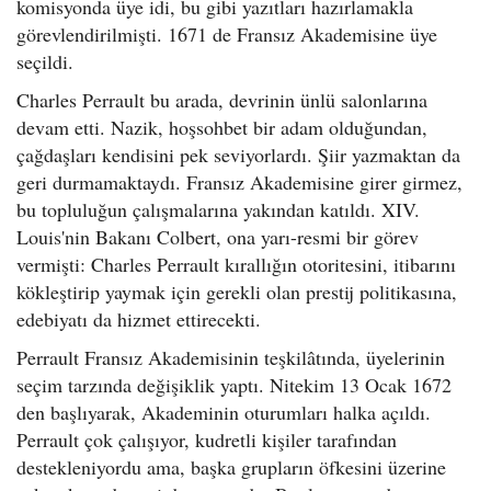
komisyonda üye idi, bu gibi yazıtları hazırlamakla
görevlendirilmişti. 1671 de Fransız Akademisine üye
seçildi.
Charles Perrault bu arada, devrinin ünlü salonlarına
devam etti. Nazik, hoşsohbet bir adam olduğundan,
çağdaşları kendisini pek seviyorlardı. Şiir yazmaktan da
geri durmamaktaydı. Fransız Akademisine girer girmez,
bu topluluğun çalışmalarına yakından katıldı. XIV.
Louis'nin Bakanı Colbert, ona yarı-resmi bir görev
vermişti: Charles Perrault kırallığın otoritesini, itibarını
kökleştirip yaymak için gerekli olan prestij politikasına,
edebiyatı da hizmet ettirecekti.
Perrault Fransız Akademisinin teşkilâtında, üyelerinin
seçim tarzında değişiklik yaptı. Nitekim 13 Ocak 1672
den başlıyarak, Akademinin oturumları halka açıldı.
Perrault çok çalışıyor, kudretli kişiler tarafından
destekleniyordu ama, başka grupların öfkesini üzerine