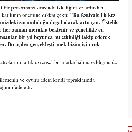
i bir performans sırasında izlediğini ve ardından
"Bu festivale ilk kez
eki katılımın önemine dikkat çekti:
imizdeki sorumluluğu doğal olarak artırıyor. Üstelik
şlar her zaman merakla beklenir ve genellikle en
İnsanlar bir yıl boyunca bu etkinliği takip ederek
er. Bu açılışı gerçekleştirmek bizim için çok
atrolarının artık evrensel bir marka hâline geldiğine de
ilemenin ve oyunu adeta kendi topraklarında
ğını ifade etti.