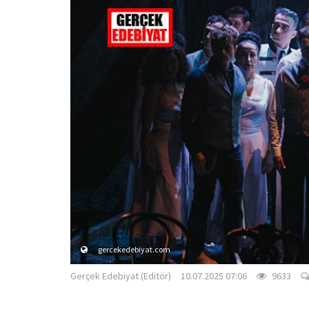
gercekedebiyat.com
Gerçek Edebiyat (Editör)
10.07.2025 07:06
9633