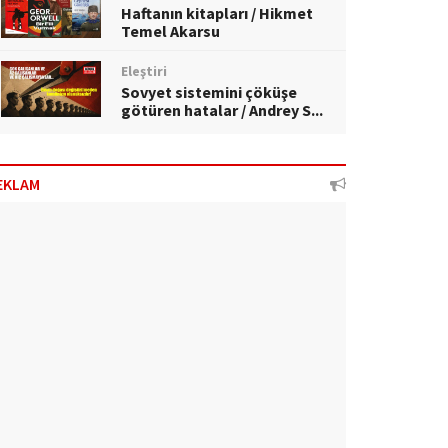
Haftanın kitapları / Hikmet
Temel Akarsu
Eleştiri
Sovyet sistemini çöküşe
götüren hatalar / Andrey S...
EKLAM