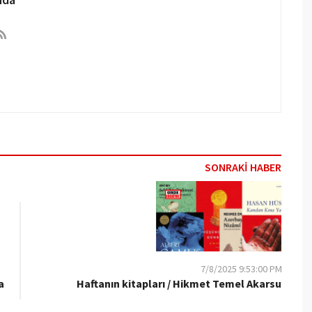
SONRAKİ HABER
7/8/2025 9:53:00 PM
a
Haftanın kitapları / Hikmet Temel Akarsu