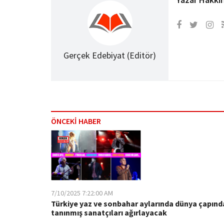
Gerçek Edebiyat (Editör)
ÖNCEKİ HABER
7/10/2025 7:22:00 AM
Türkiye yaz ve sonbahar aylarında dünya çapınd
tanınmış sanatçıları ağırlayacak