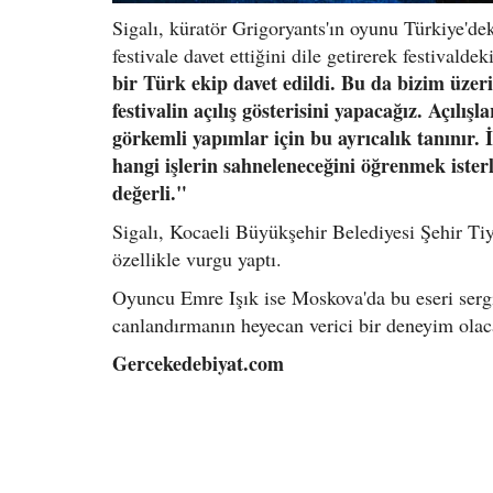
Sigalı, küratör Grigoryants'ın oyunu Türkiye'dek
festivale davet ettiğini dile getirerek festivald
bir Türk ekip davet edildi. Bu da bizim üzer
festivalin açılış gösterisini yapacağız. Açılı
görkemli yapımlar için bu ayrıcalık tanınır. 
hangi işlerin sahneleneceğini öğrenmek isterl
değerli."
Sigalı, Kocaeli Büyükşehir Belediyesi Şehir Tiy
özellikle vurgu yaptı.
Oyuncu Emre Işık ise Moskova'da bu eseri serg
canlandırmanın heyecan verici bir deneyim olaca
Gercekedebiyat.com