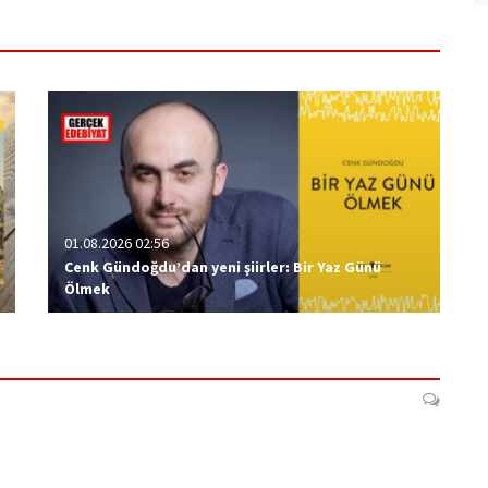
01.08.2026 02:56
Cenk Gündoğdu’dan yeni şiirler: Bir Yaz Günü
Ölmek