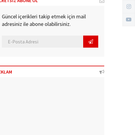
CRETSİZ ABONE OL
Güncel içerikleri takip etmek için mail
adresiniz ile abone olabilirsiniz.
EKLAM