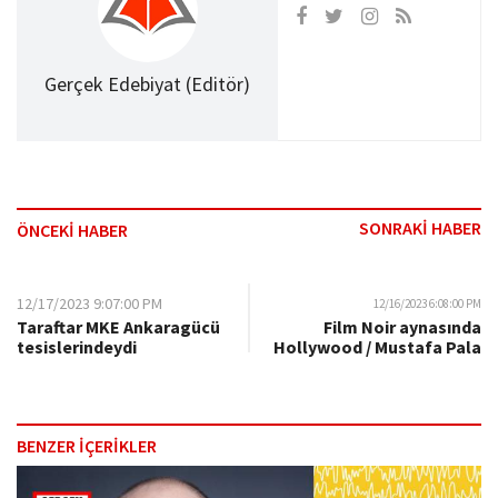
Gerçek Edebiyat (Editör)
SONRAKİ HABER
ÖNCEKİ HABER
12/17/2023 9:07:00 PM
12/16/2023 6:08:00 PM
Taraftar MKE Ankaragücü
Film Noir aynasında
tesislerindeydi
Hollywood / Mustafa Pala
BENZER İÇERİKLER