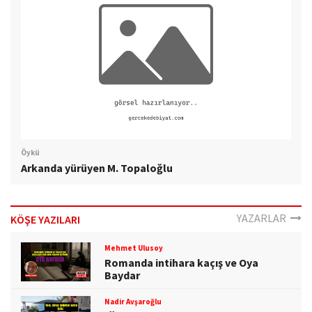
Öykü
Arkanda yürüyen M. Topaloğlu
YAZARLAR
KÖŞE YAZILARI
Mehmet Ulusoy
Romanda intihara kaçış ve Oya
Baydar
Nadir Avşaroğlu