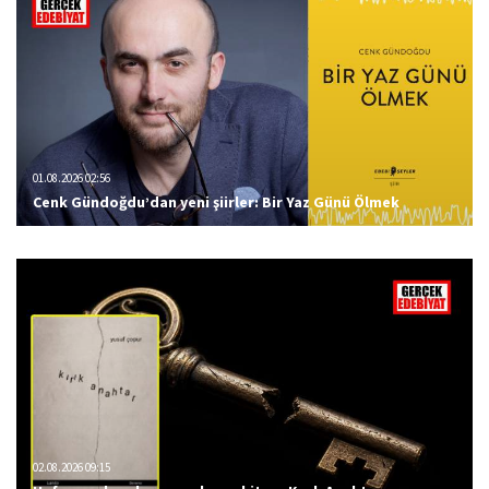
01.08.2026 02:56
Cenk Gündoğdu’dan yeni şiirler: Bir Yaz Günü Ölmek
02.08.2026 09:15