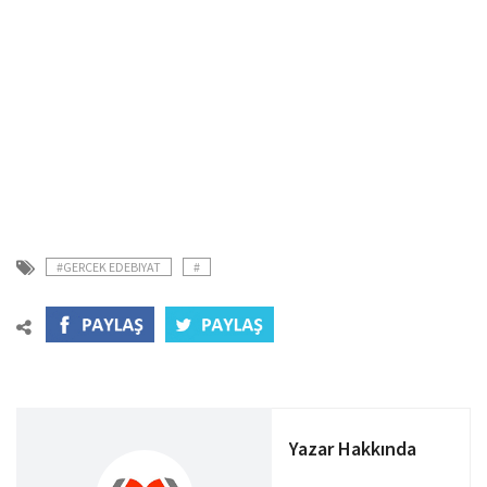
#GERCEK EDEBIYAT
#
Yazar Hakkında