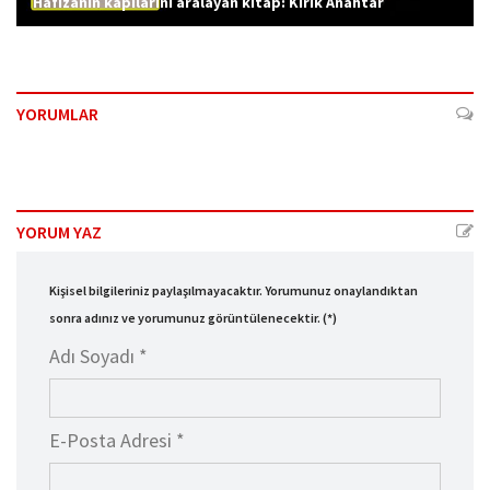
Hafızanın kapılarını aralayan kitap: Kırık Anahtar
YORUMLAR
YORUM YAZ
Kişisel bilgileriniz paylaşılmayacaktır. Yorumunuz onaylandıktan
sonra adınız ve yorumunuz görüntülenecektir. (*)
Adı Soyadı *
E-Posta Adresi *