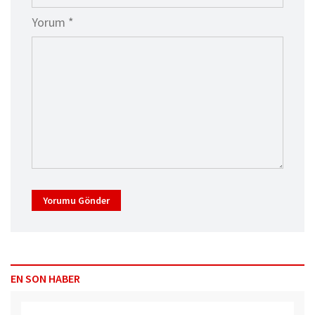
Yorum *
Yorumu Gönder
EN SON HABER