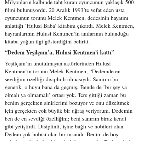
Milyonların kalbinde taht kuran oyuncunun yaklaşık 500
filmi bulunuyordu. 20 Aralık 1993’te vefat eden usta
oyuncunun torunu Melek Kentmen, dedesinin hayatını
anlattığı ‘Hulusi Baba’ kitabını çıkardı. Melek Kentmen,
hayranlarının Hulusi Kentmen’in anılarının bulunduğu
kitaba yoğun ilgi gösterdiğini belirtti.
“Dedem Yeşilçam’a, Hulusi Kentmen’i kattı”
Yeşilçam’ın unutulmayan aktörlerinden Hulusi
Kentmen’in torunu Melek Kentmen, “Dedemde en
sevdiğim özelliği disiplinli olmasıydı. Sanırım bu
genetik, o huyu bana da geçmiş. Bende de ’bir şey ya
olmalı ya olmamalı’ ortası yok. Ters gittiği zaman bu
benim gerçekten sinirlerimi bozuyor ve onu düzeltmek
için gerçekten çok büyük bir uğraş veriyorum. Dedemin
ben de en sevdiği özelliğim; beni sanırım biraz kendi
gibi yetiştirdi. Disiplinli, işine bağlı ve hobileri olan.
Dedem çok hobisi olan bir insandı. Benim de boş