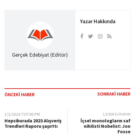
Yazar Hakkında
Gerçek Edebiyat (Editör)
SONRAKİ HABER
ÖNCEKİ HABER
1/2/2024 7:07:00 PM
1/2/2024 11:05:00 AM
Hepsiburada 2023 Alışveriş
İçsel monologların saf
Trendleri Raporu şaşırttı
nihilisti Nobelist: Jon
Fosse