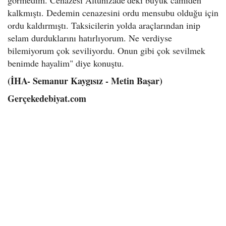
görmedim. Cenazesi Altunizade’deki büyük camiden
kalkmıştı. Dedemin cenazesini ordu mensubu olduğu için
ordu kaldırmıştı. Taksicilerin yolda araçlarından inip
selam durduklarını hatırlıyorum. Ne verdiyse
bilemiyorum çok seviliyordu. Onun gibi çok sevilmek
benimde hayalim" diye konuştu.
(İHA- Semanur Kaygısız - Metin Başar)
Gerçekedebiyat.com