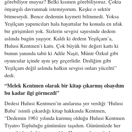
görebiliyor muyuz? Belki kısmen görebiliyoruz. Çokta
önyargılı davranmak istemiyorum. Keşke o sektör
bitmeseydi. Bence dedemin kıymeti bilinmedi. Yoksa
Yeşilçam yapımcıları hala hayattalar bu konuda en ufak
bir girişimleri yok. Sizlerin sevgisi sayesinde dedem
aslında bugün yaşıyor. Kaldı ki dedem Yeşilçam’a,
Hulusi Kentmen’i kattı. Çok büyük bir değeri kattı ki
bunun yanında tabii ki Adile Naşit, Münir Özkul gibi
oyuncular içinde aynı şey geçerlidir. Dediğim gibi
Yeşilçam değil aslında halkın sevgisi onları yüceltti”
dedi.
“Melek Kentmen olarak bir kitap çıkarmış olsaydım
bu kadar ilgi görmezdi”
Dedesi Hulusi Kentmen’in anılarına yer verdiği ‘Hulusi
Baba’ isimli çıkardığı kitap hakkında Kentmen,
“Dedemin 1961 yılında kurmuş olduğu Hulusi Kentmen
Tiyatro Topluluğu günümüze taşıdım. Günümüzde her