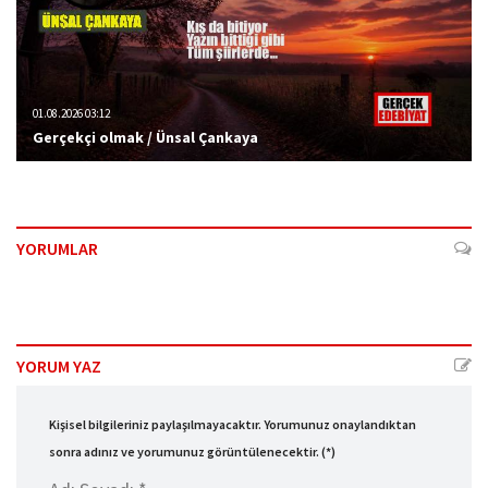
01.08.2026 03:12
Gerçekçi olmak / Ünsal Çankaya
YORUMLAR
YORUM YAZ
Kişisel bilgileriniz paylaşılmayacaktır. Yorumunuz onaylandıktan
sonra adınız ve yorumunuz görüntülenecektir. (*)