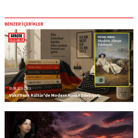
BENZER İÇERİKLER
05.08.2026 12:11
VakıfBank Kültür'de Modern Alman Edebiyatı