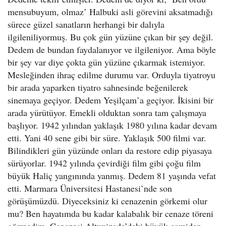
mensubuyum, olmaz’ Halbuki asli görevini aksatmadığı
sürece güzel sanatların herhangi bir dalıyla
ilgileniliyormuş. Bu çok gün yüzüne çıkan bir şey değil.
Dedem de bundan faydalanıyor ve ilgileniyor. Ama böyle
bir şey var diye çokta gün yüzüne çıkarmak istemiyor.
Mesleğinden ihraç edilme durumu var. Orduyla tiyatroyu
bir arada yaparken tiyatro sahnesinde beğenilerek
sinemaya geçiyor. Dedem Yeşilçam’a geçiyor. İkisini bir
arada yürütüyor. Emekli olduktan sonra tam çalışmaya
başlıyor. 1942 yılından yaklaşık 1980 yılına kadar devam
etti. Yani 40 sene gibi bir süre. Yaklaşık 500 filmi var.
Bilindikleri gün yüzünde onları da restore edip piyasaya
sürüyorlar. 1942 yılında çevirdiği film gibi çoğu film
büyük Haliç yangınında yanmış. Dedem 81 yaşında vefat
etti. Marmara Üniversitesi Hastanesi’nde son
görüşümüzdü. Diyeceksiniz ki cenazenin görkemi olur
mu? Ben hayatımda bu kadar kalabalık bir cenaze töreni