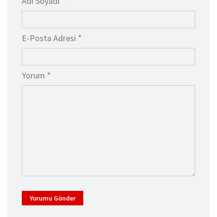
Adı Soyadı *
E-Posta Adresi *
Yorum *
Yorumu Gönder