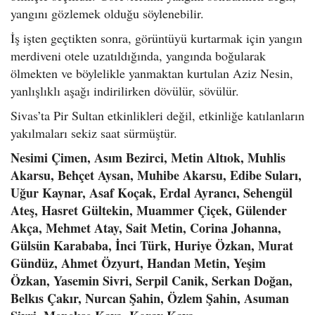
yangını gözlemek olduğu söylenebilir.
İş işten geçtikten sonra, görüntüyü kurtarmak için yangın
merdiveni otele uzatıldığında, yangında boğularak
ölmekten ve böylelikle yanmaktan kurtulan Aziz Nesin,
yanlışlıklı aşağı indirilirken dövülür, sövülür.
Sivas’ta Pir Sultan etkinlikleri değil, etkinliğe katılanların
yakılmaları sekiz saat sürmüştür.
Nesimi Çimen, Asım Bezirci, Metin Altıok, Muhlis
Akarsu, Behçet Aysan, Muhibe Akarsu, Edibe Suları,
Uğur Kaynar, Asaf Koçak, Erdal Ayrancı, Sehengül
Ateş, Hasret Gültekin, Muammer Çiçek, Gülender
Akça, Mehmet Atay, Sait Metin, Corina Johanna,
Gülsün Karababa, İnci Türk, Huriye Özkan, Murat
Gündüz, Ahmet Özyurt, Handan Metin, Yeşim
Özkan, Yasemin Sivri, Serpil Canik, Serkan Doğan,
Belkıs Çakır, Nurcan Şahin, Özlem Şahin, Asuman