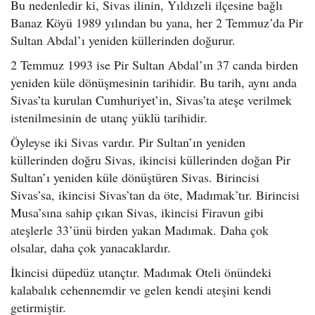
Bu nedenledir ki, Sivas ilinin, Yıldızeli ilçesine bağlı
Banaz Köyü 1989 yılından bu yana, her 2 Temmuz’da Pir
Sultan Abdal’ı yeniden küllerinden doğurur.
2 Temmuz 1993 ise Pir Sultan Abdal’ın 37 canda birden
yeniden küle dönüşmesinin tarihidir. Bu tarih, aynı anda
Sivas’ta kurulan Cumhuriyet’in, Sivas’ta ateşe verilmek
istenilmesinin de utanç yüklü tarihidir.
Öyleyse iki Sivas vardır. Pir Sultan’ın yeniden
küllerinden doğru Sivas, ikincisi küllerinden doğan Pir
Sultan’ı yeniden küle dönüştüren Sivas. Birincisi
Sivas’sa, ikincisi Sivas’tan da öte, Madımak’tır. Birincisi
Musa’sına sahip çıkan Sivas, ikincisi Firavun gibi
ateşlerle 33’ünü birden yakan Madımak. Daha çok
olsalar, daha çok yanacaklardır.
İkincisi düpedüz utançtır. Madımak Oteli önündeki
kalabalık cehennemdir ve gelen kendi ateşini kendi
getirmiştir.