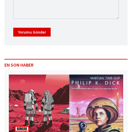
Yorumu Gönder
EN SON HABER