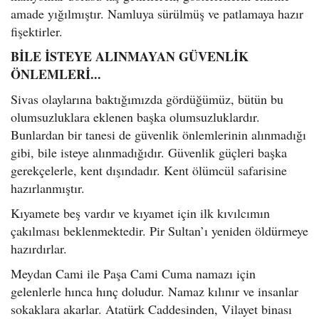
amade yığılmıştır. Namluya sürülmüş ve patlamaya hazır
fişektirler.
BİLE İSTEYE ALINMAYAN GÜVENLİK
ÖNLEMLERİ...
Sivas olaylarına baktığımızda gördüğümüz, bütün bu
olumsuzluklara eklenen başka olumsuzluklardır.
Bunlardan bir tanesi de güvenlik önlemlerinin alınmadığı
gibi, bile isteye alınmadığıdır. Güvenlik güçleri başka
gerekçelerle, kent dışındadır. Kent ölümcül safarisine
hazırlanmıştır.
Kıyamete beş vardır ve kıyamet için ilk kıvılcımın
çakılması beklenmektedir. Pir Sultan’ı yeniden öldürmeye
hazırdırlar.
Meydan Cami ile Paşa Cami Cuma namazı için
gelenlerle hınca hınç doludur. Namaz kılınır ve insanlar
sokaklara akarlar. Atatürk Caddesinden, Vilayet binası