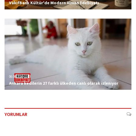
VakıfBank Kültür'de Modern Alman Edebiyatı
06.08.2026 12:23
Ankara kedilerin 27 farklı ülkeden canlı olarak izleniyor
YORUMLAR