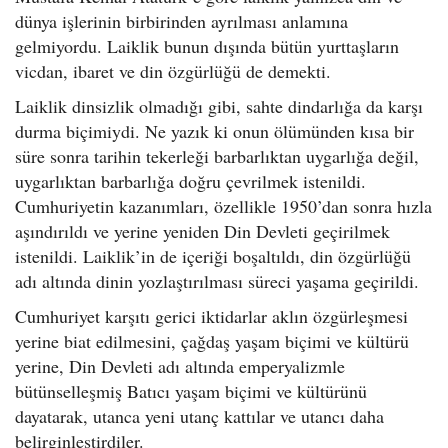
dünya işlerinin birbirinden ayrılması anlamına
gelmiyordu. Laiklik bunun dışında bütün yurttaşların
vicdan, ibaret ve din özgürlüğü de demekti.
Laiklik dinsizlik olmadığı gibi, sahte dindarlığa da karşı
durma biçimiydi. Ne yazık ki onun ölümünden kısa bir
süre sonra tarihin tekerleği barbarlıktan uygarlığa değil,
uygarlıktan barbarlığa doğru çevrilmek istenildi.
Cumhuriyetin kazanımları, özellikle 1950’dan sonra hızla
aşındırıldı ve yerine yeniden Din Devleti geçirilmek
istenildi. Laiklik’in de içeriği boşaltıldı, din özgürlüğü
adı altında dinin yozlaştırılması süreci yaşama geçirildi.
Cumhuriyet karşıtı gerici iktidarlar aklın özgürleşmesi
yerine biat edilmesini, çağdaş yaşam biçimi ve kültürü
yerine, Din Devleti adı altında emperyalizmle
bütünselleşmiş Batıcı yaşam biçimi ve kültürünü
dayatarak, utanca yeni utanç kattılar ve utancı daha
belirginleştirdiler.