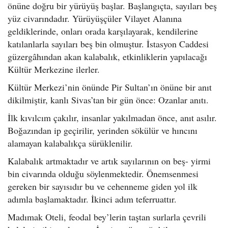
önüne doğru bir yürüyüş başlar. Başlangıçta, sayıları beş
yüz civarındadır. Yürüyüşçüler Vilayet Alanına
geldiklerinde, onları orada karşılayarak, kendilerine
katılanlarla sayıları beş bin olmuştur. İstasyon Caddesi
güzergâhından akan kalabalık, etkinliklerin yapılacağı
Kültür Merkezine ilerler.
Kültür Merkezi’nin önünde Pir Sultan’ın önüne bir anıt
dikilmiştir, kanlı Sivas’tan bir gün önce: Ozanlar anıtı.
İlk kıvılcım çakılır, insanlar yakılmadan önce, anıt asılır.
Boğazından ip geçirilir, yerinden sökülür ve hıncını
alamayan kalabalıkça sürüklenilir.
Kalabalık artmaktadır ve artık sayılarının on beş- yirmi
bin civarında olduğu söylenmektedir. Önemsenmesi
gereken bir sayısıdır bu ve cehenneme giden yol ilk
adımla başlamaktadır. İkinci adım teferruattır.
Madımak Oteli, feodal bey’lerin taştan surlarla çevrili