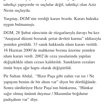
tahrikçi yapıyordu ve suçlular değil, tahrikçi olan Aziz
Nesin suçluydu.
Yargıtay, DGM’nin verdiği kararı bozdu. Kararı hukuka
uygun bulmamıştı.
DGM, 28 Şubat sürecinin de rüzgarlarıyla davayı bu kez
“Anayasal düzeni bozarak şeriat devleti kurma” iddiasıyla
yeniden görüldü. 33 sanık hakkında idam kararı verildi.
16 Haziran 2000’de mahkeme bozma üzerine yeniden
idam kararı verdi. 2002’de ceza yasalarında yapılan
değişiklikle idam cezası kaldırıldı. Sanıkların cezaları
ömür boyu ağır hapis olarak değiştirildi.
Pir Sultan Abdal, “Hızır Paşa gibi zalim var ise / Ne
yapayım benim de bir ahım var” diyor bir dörtlüğünde.
Sonra sürdürüyor Hızır Paşa’nın hünkarına, “Hünkar
sağır olmuş ünümü duymaz / Masumlar boğdurur
padişahım var” diye.