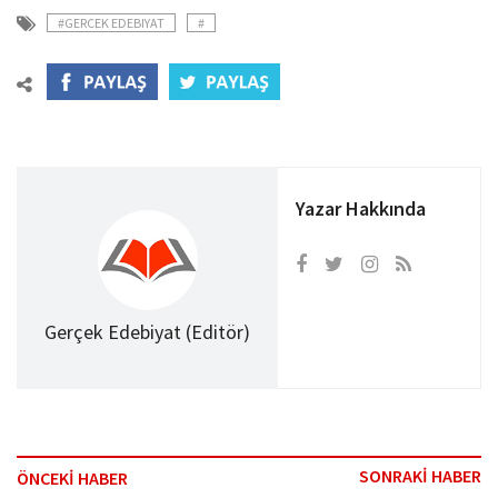
#GERCEK EDEBIYAT
#
Yazar Hakkında
Gerçek Edebiyat (Editör)
SONRAKİ HABER
ÖNCEKİ HABER