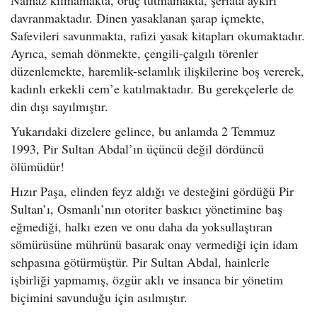
davranmaktadır. Dinen yasaklanan şarap içmekte,
Safevileri savunmakta, rafizi yasak kitapları okumaktadır.
Ayrıca, semah dönmekte, çengili-çalgılı törenler
düzenlemekte, haremlik-selamlık ilişkilerine boş vererek,
kadınlı erkekli cem’e katılmaktadır. Bu gerekçelerle de
din dışı sayılmıştır.
Yukarıdaki dizelere gelince, bu anlamda 2 Temmuz
1993, Pir Sultan Abdal’ın üçüncü değil dördüncü
ölümüdür!
Hızır Paşa, elinden feyz aldığı ve desteğini gördüğü Pir
Sultan’ı, Osmanlı’nın otoriter baskıcı yönetimine baş
eğmediği, halkı ezen ve onu daha da yoksullaştıran
sömürüsüne mührünü basarak onay vermediği için idam
sehpasına götürmüştür. Pir Sultan Abdal, hainlerle
işbirliği yapmamış, özgür aklı ve insanca bir yönetim
biçimini savunduğu için asılmıştır.