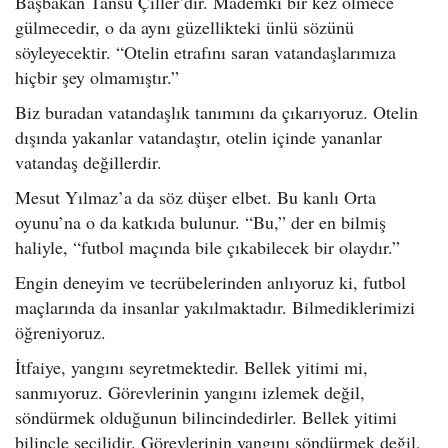
Başbakan Tansu Çiller’dir. Mademki bir kez ölmece
gülmecedir, o da aynı güzellikteki ünlü sözünü
söyleyecektir. “Otelin etrafını saran vatandaşlarımıza
hiçbir şey olmamıştır.”
Biz buradan vatandaşlık tanımını da çıkarıyoruz. Otelin
dışında yakanlar vatandaştır, otelin içinde yananlar
vatandaş değillerdir.
Mesut Yılmaz’a da söz düşer elbet. Bu kanlı Orta
oyunu’na o da katkıda bulunur. “Bu,” der en bilmiş
haliyle, “futbol maçında bile çıkabilecek bir olaydır.”
Engin deneyim ve tecrübelerinden anlıyoruz ki, futbol
maçlarında da insanlar yakılmaktadır. Bilmediklerimizi
öğreniyoruz.
İtfaiye, yangını seyretmektedir. Bellek yitimi mi,
sanmıyoruz. Görevlerinin yangını izlemek değil,
söndürmek olduğunun bilincindedirler. Bellek yitimi
bilinçle seçilidir. Görevlerinin yangını söndürmek değil,