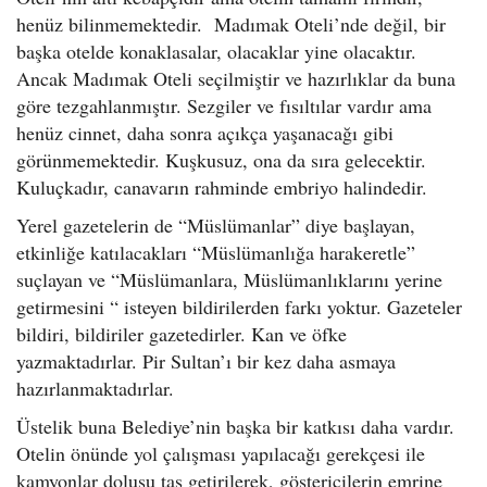
henüz bilinmemektedir. Madımak Oteli’nde değil, bir
başka otelde konaklasalar, olacaklar yine olacaktır.
Ancak Madımak Oteli seçilmiştir ve hazırlıklar da buna
göre tezgahlanmıştır. Sezgiler ve fısıltılar vardır ama
henüz cinnet, daha sonra açıkça yaşanacağı gibi
görünmemektedir. Kuşkusuz, ona da sıra gelecektir.
Kuluçkadır, canavarın rahminde embriyo halindedir.
Yerel gazetelerin de “Müslümanlar” diye başlayan,
etkinliğe katılacakları “Müslümanlığa harakeretle”
suçlayan ve “Müslümanlara, Müslümanlıklarını yerine
getirmesini “ isteyen bildirilerden farkı yoktur. Gazeteler
bildiri, bildiriler gazetedirler. Kan ve öfke
yazmaktadırlar. Pir Sultan’ı bir kez daha asmaya
hazırlanmaktadırlar.
Üstelik buna Belediye’nin başka bir katkısı daha vardır.
Otelin önünde yol çalışması yapılacağı gerekçesi ile
kamyonlar dolusu taş getirilerek, göstericilerin emrine