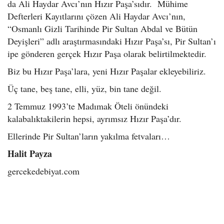
da Ali Haydar Avcı’nın Hızır Paşa’sıdır. Mühime
Defterleri Kayıtlarını çözen Ali Haydar Avcı’nın,
“Osmanlı Gizli Tarihinde Pir Sultan Abdal ve Bütün
Deyişleri” adlı araştırmasındaki Hızır Paşa’sı, Pir Sultan’ı
ipe gönderen gerçek Hızır Paşa olarak belirtilmektedir.
Biz bu Hızır Paşa’lara, yeni Hızır Paşalar ekleyebiliriz.
Üç tane, beş tane, elli, yüz, bin tane değil.
2 Temmuz 1993’te Madımak Öteli önündeki
kalabalıktakilerin hepsi, ayrımsız Hızır Paşa’dır.
Ellerinde Pir Sultan’ların yakılma fetvaları…
Halit Payza
gercekedebiyat.com