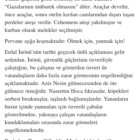
“Gazalarının mübarek olmasını” diler. Araçlar devrilir,
önce araçlar, sonra otelin kırılan camlarından dışarı taşan
perdeler ateşe verilir. Cehennem ateşi yakılmıştır ve
kurban olarak melekler seçilmiştir.
Pervane ışığa koşmaktadır: Ölmek için, yanmak için!
Erdal İnönü’nün tarihe geçecek ünlü açıklaması gelir
ardından. İnönü, güvenlik güçlerinin özveriliyle
çalıştığını, bu çalışma ve gösterilen özveri ile
vatandaşların daha fazla zarar görmesinin engellendiğini
açıklamaktadır. Aziz Nesin gülmecesinden de öte
gülmece örneğidir. Nasrettin Hoca fıkrasıdır, köpekleri
serbest bırakmışlar, taşlardı bağlamışlardır. Yananların
huzur içinde yanmaları için özverili çabalar
gösterilmekte, yakmaya çalışan vatandaşların
kundaklamaları sırasında zarar görmeleri
engellenmektedir.