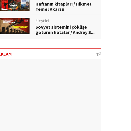
Haftanın kitapları / Hikmet
Temel Akarsu
Eleştiri
Sovyet sistemini çöküşe
götüren hatalar / Andrey S...
EKLAM