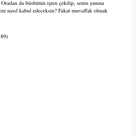
 Oradan da büsbütün işten çekilip, senin yanına
eni nasıl kabul edeceksin? Fakat muvaffak olmak
 89)