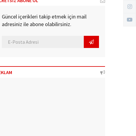
CRETSİZ ABONE OL
Güncel içerikleri takip etmek için mail
adresiniz ile abone olabilirsiniz.
EKLAM