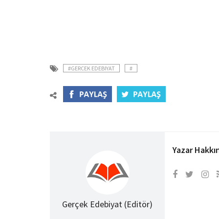
#GERCEK EDEBIYAT
#
Yazar Hakkı
Gerçek Edebiyat (Editör)