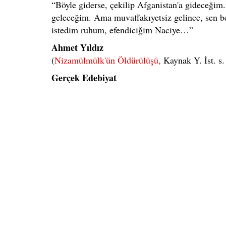
“Böyle giderse, çekilip Afganistan'a gideceğim.
geleceğim. Ama muvaffakıyetsiz gelince, sen b
istedim ruhum, efendiciğim Naciye…”
Ahmet Yıldız
(
Nizamülmülk'ün Öldürülüşü,
Kaynak Y. İst. s.
Gerçek Edebiyat