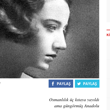
K
Osmanlılık üç kıtaya yayıldı
ama güngörmüş Anadolu