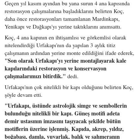
Geçen yıl kasım ayından bu yana surun 4 ana kapısında
restorasyon çalışmalarına başladıklarını belirten Koç,
daha önce restorasyonları tamamlanan Mardinkapı,
Yenikapı ve Dağkapı'yı yerine taktıklarını anımsattı.
Koç, 4 ana kapının en ihtişamlısı ve görkemlisi olarak
nitelendirdiği Urfakapı'nın da yapılan 3 aylık titiz
çalışmanın ardından yerine monte edildiğini ifade ederek,
"Son olarak Urfakapı'yı yerine montajlayarak kale
kapılarındaki restorasyon ve konservasyon
çalışmalarımızı bitirdik."
dedi.
Urfakapı'nın çok nitelikli bir kapı olduğunu belirten Koç,
şöyle devam etti.
"Urfakapı, üstünde astrolojik simge ve sembollerin
bulunduğu nitelikli bir kapı. Güneş motifi adeta
demir ustasının imzasını taşıyacak şekilde bütün
motiflerin üzerine işlenmiş. Kapıda, akrep, yıldız,
boğabaşı, damla, yuvarlak, balık ve şahmeranın