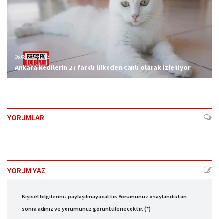
06.08.2026 12:23
Ankara kedilerin 27 farklı ülkeden canlı olarak izleniyor
YORUMLAR
YORUM YAZ
Kişisel bilgileriniz paylaşılmayacaktır. Yorumunuz onaylandıktan
sonra adınız ve yorumunuz görüntülenecektir. (*)