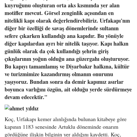
kuyruğunu oluşturan orta aks kısmında yer alan
motifler mevcut. Görsel zenginlik açısından en
nitelikli kapı olarak değerlendirebiliriz. Urfakapı'nın
diğer bir özelliği de savaş dönemlerinde sultanın
sefere çıkarken kullandığı ana kapıdır. Bu yönüyle
diğer kapılardan ayrı bir nitelik taşıyor. Kapı halkın
günlük olarak da çok kullandığı şehrin giriş
çıkışlarının yoğun olduğu ana güzergahı oluşturuyor.
Bu kapıyı tamamlamış ve Diyarbakır halkına, kültür
ve turizmimize kazandırmış olmanın onurunu
yaşıyoruz. Bundan sonra da demir kapımız asırlar
boyunca varlığını özgün, ait olduğu yerde sürdürmeye
devam edecektir."
Koç, Urfakapı kemer alınlığında bulunan kitabeye göre
kapının 1183 senesinde Artuklu döneminde onarım
gördüğüne ilişkin bilginin yer aldığını kaydetti. Koç,