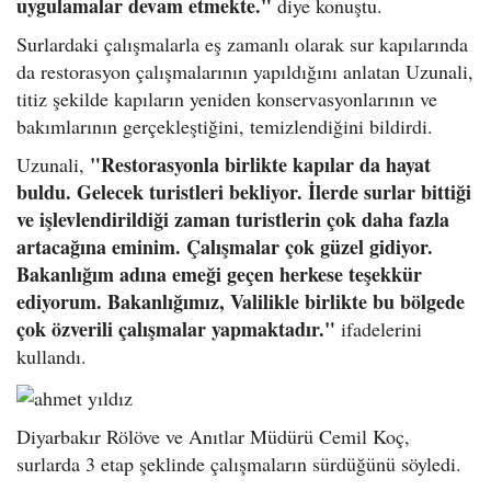
uygulamalar devam etmekte."
diye konuştu.
Surlardaki çalışmalarla eş zamanlı olarak sur kapılarında
da restorasyon çalışmalarının yapıldığını anlatan Uzunali,
titiz şekilde kapıların yeniden konservasyonlarının ve
bakımlarının gerçekleştiğini, temizlendiğini bildirdi.
"Restorasyonla birlikte kapılar da hayat
Uzunali,
buldu. Gelecek turistleri bekliyor. İlerde surlar bittiği
ve işlevlendirildiği zaman turistlerin çok daha fazla
artacağına eminim. Çalışmalar çok güzel gidiyor.
Bakanlığım adına emeği geçen herkese teşekkür
ediyorum. Bakanlığımız, Valilikle birlikte bu bölgede
çok özverili çalışmalar yapmaktadır."
ifadelerini
kullandı.
Diyarbakır Rölöve ve Anıtlar Müdürü Cemil Koç,
surlarda 3 etap şeklinde çalışmaların sürdüğünü söyledi.