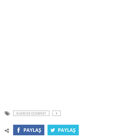
#GERCEK EDEBIYAT
#