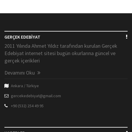
GERÇEK EDEBİYAT
2011 Yılında Ahmet Yıldız tarafından kurulan Gerçek
Edebiyat internet sitesi bugün okurlarına güncel ve
gerçek içerikleri
Devamını Oku
Ankara / Türkiye
gercekedebiyat@gmail.com
+90 (532) 254 49 95