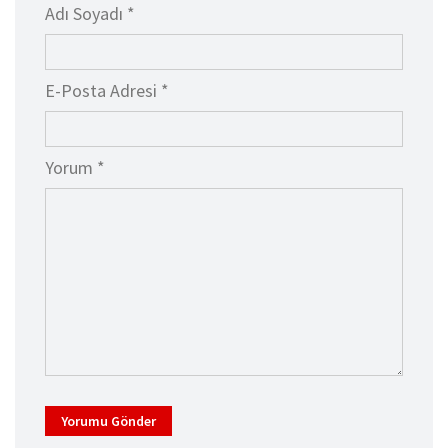
Adı Soyadı *
E-Posta Adresi *
Yorum *
Yorumu Gönder