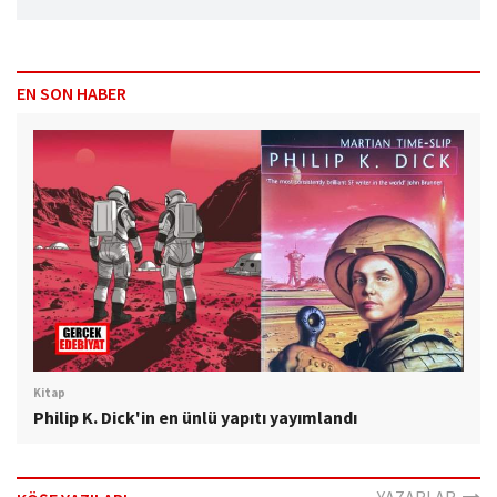
EN SON HABER
Kitap
Philip K. Dick'in en ünlü yapıtı yayımlandı