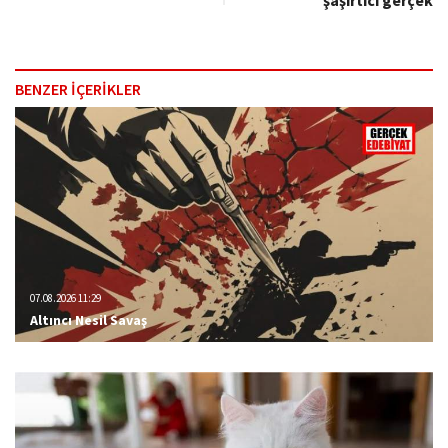
BENZER İÇERİKLER
07.08.2026 11:29
Altıncı Nesil Savaş