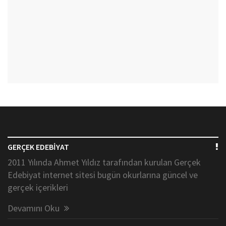
GERÇEK EDEBİYAT
2011 Yılında Ahmet Yıldız tarafından kurulan Gerçek
Edebiyat internet sitesi bugün okurlarına güncel ve
gerçek içerikleri
Devamını Oku