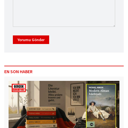
Yorumu Gönder
EN SON HABER