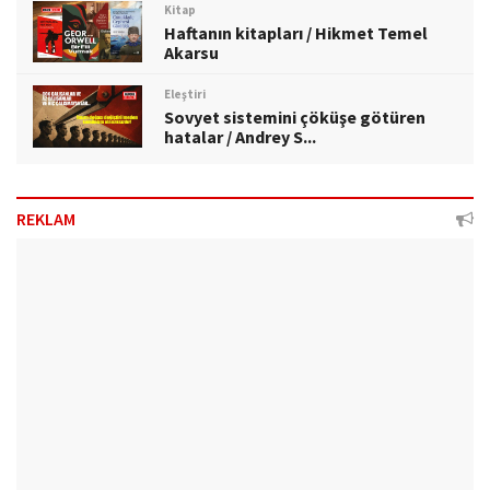
Kitap
Haftanın kitapları / Hikmet Temel
Akarsu
Eleştiri
Sovyet sistemini çöküşe götüren
hatalar / Andrey S...
REKLAM