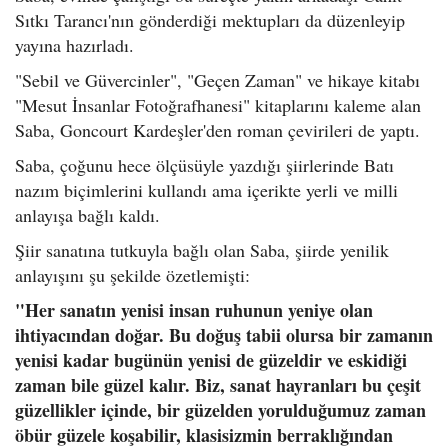
Sıtkı Tarancı'nın gönderdiği mektupları da düzenleyip
yayına hazırladı.
"Sebil ve Güvercinler", "Geçen Zaman" ve hikaye kitabı
"Mesut İnsanlar Fotoğrafhanesi" kitaplarını kaleme alan
Saba, Goncourt Kardeşler'den roman çevirileri de yaptı.
Saba, çoğunu hece ölçüsüyle yazdığı şiirlerinde Batı
nazım biçimlerini kullandı ama içerikte yerli ve milli
anlayışa bağlı kaldı.
Şiir sanatına tutkuyla bağlı olan Saba, şiirde yenilik
anlayışını şu şekilde özetlemişti:
"Her sanatın yenisi insan ruhunun yeniye olan
ihtiyacından doğar. Bu doğuş tabii olursa bir zamanın
yenisi kadar bugünün yenisi de güzeldir ve eskidiği
zaman bile güzel kalır. Biz, sanat hayranları bu çeşit
güzellikler içinde, bir güzelden yorulduğumuz zaman
öbür güzele koşabilir, klasisizmin berraklığından