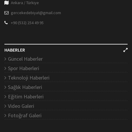
Ankara / Türkiye
gercekedebiyat@gmail.com
+90 (532) 254 49 95
HABERLER
Güncel Haberler
Spor Haberleri
Teknoloji Haberleri
Sağlık Haberleri
Eğitim Haberleri
Video Galeri
Fotoğraf Galeri