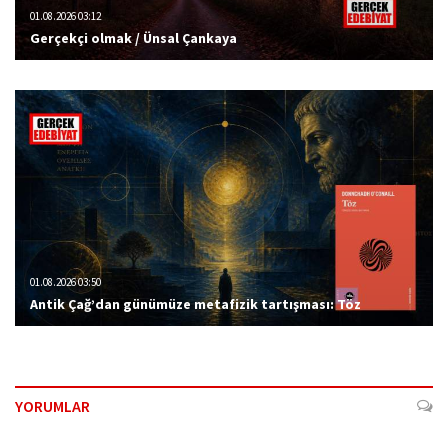
01.08.2026 03:12
Gerçekçi olmak / Ünsal Çankaya
01.08.2026 03:50
Antik Çağ’dan günümüze metafizik tartışması: Töz
YORUMLAR