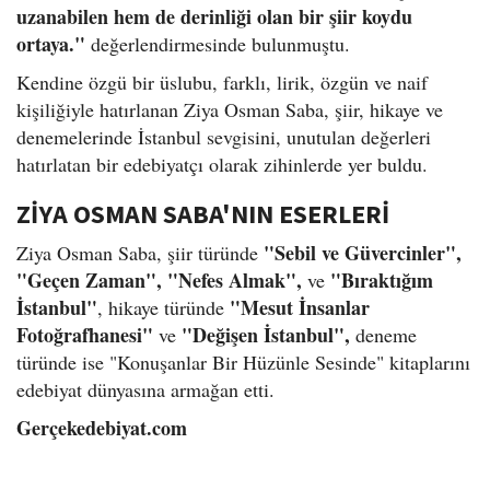
uzanabilen hem de derinliği olan bir şiir koydu
ortaya."
değerlendirmesinde bulunmuştu.
Kendine özgü bir üslubu, farklı, lirik, özgün ve naif
kişiliğiyle hatırlanan Ziya Osman Saba, şiir, hikaye ve
denemelerinde İstanbul sevgisini, unutulan değerleri
hatırlatan bir edebiyatçı olarak zihinlerde yer buldu.
ZİYA OSMAN SABA'NIN ESERLERİ
"Sebil ve Güvercinler",
Ziya Osman Saba, şiir türünde
"Geçen Zaman", "Nefes Almak",
"Bıraktığım
ve
İstanbul"
"Mesut İnsanlar
, hikaye türünde
Fotoğrafhanesi"
"Değişen İstanbul",
ve
deneme
türünde ise "Konuşanlar Bir Hüzünle Sesinde" kitaplarını
edebiyat dünyasına armağan etti.
Gerçekedebiyat.com