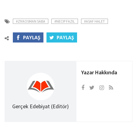
#ZIYAOSMAN SABA
#NECIP FAZIL
#ASAF HALET
Yazar Hakkında
Gerçek Edebiyat (Editör)