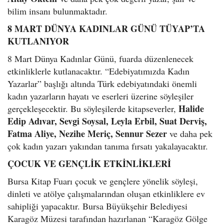
bilim insanı bulunmaktadır.
8 MART DÜNYA KADINLAR GÜNÜ TÜYAP’TA
KUTLANIYOR
8 Mart Dünya Kadınlar Günü, fuarda düzenlenecek
etkinliklerle kutlanacaktır. “Edebiyatımızda Kadın
Yazarlar” başlığı altında Türk edebiyatındaki önemli
kadın yazarların hayatı ve eserleri üzerine söyleşiler
Halide
gerçekleşecektir. Bu söyleşilerde kitapseverler,
Edip Adıvar, Sevgi Soysal, Leyla Erbil, Suat Derviş,
Fatma Aliye, Nezihe Meriç, Sennur Sezer
ve daha pek
çok kadın yazarı yakından tanıma fırsatı yakalayacaktır.
ÇOCUK VE GENÇLİK ETKİNLİKLERİ
Bursa Kitap Fuarı çocuk ve gençlere yönelik söyleşi,
dinleti ve atölye çalışmalarından oluşan etkinliklere ev
sahipliği yapacaktır. Bursa Büyükşehir Belediyesi
Karagöz Müzesi tarafından hazırlanan “Karagöz Gölge