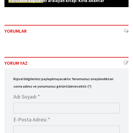
Hafızanın kapılarını aralayan kitap: Kırık Anahtar
YORUMLAR
YORUM YAZ
Kişisel bilgileriniz paylaşılmayacaktır. Yorumunuz onaylandıktan
sonra adınız ve yorumunuz görüntülenecektir. (*)
Adı Soyadı *
E-Posta Adresi *