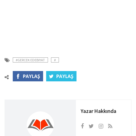
#GERCEK EDEBIYAT
#
Yazar Hakkında