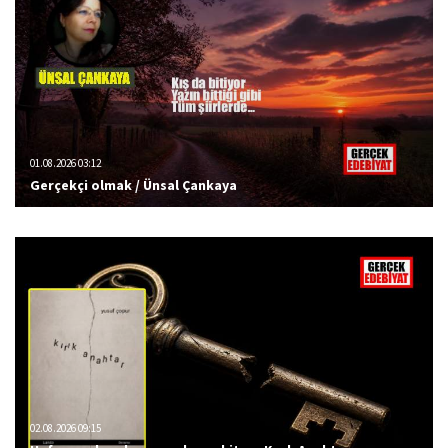
01.08.2026 03:12
Gerçekçi olmak / Ünsal Çankaya
02.08.2026 09:15