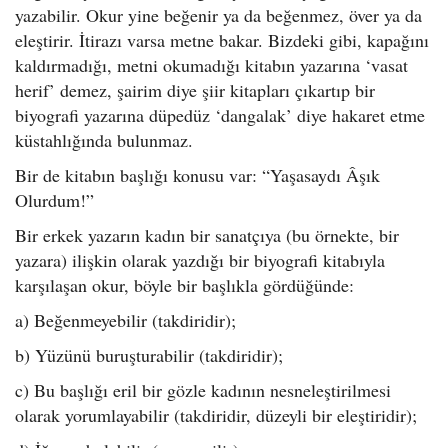
yazabilir. Okur yine beğenir ya da beğenmez, över ya da
eleştirir. İtirazı varsa metne bakar. Bizdeki gibi, kapağını
kaldırmadığı, metni okumadığı kitabın yazarına ‘vasat
herif’ demez, şairim diye şiir kitapları çıkartıp bir
biyografi yazarına düpedüz ‘dangalak’ diye hakaret etme
küstahlığında bulunmaz.
Bir de kitabın başlığı konusu var: “Yaşasaydı Âşık
Olurdum!”
Bir erkek yazarın kadın bir sanatçıya (bu örnekte, bir
yazara) ilişkin olarak yazdığı bir biyografi kitabıyla
karşılaşan okur, böyle bir başlıkla gördüğünde:
a) Beğenmeyebilir (takdiridir);
b) Yüzünü buruşturabilir (takdiridir);
c) Bu başlığı eril bir gözle kadının nesneleştirilmesi
olarak yorumlayabilir (takdiridir, düzeyli bir eleştiridir);