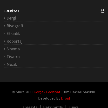
EDEBİYAT
Dergi
Biyografi
Etkinlik
Röportaj
Sinema
Tiyatro
Müzik
© Since 2011
Gerçek Edebiyat
. Tüm Hakları Saklıdır.
Developed By
Droid
Anasayfa
Hakkımızda
Künye