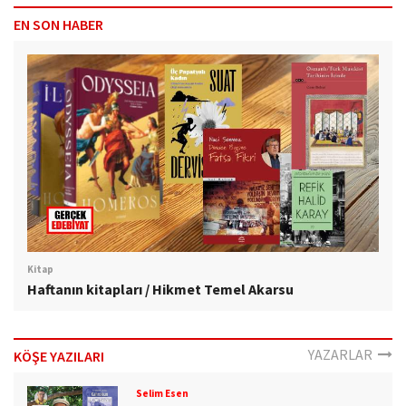
EN SON HABER
Kitap
Haftanın kitapları / Hikmet Temel Akarsu
YAZARLAR
KÖŞE YAZILARI
Selim Esen