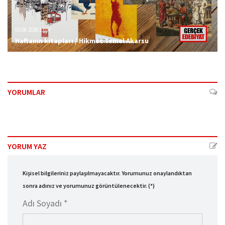
03.08.2026 13:07
Haftanın kitapları / Hikmet Temel Akarsu
YORUMLAR
YORUM YAZ
Kişisel bilgileriniz paylaşılmayacaktır. Yorumunuz onaylandıktan
sonra adınız ve yorumunuz görüntülenecektir. (*)
Adı Soyadı *