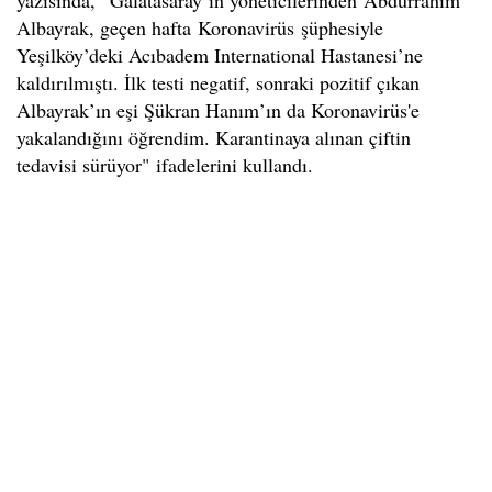
Albayrak, geçen hafta Koronavirüs şüphesiyle
Yeşilköy’deki Acıbadem International Hastanesi’ne
kaldırılmıştı. İlk testi negatif, sonraki pozitif çıkan
Albayrak’ın eşi Şükran Hanım’ın da Koronavirüs'e
yakalandığını öğrendim. Karantinaya alınan çiftin
tedavisi sürüyor" ifadelerini k
ullandı.