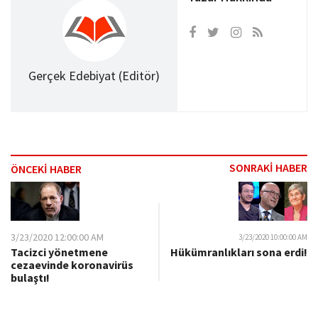
Gerçek Edebiyat (Editör)
SONRAKİ HABER
ÖNCEKİ HABER
3/23/2020 12:00:00 AM
3/23/2020 10:00:00 AM
Tacizci yönetmene
Hükümranlıkları sona erdi!
cezaevinde koronavirüs
bulaştı!