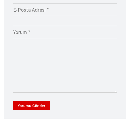
E-Posta Adresi *
Yorum *
Yorumu Gönder