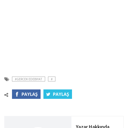
#GERCEK EDEBIYAT
#
Yazar Hakkında