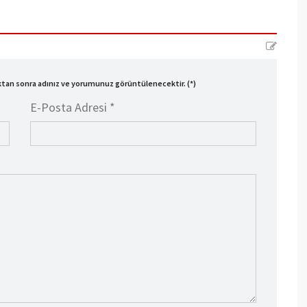
ıktan sonra adınız ve yorumunuz görüntülenecektir. (*)
E-Posta Adresi *