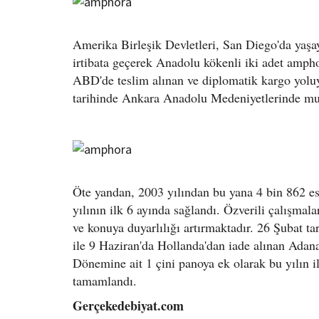
Amerika Birleşik Devletleri, San Diego'da yaş
irtibata geçerek Anadolu kökenli iki adet ampho
ABD'de teslim alınan ve diplomatik kargo yoluyl
tarihinde Ankara Anadolu Medeniyetlerinde muha
Öte yandan, 2003 yılından bu yana 4 bin 862 es
yılının ilk 6 ayında sağlandı. Özverili çalışm
ve konuya duyarlılığı artırmaktadır. 26 Şubat ta
ile 9 Haziran'da Hollanda'dan iade alınan Adana
Dönemine ait 1 çini panoya ek olarak bu yılın il
tamamlandı.
Gerçekedebiyat.com