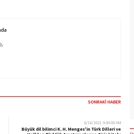
nda
SONRAKİ HABER
6/18/2021 9:00:00 AM
Büyük dil bilimci K. H. Menges'in Türk Dilleri ve