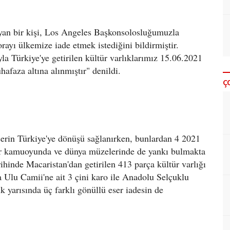
ayan bir kişi, Los Angeles Başkonsolosluğumuzla
rayı ülkemize iade etmek istediğini bildirmiştir.
a Türkiye'ye getirilen kültür varlıklarımız 15.06.2021
faza altına alınmıştır" denildi.
Ç
erin Türkiye'ye dönüşü sağlanırken, bunlardan 4 2021
alar kamuoyunda ve dünya müzelerinde de yankı bulmakta
rihinde Macaristan'dan getirilen 413 parça kültür varlığı
 Ulu Camii'ne ait 3 çini karo ile Anadolu Selçuklu
k yarısında üç farklı gönüllü eser iadesin de