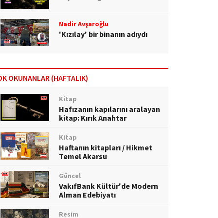
Nadir Avşaroğlu
'Kızılay' bir binanın adıydı
OK OKUNANLAR (HAFTALIK)
Kitap
Hafızanın kapılarını aralayan
kitap: Kırık Anahtar
Kitap
Haftanın kitapları / Hikmet
Temel Akarsu
Güncel
VakıfBank Kültür'de Modern
Alman Edebiyatı
Resim