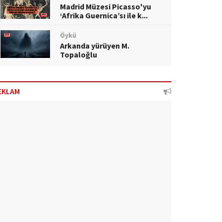
Madrid Müzesi Picasso'yu
‘Afrika Guernica’sı ile k...
Öykü
Arkanda yürüyen M.
Topaloğlu
EKLAM