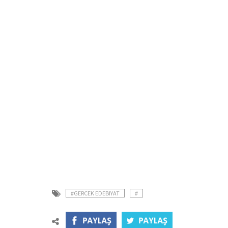
#GERCEK EDEBIYAT
#