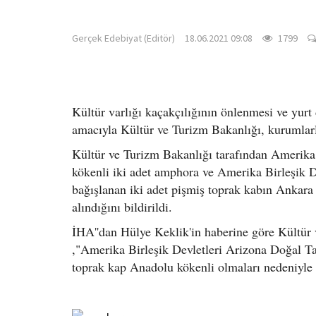
gercekedebiyat.com
Gerçek Edebiyat (Editör)
18.06.2021 09:08
1799
Kültür varlığı kaçakçılığının önlenmesi ve yurt
amacıyla Kültür ve Turizm Bakanlığı, kurumlarla
Kültür ve Turizm Bakanlığı tarafından Amerika 
kökenli iki adet amphora ve Amerika Birleşik 
bağışlanan iki adet pişmiş toprak kabın Ankar
alındığını bildirildi.
İHA''dan Hülye Keklik'in haberine göre Kültür 
,"Amerika Birleşik Devletleri Arizona Doğal Ta
toprak kap Anadolu kökenli olmaları nedeniyle 