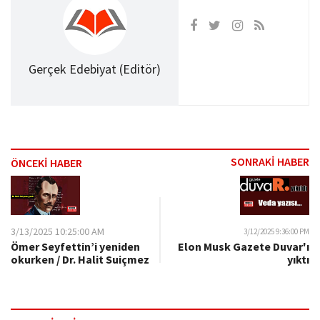
Gerçek Edebiyat (Editör)
SONRAKİ HABER
ÖNCEKİ HABER
3/13/2025 10:25:00 AM
3/12/2025 9:36:00 PM
Ömer Seyfettin’i yeniden
Elon Musk Gazete Duvar'ı
okurken / Dr. Halit Suiçmez
yıktı