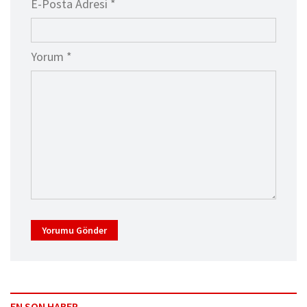
E-Posta Adresi *
Yorum *
Yorumu Gönder
EN SON HABER