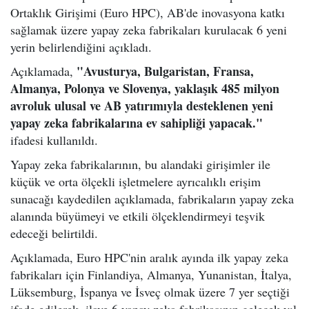
Ortaklık Girişimi (Euro HPC), AB'de inovasyona katkı
sağlamak üzere yapay zeka fabrikaları kurulacak 6 yeni
yerin belirlendiğini açıkladı.
"Avusturya, Bulgaristan, Fransa,
Açıklamada,
Almanya, Polonya ve Slovenya, yaklaşık 485 milyon
avroluk ulusal ve AB yatırımıyla desteklenen yeni
yapay zeka fabrikalarına ev sahipliği yapacak."
ifadesi kullanıldı.
Yapay zeka fabrikalarının, bu alandaki girişimler ile
küçük ve orta ölçekli işletmelere ayrıcalıklı erişim
sunacağı kaydedilen açıklamada, fabrikaların yapay zeka
alanında büyümeyi ve etkili ölçeklendirmeyi teşvik
edeceği belirtildi.
Açıklamada, Euro HPC'nin aralık ayında ilk yapay zeka
fabrikaları için Finlandiya, Almanya, Yunanistan, İtalya,
Lüksemburg, İspanya ve İsveç olmak üzere 7 yer seçtiği
ifade edilerek, ilave 6 yapay zeka fabrikasının gelecek yıl