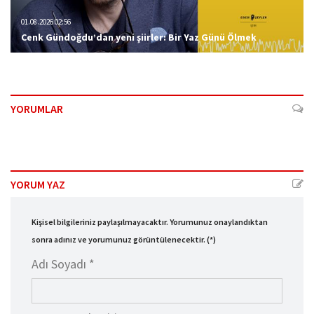
01.08.2026 02:56
Cenk Gündoğdu’dan yeni şiirler: Bir Yaz Günü Ölmek
YORUMLAR
YORUM YAZ
Kişisel bilgileriniz paylaşılmayacaktır. Yorumunuz onaylandıktan
sonra adınız ve yorumunuz görüntülenecektir. (*)
Adı Soyadı *