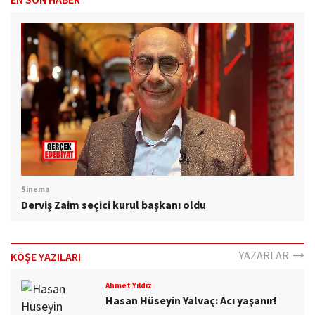
Sinema
Derviş Zaim seçici kurul başkanı oldu
YAZARLAR
KÖŞE YAZILARI
Ahmet Yıldız
Hasan Hüseyin Yalvaç: Acı yaşanır!