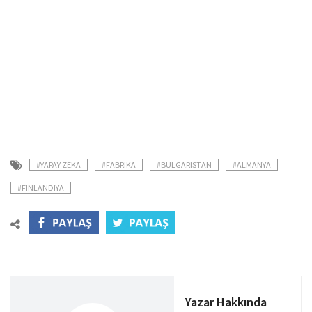
#YAPAY ZEKA
#FABRIKA
#BULGARISTAN
#ALMANYA
#FINLANDIYA
Yazar Hakkında