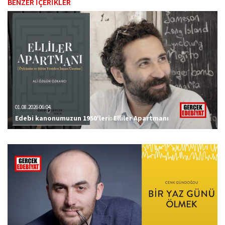
BENZER İÇERİKLER
01.08.2026 06:04
Edebi kanonumuzun 1950'leri: Elliler Apartmanı