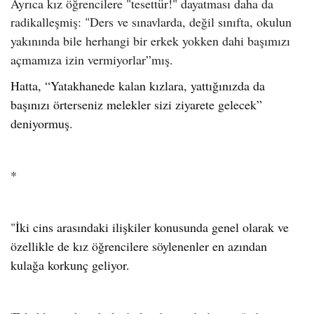
Ayrıca kız öğrencilere "tesettür!" dayatması daha da
radikalleşmiş: "
Ders ve sınavlarda, değil sınıfta, okulun
yakınında bile herhangi bir erkek yokken dahi başımızı
açmamıza izin vermiyorlar”mış.
Hatta, “Yatakhanede kalan kızlara, yattığınızda da
başınızı örterseniz melekler sizi ziyarete gelecek”
deniyormuş.
*
"İki cins arasındaki ilişkiler konusunda genel olarak ve
özellikle de kız öğrencilere söylenenler en azından
kulağa korkunç geliyor.