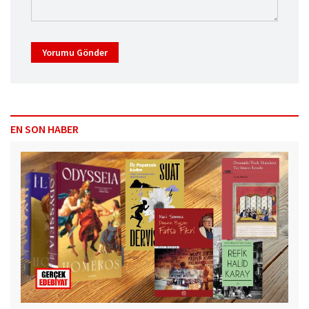
Yorumu Gönder
EN SON HABER