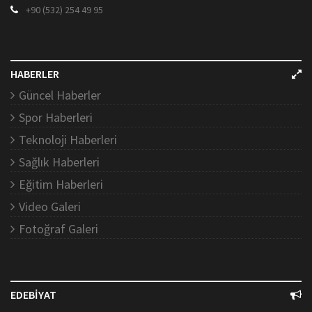
+90 (532) 254 49 95
HABERLER
Güncel Haberler
Spor Haberleri
Teknoloji Haberleri
Sağlık Haberleri
Eğitim Haberleri
Video Galeri
Fotoğraf Galeri
EDEBİYAT