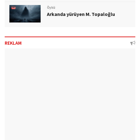
Öykü
Arkanda yürüyen M. Topaloğlu
REKLAM