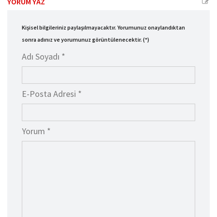
YORUM YAZ
Kişisel bilgileriniz paylaşılmayacaktır. Yorumunuz onaylandıktan
sonra adınız ve yorumunuz görüntülenecektir. (*)
Adı Soyadı *
E-Posta Adresi *
Yorum *