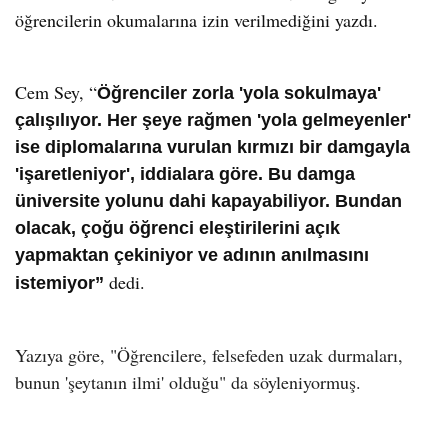
öğrencilerin okumaların
a izin verilmediğini yazdı.
Cem Sey, “
Öğrenciler zorla 'yola sokulmaya'
çalışılıyor. Her şeye rağmen 'yola gelmeyenler'
ise diplomalarına vurulan kırmızı bir damgayla
'işaretleniyor', iddialara göre. Bu damga
üniversite yolunu dahi kapayabiliyor. Bundan
olacak, çoğu öğrenci eleştirilerini açık
yapmaktan çekiniyor ve adının anılmasını
dedi.
istemiyor”
Yazıya göre, "Ö
ğrencilere, felsefeden uzak durmaları,
bunun 'şeytanın ilmi' olduğu" da söyleniyormuş.