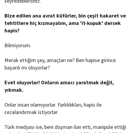
seyredebilirsiniz.
Bize edilen ana avrat küfürler, bin çeşit hakaret ve
tehtitlere hiç kızmayalım, ama 'it-kopuk' dersek
hapis?
Bilmiyorum.
Merak ettiğim şey, amaçları ne? Ben hapise girince
başarılı mı oluyorlar?
Evet oluyorlar! Onların amacı yaratmak değil,
yıkmak.
Onlar insan olamıyorlar. Farklılıkları, hapis ile
cezalandırmak istiyorlar.
Türk medyası ise, beni düşman ilan etti, manipüle ettiği