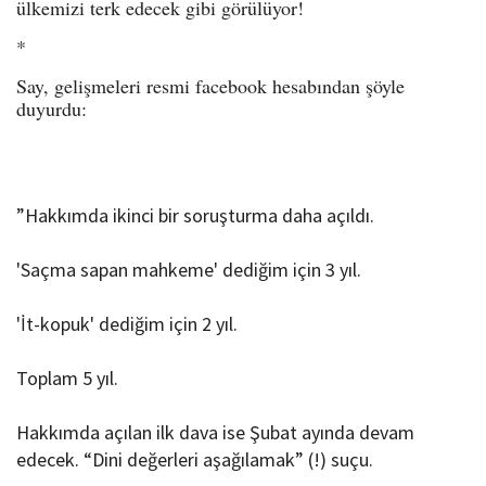
ülkemizi terk edecek gibi görülüyor!
*
Say, gelişmeleri resmi facebook hesabından şöyle
duyurdu:
”Hakkımda ikinci bir soruşturma daha açıldı.
'Saçma sapan mahkeme' dediğim için 3 yıl.
'İt-kopuk' dediğim için 2 yıl.
Toplam 5 yıl.
Hakkımda açılan ilk dava ise Şubat ayında devam
edecek. “Dini değerleri aşağılamak” (!) suçu.