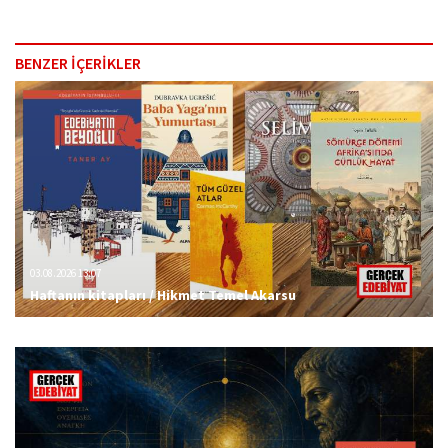
BENZER İÇERİKLER
03.08.2026 13:07
Haftanın kitapları / Hikmet Temel Akarsu