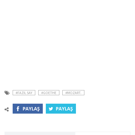
#FAZIL SAY
#GOETHE
#MOZART.