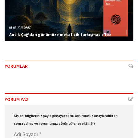
01.08.2026 03:50
Antik Çağ’dan günümüze metafizik tartışması: Töz
YORUMLAR
YORUM YAZ
Kişisel bilgileriniz paylaşılmayacaktır. Yorumunuz onaylandıktan
sonra adınız ve yorumunuz görüntülenecektir. (*)
Adı Soyadı *