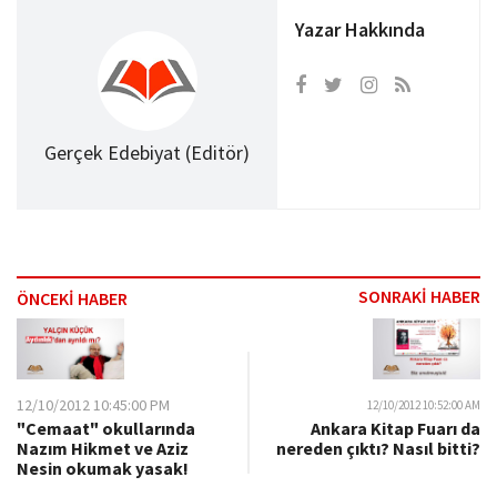
Yazar Hakkında
Gerçek Edebiyat (Editör)
SONRAKİ HABER
ÖNCEKİ HABER
12/10/2012 10:45:00 PM
12/10/2012 10:52:00 AM
"Cemaat" okullarında
Ankara Kitap Fuarı da
Nazım Hikmet ve Aziz
nereden çıktı? Nasıl bitti?
Nesin okumak yasak!