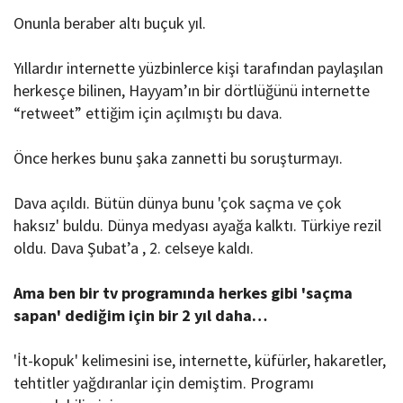
Onunla beraber altı buçuk yıl.
Yıllardır internette yüzbinlerce kişi tarafından paylaşılan
herkesçe bilinen, Hayyam’ın bir dörtlüğünü internette
“retweet” ettiğim için açılmıştı bu dava.
Önce herkes bunu şaka zannetti bu soruşturmayı.
Dava açıldı. Bütün dünya bunu 'çok saçma ve çok
haksız' buldu. Dünya medyası ayağa kalktı. Türkiye rezil
oldu. Dava Şubat’a , 2. celseye kaldı.
Ama ben bir tv programında herkes gibi 'saçma
sapan' dediğim için bir 2 yıl daha…
'İt-kopuk' kelimesini ise, internette, küfürler, hakaretler,
tehtitler yağdıranlar için demiştim. Programı