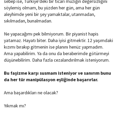
sebep ise, Türkiye’deki bir ticari müziğin değersizliğini
söylemiş olmam, bu yüzden her gün, ama her gün
aleyhimde yeni bir şey yamaktalar, utanmadan,
sıkılmadan, bunalmadan.
Ne yapacağımı pek bilmiyorum. Bir piyanist hapis
yatamaz. Hayatı biter. Daha iyisi gitmektir. 12 yaşımdaki
kızımı bırakıp gitmenin ise planını henüz yapmadım.
Ama yapabilirim. Ya da onu da beraberimde götürmeyi
düşünebilirim. Daha fazla cezalandırılmak isteniyorum.
Bu faşizme karşı susmam isteniyor ve sanırım bunu
da her tür manipülasyon eşliğinde başarırlar.
Ama başardıkları ne olacak?
Yıkmak mı?