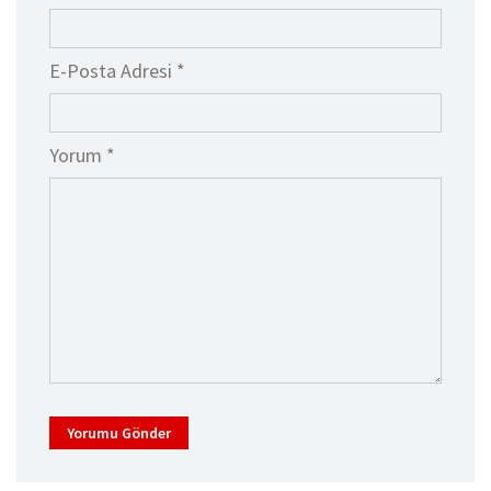
E-Posta Adresi *
Yorum *
Yorumu Gönder