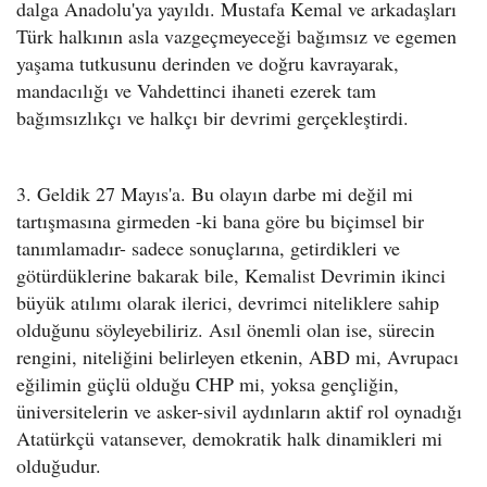
dalga Anadolu'ya yayıldı. Mustafa Kemal ve arkadaşları
Türk halkının asla vazgeçmeyeceği bağımsız ve egemen
yaşama tutkusunu derinden ve doğru kavrayarak,
mandacılığı ve Vahdettinci ihaneti ezerek tam
bağımsızlıkçı ve halkçı bir devrimi gerçekleştirdi.
3. Geldik 27 Mayıs'a. Bu olayın darbe mi değil mi
tartışmasına girmeden -ki bana göre bu biçimsel bir
tanımlamadır- sadece sonuçlarına, getirdikleri ve
götürdüklerine bakarak bile, Kemalist Devrimin ikinci
büyük atılımı olarak ilerici, devrimci niteliklere sahip
olduğunu söyleyebiliriz. Asıl önemli olan ise, sürecin
rengini, niteliğini belirleyen etkenin, ABD mi, Avrupacı
eğilimin güçlü olduğu CHP mi, yoksa gençliğin,
üniversitelerin ve asker-sivil aydınların aktif rol oynadığı
Atatürkçü vatansever, demokratik halk dinamikleri mi
olduğudur.