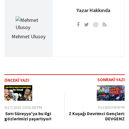
Yazar Hakkında
Mehmet Ulusoy
SONRAKİ YAZI
ÖNCEKİ YAZI
4/17/2025 10:01:00 PM
4/12/2025 9:09:00 PM
​ Sırrı Süreyya'ya bu ilgi
Z Kuşağı Devrimci Gençleri:
gözlerimizi yaşartıyor!
DEVGENZ