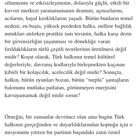
silinmenin ve etkisizleşmenin, dolasıyla güçlü, etkili bir
kuvvet merkezi yaratamamanın dramını, açmazlarını,
acılarını, hayal kırıklıklarını yaşadı. Bütün bunların temel
nedeni, en başta, yüksek perdeden halka, millete bağlılık
nutukları atılırken pratikte tam tersinin, halka karşı derin
bir güvensizliğin yaşanması ve dönekliğe varan
fırıldaklıkların türlü çeşitli teorilerinin üretilmesi değil
midir? Koşut olarak, Türk halkının temel kültürel
değerleriyle, davranış kodlarıyla birleşmekten kaçınan
kibirli bir kolaycılık, acelecilik değil midir? Sonuçta,
halkın, bütün oyunları bozan, bütün “turplu” şantajların
balonunu mutlaka patlatan, görünmeyen enerjisini
kavrayamamak değil midir sorun?
Örneğin, bir zamanlar devrimci olan ama bugün Türk
halkının gerçeğinden ve duyarlılıklarından koptuğu için o
misyonunu yitiren bir partinin başındaki zatın öznel