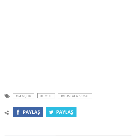
#GENÇLIK
#UMUT
#MUSTAFA KEMAL