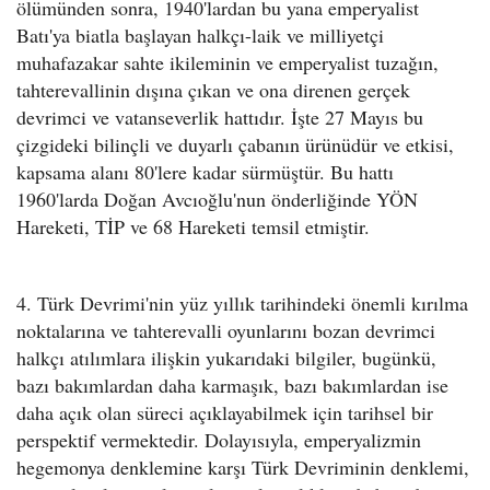
ölümünden sonra, 1940'lardan bu yana emperyalist
Batı'ya biatla başlayan halkçı-laik ve milliyetçi
muhafazakar sahte ikileminin ve emperyalist tuzağın,
tahterevallinin dışına çıkan ve ona direnen gerçek
devrimci ve vatanseverlik hattıdır. İşte 27 Mayıs bu
çizgideki bilinçli ve duyarlı çabanın ürünüdür ve etkisi,
kapsama alanı 80'lere kadar sürmüştür. Bu hattı
1960'larda Doğan Avcıoğlu'nun önderliğinde YÖN
Hareketi, TİP ve 68 Hareketi temsil etmiştir.
4. Türk Devrimi'nin yüz yıllık tarihindeki önemli kırılma
noktalarına ve tahterevalli oyunlarını bozan devrimci
halkçı atılımlara ilişkin yukarıdaki bilgiler, bugünkü,
bazı bakımlardan daha karmaşık, bazı bakımlardan ise
daha açık olan süreci açıklayabilmek için tarihsel bir
perspektif vermektedir. Dolayısıyla, emperyalizmin
hegemonya denklemine karşı Türk Devriminin denklemi,