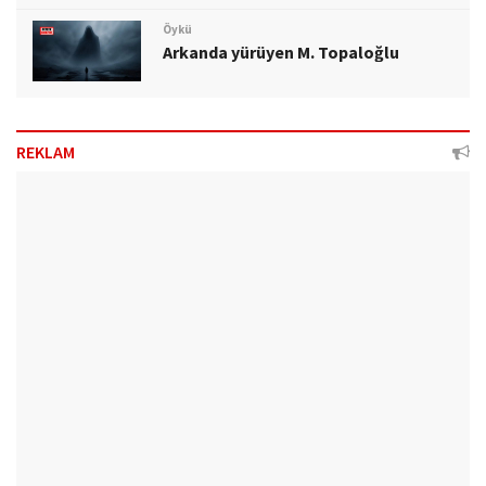
Öykü
Arkanda yürüyen M. Topaloğlu
REKLAM