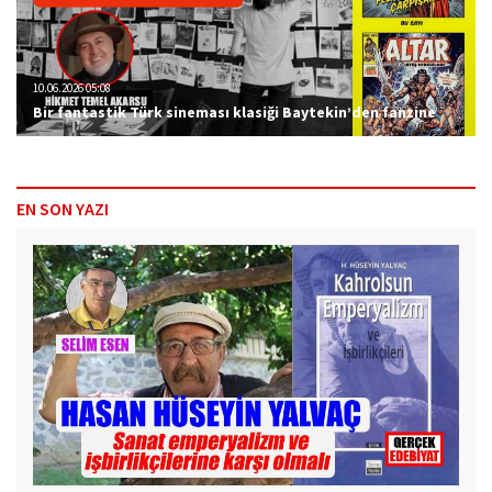
10.06.2026 05:08
Bir fantastik Türk sineması klasiği Baytekin’den fanzine
EN SON YAZI