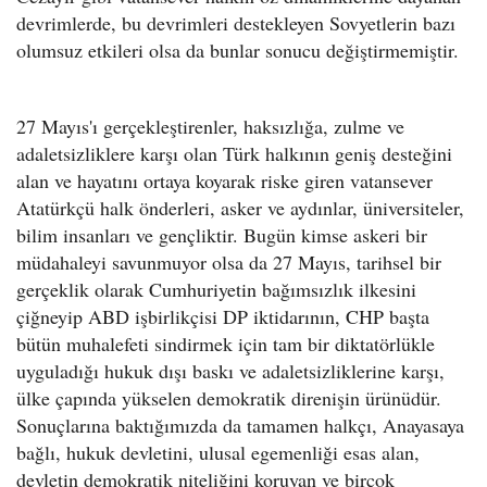
devrimlerde, bu devrimleri destekleyen Sovyetlerin bazı
olumsuz etkileri olsa da bunlar sonucu değiştirmemiştir.
27 Mayıs'ı gerçekleştirenler, haksızlığa, zulme ve
adaletsizliklere karşı olan Türk halkının geniş desteğini
alan ve hayatını ortaya koyarak riske giren vatansever
Atatürkçü halk önderleri, asker ve aydınlar, üniversiteler,
bilim insanları ve gençliktir. Bugün kimse askeri bir
müdahaleyi savunmuyor olsa da 27 Mayıs, tarihsel bir
gerçeklik olarak Cumhuriyetin bağımsızlık ilkesini
çiğneyip ABD işbirlikçisi DP iktidarının, CHP başta
bütün muhalefeti sindirmek için tam bir diktatörlükle
uyguladığı hukuk dışı baskı ve adaletsizliklerine karşı,
ülke çapında yükselen demokratik direnişin ürünüdür.
Sonuçlarına baktığımızda da tamamen halkçı, Anayasaya
bağlı, hukuk devletini, ulusal egemenliği esas alan,
devletin demokratik niteliğini koruyan ve birçok