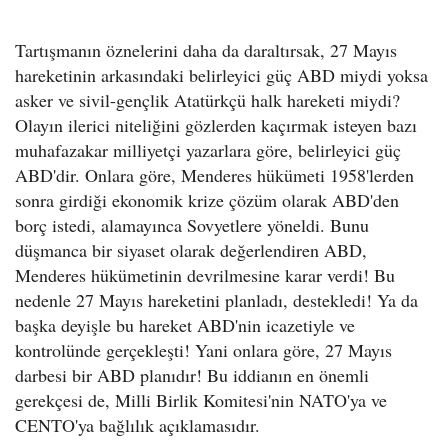
Tartışmanın öznelerini daha da daraltırsak, 27 Mayıs
hareketinin arkasındaki belirleyici güç ABD miydi yoksa
asker ve sivil-gençlik Atatürkçü halk hareketi miydi?
Olayın ilerici niteliğini gözlerden kaçırmak isteyen bazı
muhafazakar milliyetçi yazarlara göre, belirleyici güç
ABD'dir. Onlara göre, Menderes hükümeti 1958'lerden
sonra girdiği ekonomik krize çözüm olarak ABD'den
borç istedi, alamayınca Sovyetlere yöneldi. Bunu
düşmanca bir siyaset olarak değerlendiren ABD,
Menderes hükümetinin devrilmesine karar verdi! Bu
nedenle 27 Mayıs hareketini planladı, destekledi! Ya da
başka deyişle bu hareket ABD'nin icazetiyle ve
kontrolünde gerçekleşti! Yani onlara göre, 27 Mayıs
darbesi bir ABD planıdır! Bu iddianın en önemli
gerekçesi de, Milli Birlik Komitesi'nin NATO'ya ve
CENTO'ya bağlılık açıklamasıdır.