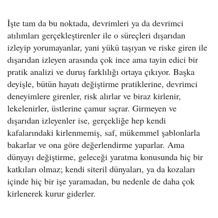
İşte tam da bu noktada, devrimleri ya da devrimci
atılımları gerçekleştirenler ile o süreçleri dışarıdan
izleyip yorumayanlar, yani yükü taşıyan ve riske giren ile
dışarıdan izleyen arasında çok ince ama tayin edici bir
pratik analizi ve duruş farklılığı ortaya çıkıyor. Başka
deyişle, bütün hayatı değiştirme pratiklerine, devrimci
deneyimlere girenler, risk alırlar ve biraz kirlenir,
lekelenirler, üstlerine çamur sıçrar. Girmeyen ve
dışarıdan izleyenler ise, gerçekliğe hep kendi
kafalarındaki kirlenmemiş, saf, mükemmel şablonlarla
bakarlar ve ona göre değerlendirme yaparlar. Ama
dünyayı değiştirme, geleceği yaratma konusunda hiç bir
katkıları olmaz; kendi siteril dünyaları, ya da kozaları
içinde hiç bir işe yaramadan, bu nedenle de daha çok
kirlenerek kurur giderler.