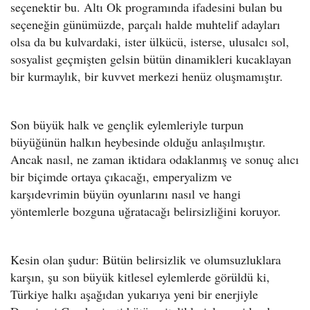
seçenektir bu. Altı Ok programında ifadesini bulan bu
seçeneğin günümüzde, parçalı halde muhtelif adayları
olsa da bu kulvardaki, ister ülkücü, isterse, ulusalcı sol,
sosyalist geçmişten gelsin bütün dinamikleri kucaklayan
bir kurmaylık, bir kuvvet merkezi henüz oluşmamıştır.
Son büyük halk ve gençlik eylemleriyle turpun
büyüğünün halkın heybesinde olduğu anlaşılmıştır.
Ancak nasıl, ne zaman iktidara odaklanmış ve sonuç alıcı
bir biçimde ortaya çıkacağı, emperyalizm ve
karşıdevrimin büyün oyunlarını nasıl ve hangi
yöntemlerle bozguna uğratacağı belirsizliğini koruyor.
Kesin olan şudur: Bütün belirsizlik ve olumsuzluklara
karşın, şu son büyük kitlesel eylemlerde görüldü ki,
Türkiye halkı aşağıdan yukarıya yeni bir enerjiyle