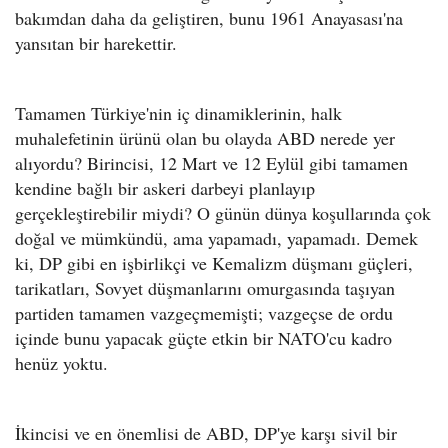
bakımdan daha da geliştiren, bunu 1961 Anayasası'na
yansıtan bir harekettir.
Tamamen Türkiye'nin iç dinamiklerinin, halk
muhalefetinin ürünü olan bu olayda ABD nerede yer
alıyordu? Birincisi, 12 Mart ve 12 Eylül gibi tamamen
kendine bağlı bir askeri darbeyi planlayıp
gerçekleştirebilir miydi? O günün dünya koşullarında çok
doğal ve mümkündü, ama yapamadı, yapamadı. Demek
ki, DP gibi en işbirlikçi ve Kemalizm düşmanı güçleri,
tarikatları, Sovyet düşmanlarını omurgasında taşıyan
partiden tamamen vazgeçmemişti; vazgeçse de ordu
içinde bunu yapacak güçte etkin bir NATO'cu kadro
henüz yoktu.
İkincisi ve en önemlisi de ABD, DP'ye karşı sivil bir