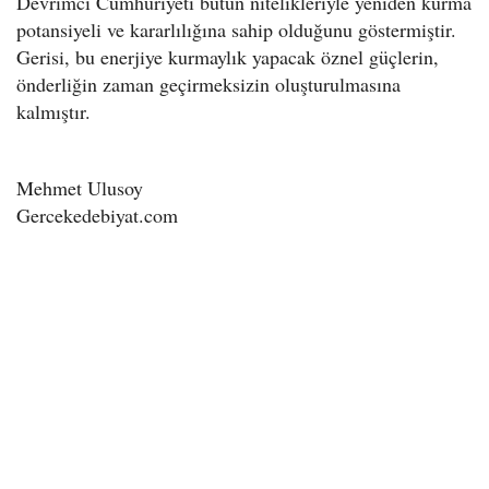
Devrimci Cumhuriyeti bütün nitelikleriyle yeniden kurma
potansiyeli ve kararlılığına sahip olduğunu göstermiştir.
Gerisi, bu enerjiye kurmaylık yapacak öznel güçlerin,
önderliğin zaman geçirmeksizin oluşturulmasına
kalmıştır.
Mehmet Ulusoy
Gercekedebiyat.com