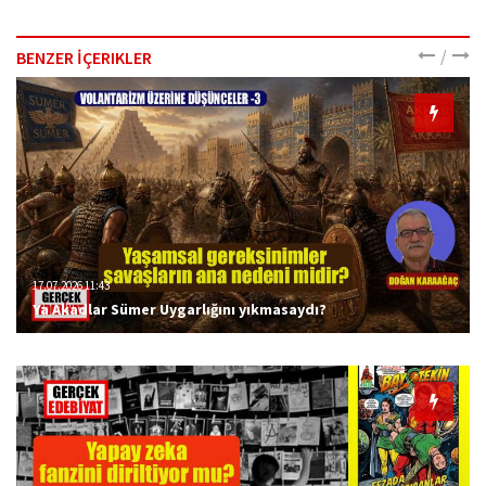
/
BENZER İÇERIKLER
17.07.2026 11:43
Ya Akadlar Sümer Uygarlığını yıkmasaydı?