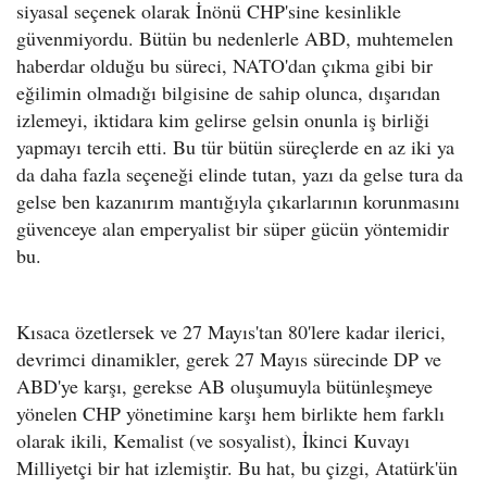
siyasal seçenek olarak İnönü CHP'sine kesinlikle
güvenmiyordu. Bütün bu nedenlerle ABD, muhtemelen
haberdar olduğu bu süreci, NATO'dan çıkma gibi bir
eğilimin olmadığı bilgisine de sahip olunca, dışarıdan
izlemeyi, iktidara kim gelirse gelsin onunla iş birliği
yapmayı tercih etti. Bu tür bütün süreçlerde en az iki ya
da daha fazla seçeneği elinde tutan, yazı da gelse tura da
gelse ben kazanırım mantığıyla çıkarlarının korunmasını
güvenceye alan emperyalist bir süper gücün yöntemidir
bu.
Kısaca özetlersek ve 27 Mayıs'tan 80'lere kadar ilerici,
devrimci dinamikler, gerek 27 Mayıs sürecinde DP ve
ABD'ye karşı, gerekse AB oluşumuyla bütünleşmeye
yönelen CHP yönetimine karşı hem birlikte hem farklı
olarak ikili, Kemalist (ve sosyalist), İkinci Kuvayı
Milliyetçi bir hat izlemiştir. Bu hat, bu çizgi, Atatürk'ün