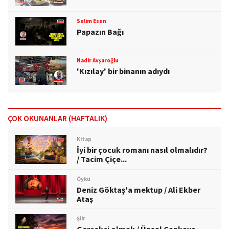
Selim Esen
Papazın Bağı
Nadir Avşaroğlu
'Kızılay' bir binanın adıydı
ÇOK OKUNANLAR (HAFTALIK)
Kitap
İyi bir çocuk romanı nasıl olmalıdır?
/ Tacim Çiçe...
Öykü
Deniz Göktaş'a mektup / Ali Ekber
Ataş
Şiir