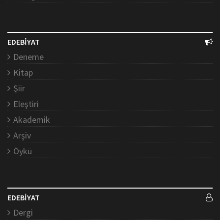
EDEBİYAT
Deneme
Kitap
Şiir
Eleştiri
Akademik
Arşiv
Öykü
EDEBİYAT
Dergi