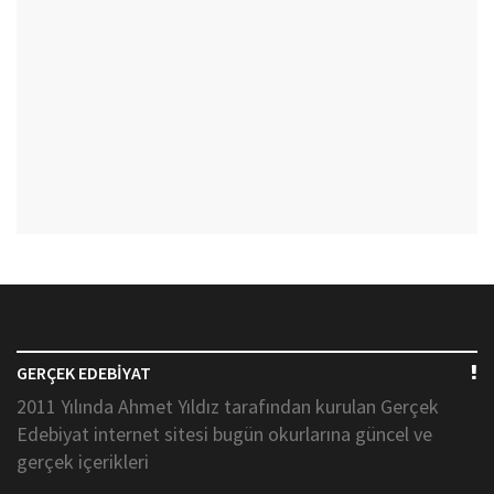
GERÇEK EDEBİYAT
2011 Yılında Ahmet Yıldız tarafından kurulan Gerçek
Edebiyat internet sitesi bugün okurlarına güncel ve
gerçek içerikleri