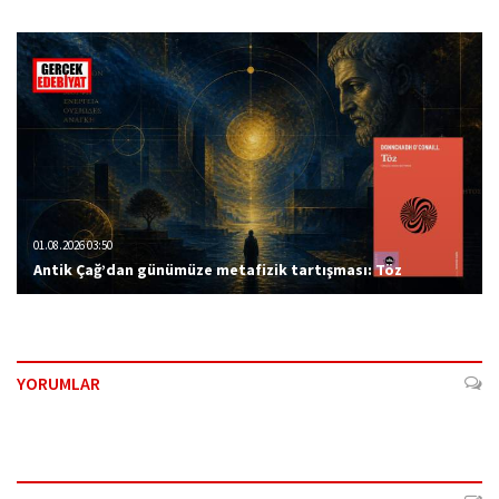
01.08.2026 03:50
Antik Çağ’dan günümüze metafizik tartışması: Töz
YORUMLAR