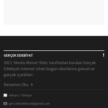
GERÇEK EDEBİYAT
2011 Yılında Ahmet Yıldız tarafından kurulan Gerçek
Edebiyat internet sitesi bugün okurlarına güncel ve
gerçek içerikleri
Devamını Oku
Ankara / Türkiye
gercekedebiyat@gmail.com