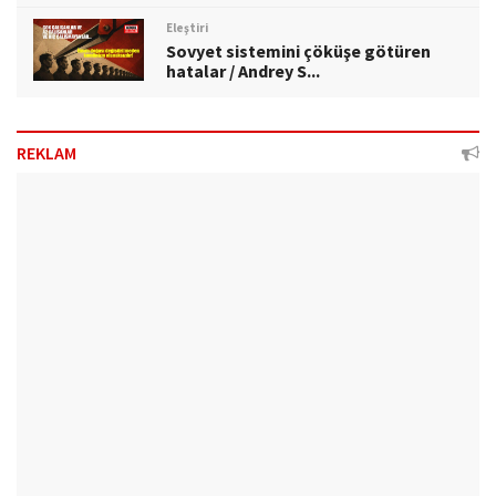
Eleştiri
Sovyet sistemini çöküşe götüren
hatalar / Andrey S...
REKLAM