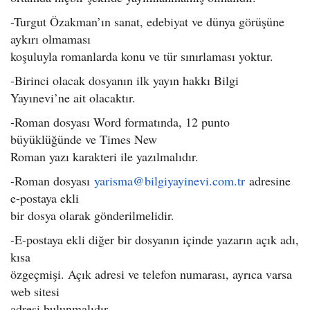
-Turgut Özakman’ın sanat, edebiyat ve dünya görüşüne
aykırı olmaması
koşuluyla romanlarda konu ve tür sınırlaması yoktur.
-Birinci olacak dosyanın ilk yayın hakkı Bilgi
Yayınevi’ne ait olacaktır.
-Roman dosyası Word formatında, 12 punto
büyüklüğünde ve Times New
Roman yazı karakteri ile yazılmalıdır.
-Roman dosyası
yarisma@bilgiyayinevi.com.tr
adresine
e-postaya ekli
bir dosya olarak gönderilmelidir.
-E-postaya ekli diğer bir dosyanın içinde yazarın açık adı,
kısa
özgeçmişi. Açık adresi ve telefon numarası, ayrıca varsa
web sitesi
adresi bulunmalıdır.