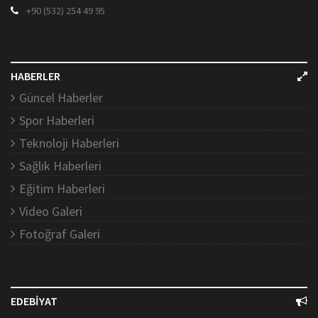
+90 (532) 254 49 95
HABERLER
Güncel Haberler
Spor Haberleri
Teknoloji Haberleri
Sağlık Haberleri
Eğitim Haberleri
Video Galeri
Fotoğraf Galeri
EDEBİYAT